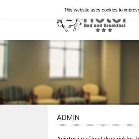
Italiano
English
Français
This website uses cookies to improve 
ADMIN