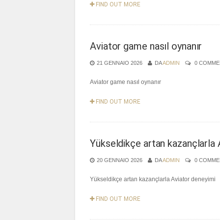
FIND OUT MORE
Aviator game nasıl oynanır
21 GENNAIO 2026
DA
ADMIN
0 COMME
Aviator game nasıl oynanır
FIND OUT MORE
Yükseldikçe artan kazançlarla 
20 GENNAIO 2026
DA
ADMIN
0 COMME
Yükseldikçe artan kazançlarla Aviator deneyimi
FIND OUT MORE