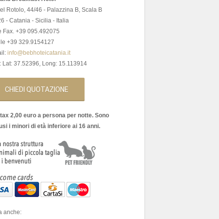
del Rotolo, 44/46 - Palazzina B, Scala B
 - Catania - Sicilia - Italia
 e Fax. +39 095.492075
le +39 329.9154127
il:
info@bebhoteicatania.it
 Lat: 37.52396, Long: 15.113914
CHIEDI QUOTAZIONE
 tax 2,00 euro a persona per notte. Sono
si i minori di età inferiore ai 16 anni.
ta anche: