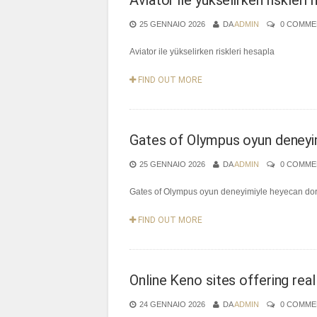
Aviator ile yükselirken riskleri
25 GENNAIO 2026
DA
ADMIN
0 COMME
Aviator ile yükselirken riskleri hesapla
FIND OUT MORE
Gates of Olympus oyun deneyi
25 GENNAIO 2026
DA
ADMIN
0 COMME
Gates of Olympus oyun deneyimiyle heyecan do
FIND OUT MORE
Online Keno sites offering rea
24 GENNAIO 2026
DA
ADMIN
0 COMME