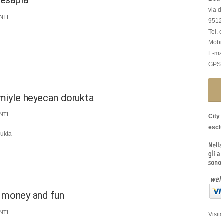
 hesapla
via 
NTI
95126
Tel.
Mobi
E-ma
GPS:
miyle heyecan dorukta
NTI
City
esclu
rukta
l money and fun
NTI
Visi