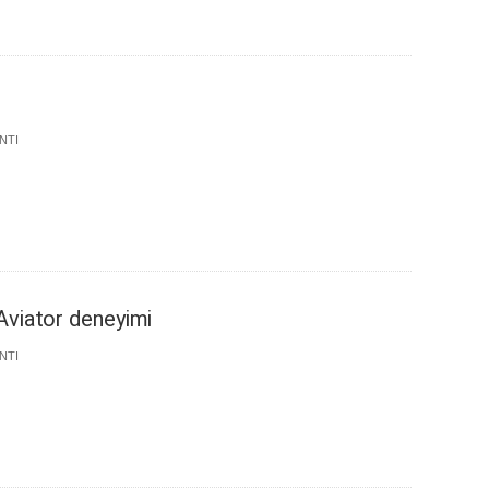
NTI
Aviator deneyimi
NTI