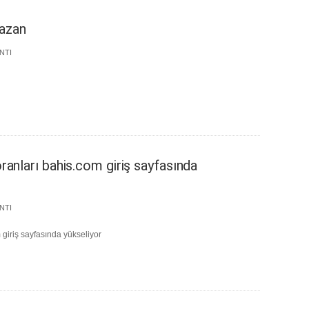
azan
NTI
oranları bahis.com giriş sayfasında
NTI
 giriş sayfasında yükseliyor