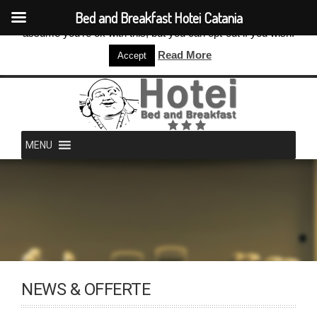
Bed and Breakfast Hotei Catania
This website uses cookies to improve your experience. We'll
assume you're ok with this, but you can opt-out if you wish.
Italiano
English
Français
Deutsch
Read More
Accept
Español
MENU
NEWS & OFFERTE