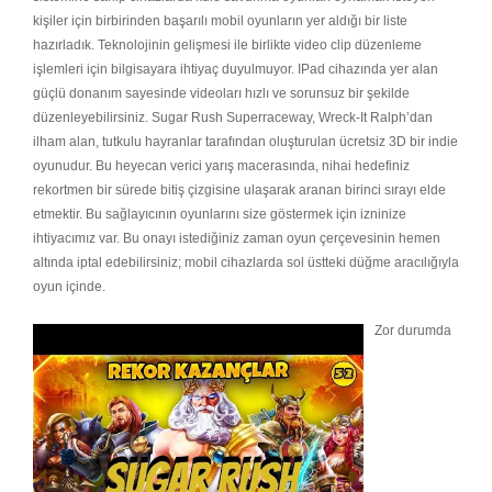
kişiler için birbirinden başarılı mobil oyunların yer aldığı bir liste
hazırladık. Teknolojinin gelişmesi ile birlikte video clip düzenleme
işlemleri için bilgisayara ihtiyaç duyulmuyor. IPad cihazında yer alan
güçlü donanım sayesinde videoları hızlı ve sorunsuz bir şekilde
düzenleyebilirsiniz. Sugar Rush Superraceway, Wreck-It Ralph’dan
ilham alan, tutkulu hayranlar tarafından oluşturulan ücretsiz 3D bir indie
oyunudur. Bu heyecan verici yarış macerasında, nihai hedefiniz
rekortmen bir sürede bitiş çizgisine ulaşarak aranan birinci sırayı elde
etmektir. Bu sağlayıcının oyunlarını size göstermek için izninize
ihtiyacımız var. Bu onayı istediğiniz zaman oyun çerçevesinin hemen
altında iptal edebilirsiniz; mobil cihazlarda sol üstteki düğme aracılığıyla
oyun içinde.
Zor durumda