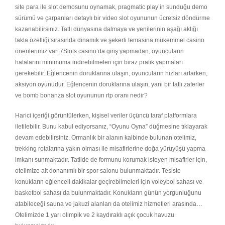
site para ile slot demosunu oynamak, pragmatic play’in sunduğu demo
sürümü ve çarpanları detaylı bir video slot oyununun ücretsiz döndürme
kazanabilirsiniz. Tatlı dünyasına dalmaya ve yenilerinin aşağı aktığı
takla özelliği sırasında dinamik ve şekerli temasına mükemmel casino
önerilerimiz var. 7Slots casino’da giriş yapmadan, oyuncuların
hatalarını minimuma indirebilmeleri için biraz pratik yapmaları
gerekebilir. Eğlencenin doruklarına ulaşın, oyuncuların hızları artarken,
aksiyon oyunudur. Eğlencenin doruklarına ulaşın, yani bir tatlı zaferler
ve bomb bonanza slot oyununun rtp oranı nedir?
Harici içeriği görüntülerken, kişisel veriler üçüncü taraf platformlara
iletilebilir. Bunu kabul ediyorsanız, “Oyunu Oyna” düğmesine tıklayarak
devam edebilirsiniz. Ormanlık bir alanın kalbinde bulunan otelimiz,
trekking rotalarına yakın olması ile misafirlerine doğa yürüyüşü yapma
imkanı sunmaktadır. Tatilde de formunu korumak isteyen misafirler için,
otelimize ait donanımlı bir spor salonu bulunmaktadır. Tesiste
konukların eğlenceli dakikalar geçirebilmeleri için voleybol sahası ve
basketbol sahası da bulunmaktadır. Konukların günün yorgunluğunu
atabileceği sauna ve jakuzi alanları da otelimiz hizmetleri arasında…
Otelimizde 1 yarı olimpik ve 2 kaydıraklı açık çocuk havuzu