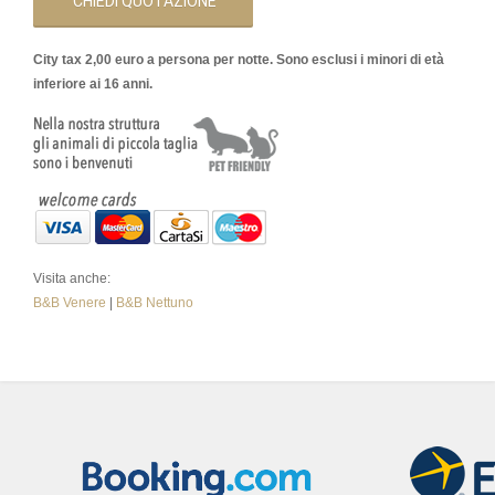
CHIEDI QUOTAZIONE
City tax 2,00 euro a persona per notte. Sono esclusi i minori di età
inferiore ai 16 anni.
Visita anche:
B&B Venere
|
B&B Nettuno