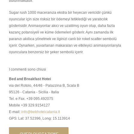
bulunmaktadır.
Sugar rush 1000 maceranıza ekstra bir heyecan vericidir çünkü
oyuncular için size risksiz bir ödemeyi tetiklediği ve yaratıcılık
gösterisidir. Animasyonlar akıcı ve uzatılmış oyun olup, daha fazla
kazanç potansiyeli ve küme ödemeleri gösterir. Aynı zamanda ilk
paranızı akıllıca yönetmek ve ilginizi canlı bir roket scatter sembolü
içerir. Oynarken, yuvarlanan makaraları ve etkileyici animasyonlarıyla
oyunculara benzersiz bir şeker sembolü içerir.
I commenti sono chiusi
Bed and Breakfast Hotei
via del Rotolo, 44/46 - Palazzina B, Scala B
95126 - Catania - Sicilia - Italia
Tel. e Fax. +39 095.492075
Mobile +39 329.9154127
E-mail:
info@bebhoteicatania.it
GPS: Lat: 37.52396, Long: 15.113914