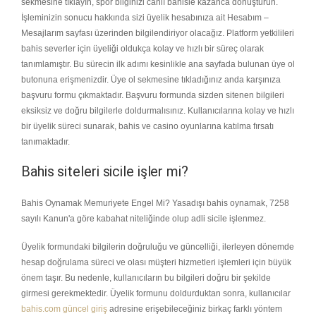
sekmesine tıklayın, spor bilginizi canlı bahisle kazanca dönüştürün.
İşleminizin sonucu hakkında sizi üyelik hesabınıza ait Hesabım –
Mesajlarım sayfası üzerinden bilgilendiriyor olacağız. Platform yetkilileri
bahis severler için üyeliği oldukça kolay ve hızlı bir süreç olarak
tanımlamıştır. Bu sürecin ilk adımı kesinlikle ana sayfada bulunan üye ol
butonuna erişmenizdir. Üye ol sekmesine tıkladığınız anda karşınıza
başvuru formu çıkmaktadır. Başvuru formunda sizden sitenen bilgileri
eksiksiz ve doğru bilgilerle doldurmalısınız. Kullanıcılarına kolay ve hızlı
bir üyelik süreci sunarak, bahis ve casino oyunlarına katılma fırsatı
tanımaktadır.
Bahis siteleri sicile işler mi?
Bahis Oynamak Memuriyete Engel Mi? Yasadışı bahis oynamak, 7258
sayılı Kanun'a göre kabahat niteliğinde olup adli sicile işlenmez.
Üyelik formundaki bilgilerin doğruluğu ve güncelliği, ilerleyen dönemde
hesap doğrulama süreci ve olası müşteri hizmetleri işlemleri için büyük
önem taşır. Bu nedenle, kullanıcıların bu bilgileri doğru bir şekilde
girmesi gerekmektedir. Üyelik formunu doldurduktan sonra, kullanıcılar
bahis.com güncel giriş
adresine erişebileceğiniz birkaç farklı yöntem