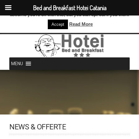
Bed and Breakfast Hotei Catania
This website uses cookies to improve your experience. We'll
assume you're ok with this, but you can opt-out if you wish.
Italiano
English
Français
Deutsch
Read More
Accept
Español
MENU
NEWS & OFFERTE