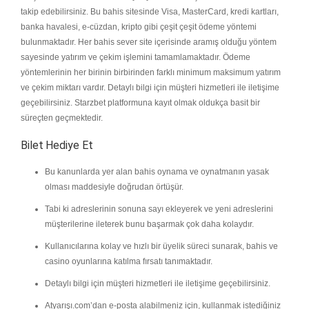
takip edebilirsiniz. Bu bahis sitesinde Visa, MasterCard, kredi kartları,
banka havalesi, e-cüzdan, kripto gibi çeşit çeşit ödeme yöntemi
bulunmaktadır. Her bahis sever site içerisinde aramış olduğu yöntem
sayesinde yatırım ve çekim işlemini tamamlamaktadır. Ödeme
yöntemlerinin her birinin birbirinden farklı minimum maksimum yatırım
ve çekim miktarı vardır. Detaylı bilgi için müşteri hizmetleri ile iletişime
geçebilirsiniz. Starzbet platformuna kayıt olmak oldukça basit bir
süreçten geçmektedir.
Bilet Hediye Et
Bu kanunlarda yer alan bahis oynama ve oynatmanın yasak
olması maddesiyle doğrudan örtüşür.
Tabi ki adreslerinin sonuna sayı ekleyerek ve yeni adreslerini
müşterilerine ileterek bunu başarmak çok daha kolaydır.
Kullanıcılarına kolay ve hızlı bir üyelik süreci sunarak, bahis ve
casino oyunlarına katılma fırsatı tanımaktadır.
Detaylı bilgi için müşteri hizmetleri ile iletişime geçebilirsiniz.
Atyarışı.com’dan e-posta alabilmeniz için, kullanmak istediğiniz