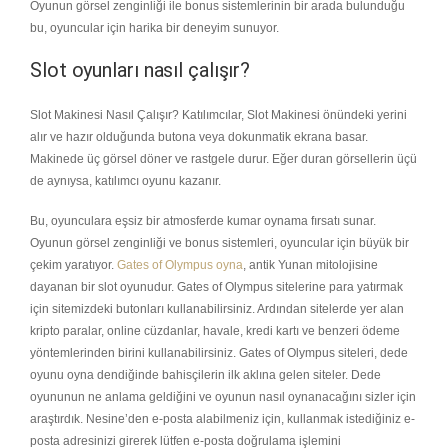
Oyunun görsel zenginliği ile bonus sistemlerinin bir arada bulunduğu
bu, oyuncular için harika bir deneyim sunuyor.
Slot oyunları nasıl çalışır?
Slot Makinesi Nasıl Çalışır? Katılımcılar, Slot Makinesi önündeki yerini
alır ve hazır olduğunda butona veya dokunmatik ekrana basar.
Makinede üç görsel döner ve rastgele durur. Eğer duran görsellerin üçü
de aynıysa, katılımcı oyunu kazanır.
Bu, oyunculara eşsiz bir atmosferde kumar oynama fırsatı sunar.
Oyunun görsel zenginliği ve bonus sistemleri, oyuncular için büyük bir
çekim yaratıyor.
Gates of Olympus oyna
, antik Yunan mitolojisine
dayanan bir slot oyunudur. Gates of Olympus sitelerine para yatırmak
için sitemizdeki butonları kullanabilirsiniz. Ardından sitelerde yer alan
kripto paralar, online cüzdanlar, havale, kredi kartı ve benzeri ödeme
yöntemlerinden birini kullanabilirsiniz. Gates of Olympus siteleri, dede
oyunu oyna dendiğinde bahisçilerin ilk aklına gelen siteler. Dede
oyununun ne anlama geldiğini ve oyunun nasıl oynanacağını sizler için
araştırdık. Nesine’den e-posta alabilmeniz için, kullanmak istediğiniz e-
posta adresinizi girerek lütfen e-posta doğrulama işlemini