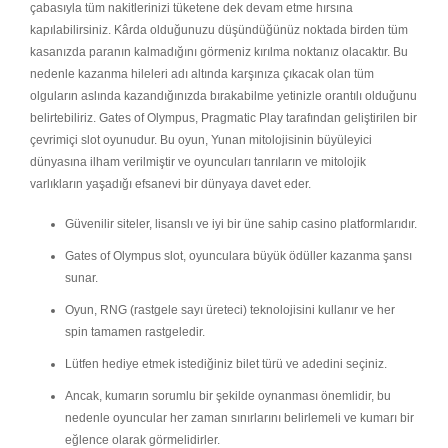
çabasıyla tüm nakitlerinizi tüketene dek devam etme hırsına
kapılabilirsiniz. Kârda olduğunuzu düşündüğünüz noktada birden tüm
kasanızda paranın kalmadığını görmeniz kırılma noktanız olacaktır. Bu
nedenle kazanma hileleri adı altında karşınıza çıkacak olan tüm
olguların aslında kazandığınızda bırakabilme yetinizle orantılı olduğunu
belirtebiliriz. Gates of Olympus, Pragmatic Play tarafından geliştirilen bir
çevrimiçi slot oyunudur. Bu oyun, Yunan mitolojisinin büyüleyici
dünyasına ilham verilmiştir ve oyuncuları tanrıların ve mitolojik
varlıkların yaşadığı efsanevi bir dünyaya davet eder.
Güvenilir siteler, lisanslı ve iyi bir üne sahip casino platformlarıdır.
Gates of Olympus slot, oyunculara büyük ödüller kazanma şansı
sunar.
Oyun, RNG (rastgele sayı üreteci) teknolojisini kullanır ve her
spin tamamen rastgeledir.
Lütfen hediye etmek istediğiniz bilet türü ve adedini seçiniz.
Ancak, kumarın sorumlu bir şekilde oynanması önemlidir, bu
nedenle oyuncular her zaman sınırlarını belirlemeli ve kumarı bir
eğlence olarak görmelidirler.