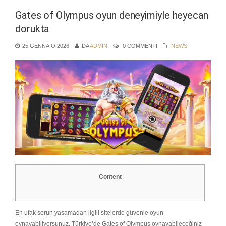
Gates of Olympus oyun deneyimiyle heyecan
dorukta
25 GENNAIO 2026
DA
ADMIN
0 COMMENTI
NEWS
Content
En ufak sorun yaşamadan ilgili sitelerde güvenle oyun
oynayabiliyorsunuz. Türkiye’de Gates of Olympus oynayabileceğiniz