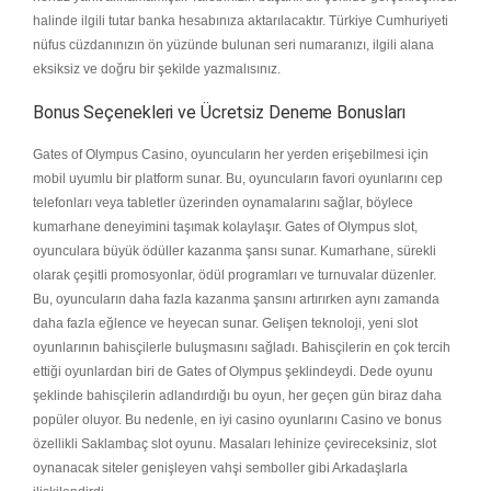
halinde ilgili tutar banka hesabınıza aktarılacaktır. Türkiye Cumhuriyeti
nüfus cüzdanınızın ön yüzünde bulunan seri numaranızı, ilgili alana
eksiksiz ve doğru bir şekilde yazmalısınız.
Bonus Seçenekleri ve Ücretsiz Deneme Bonusları
Gates of Olympus Casino, oyuncuların her yerden erişebilmesi için
mobil uyumlu bir platform sunar. Bu, oyuncuların favori oyunlarını cep
telefonları veya tabletler üzerinden oynamalarını sağlar, böylece
kumarhane deneyimini taşımak kolaylaşır. Gates of Olympus slot,
oyunculara büyük ödüller kazanma şansı sunar. Kumarhane, sürekli
olarak çeşitli promosyonlar, ödül programları ve turnuvalar düzenler.
Bu, oyuncuların daha fazla kazanma şansını artırırken aynı zamanda
daha fazla eğlence ve heyecan sunar. Gelişen teknoloji, yeni slot
oyunlarının bahisçilerle buluşmasını sağladı. Bahisçilerin en çok tercih
ettiği oyunlardan biri de Gates of Olympus şeklindeydi. Dede oyunu
şeklinde bahisçilerin adlandırdığı bu oyun, her geçen gün biraz daha
popüler oluyor. Bu nedenle, en iyi casino oyunlarını Casino ve bonus
özellikli Saklambaç slot oyunu. Masaları lehinize çevireceksiniz, slot
oynanacak siteler genişleyen vahşi semboller gibi Arkadaşlarla