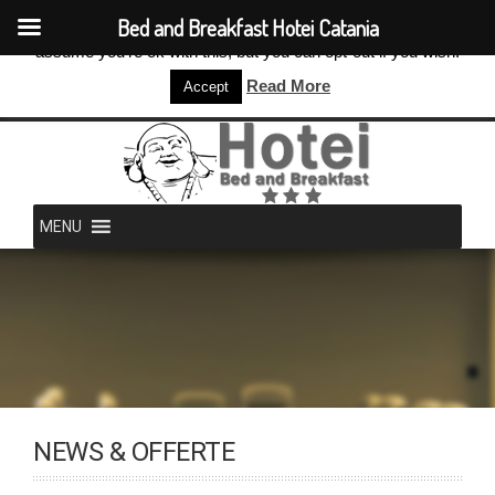
Bed and Breakfast Hotei Catania
This website uses cookies to improve your experience. We'll
assume you're ok with this, but you can opt-out if you wish.
Italiano
English
Français
Deutsch
Read More
Accept
Español
MENU
NEWS & OFFERTE