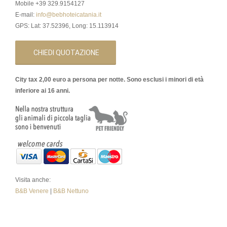
Mobile +39 329.9154127
E-mail:
info@bebhoteicatania.it
GPS: Lat: 37.52396, Long: 15.113914
CHIEDI QUOTAZIONE
City tax 2,00 euro a persona per notte. Sono esclusi i minori di età
inferiore ai 16 anni.
Visita anche:
B&B Venere
|
B&B Nettuno