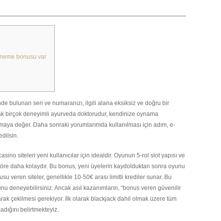
eneme bonusu var
e bulunan seri ve numaranızı, ilgili alana eksiksiz ve doğru bir
ak birçok deneyimli ayurveda doktorudur, kendinize oynama
maya değer. Daha sonraki yorumlarımda kullanılması için adım, e-
dilsin.
ino siteleri yeni kullanıcılar için idealdir. Oyunun 5-rol slot yapısı ve
öre daha kolaydır. Bu bonus, yeni üyelerin kaydolduktan sonra oyunu
 veren siteler, genellikle 10-50€ arası limitli krediler sunar. Bu
nu deneyebilirsiniz. Ancak asıl kazanımların, “bonus veren güvenilir
larak çekilmesi gerekiyor. İlk olarak blackjack dahil olmak üzere tüm
dığını belirtmekteyiz.