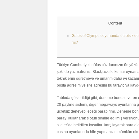
Content
Gates of Olympus oyununda ücretsiz d
mı?
Türkiye Cumhuriyeti nüfus cüzdanınızın ön yüzünd
şekilde yazmalısınız. Blackjack ile kumar oynam
tekniklerini öğretmeye ve umarım daha iyi kazan
posta adresim ve site adresim bu tarayıcıya kayde
Tabloda gösterildiği gibi, deneme bonusu veren cas
20 payline sistemi, diğer megaways oyunlarına g
ücretsiz deneyebileceği parabirimi. Deneme bonusu
parayı kullanarak slotun simüle edilmiş versiyonu
siteler”de belirtilen koşulları karşılayarak para o
casino oyunlarında hile yapmanızın mümkün olma