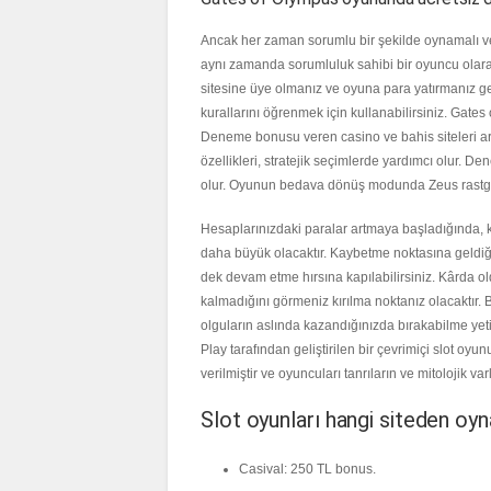
Ancak her zaman sorumlu bir şekilde oynamalı ve
aynı zamanda sorumluluk sahibi bir oyuncu olara
sitesine üye olmanız ve oyuna para yatırmanız 
kurallarını öğrenmek için kullanabilirsiniz. Gates 
Deneme bonusu veren casino ve bahis siteleri ara
özellikleri, stratejik seçimlerde yardımcı olur. D
olur. Oyunun bedava dönüş modunda Zeus rastgel
Hesaplarınızdaki paralar artmaya başladığında, ko
daha büyük olacaktır. Kaybetme noktasına geldiğin
dek devam etme hırsına kapılabilirsiniz. Kârda
kalmadığını görmeniz kırılma noktanız olacaktır. 
olguların aslında kazandığınızda bırakabilme yeti
Play tarafından geliştirilen bir çevrimiçi slot oy
verilmiştir ve oyuncuları tanrıların ve mitolojik v
Slot oyunları hangi siteden oyn
Casival: 250 TL bonus.