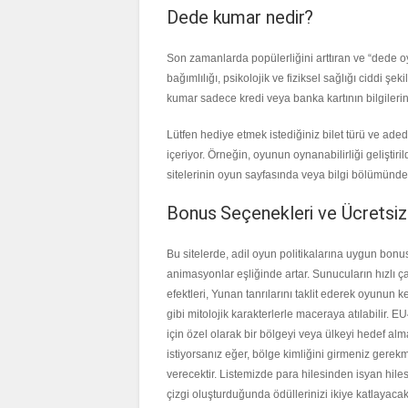
Dede kumar nedir?
Son zamanlarda popülerliğini arttıran ve “dede o
bağımlılığı, psikolojik ve fiziksel sağlığı ciddi ş
kumar sadece kredi veya banka kartının bilgilerin
Lütfen hediye etmek istediğiniz bilet türü ve aded
içeriyor. Örneğin, oyunun oynanabilirliği geliştiril
sitelerinin oyun sayfasında veya bilgi bölümünde
Bonus Seçenekleri ve Ücretsi
Bu sitelerde, adil oyun politikalarına uygun bonus
animasyonlar eşliğinde artar. Sunucuların hızlı ça
efektleri, Yunan tanrılarını taklit ederek oyunun ke
gibi mitolojik karakterlerle maceraya atılabilir. 
için özel olarak bir bölgeyi veya ülkeyi hedef al
istiyorsanız eğer, bölge kimliğini girmeniz gerekme
verecektir. Listemizde para hilesinden isyan hile
çizgi oluşturduğunda ödüllerinizi ikiye katlayaca