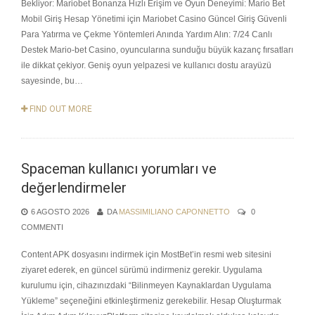
Bekliyor: Mariobet Bonanza Hızlı Erişim ve Oyun Deneyimi: Mario Bet
Mobil Giriş Hesap Yönetimi için Mariobet Casino Güncel Giriş Güvenli
Para Yatırma ve Çekme Yöntemleri Anında Yardım Alın: 7/24 Canlı
Destek Mario-bet Casino, oyuncularına sunduğu büyük kazanç fırsatları
ile dikkat çekiyor. Geniş oyun yelpazesi ve kullanıcı dostu arayüzü
sayesinde, bu…
FIND OUT MORE
Spaceman kullanıcı yorumları ve
değerlendirmeler
6 AGOSTO 2026
DA
MASSIMILIANO CAPONNETTO
0
COMMENTI
Content APK dosyasını indirmek için MostBet’in resmi web sitesini
ziyaret ederek, en güncel sürümü indirmeniz gerekir. Uygulama
kurulumu için, cihazınızdaki “Bilinmeyen Kaynaklardan Uygulama
Yükleme” seçeneğini etkinleştirmeniz gerekebilir. Hesap Oluşturmak