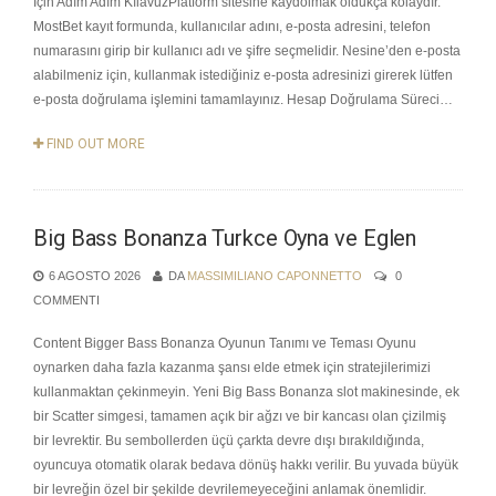
İçin Adım Adım KılavuzPlatform sitesine kaydolmak oldukça kolaydır.
MostBet kayıt formunda, kullanıcılar adını, e-posta adresini, telefon
numarasını girip bir kullanıcı adı ve şifre seçmelidir. Nesine’den e-posta
alabilmeniz için, kullanmak istediğiniz e-posta adresinizi girerek lütfen
e-posta doğrulama işlemini tamamlayınız. Hesap Doğrulama Süreci…
FIND OUT MORE
Big Bass Bonanza Turkce Oyna ve Eglen
6 AGOSTO 2026
DA
MASSIMILIANO CAPONNETTO
0
COMMENTI
Content Bigger Bass Bonanza Oyunun Tanımı ve Teması Oyunu
oynarken daha fazla kazanma şansı elde etmek için stratejilerimizi
kullanmaktan çekinmeyin. Yeni Big Bass Bonanza slot makinesinde, ek
bir Scatter simgesi, tamamen açık bir ağzı ve bir kancası olan çizilmiş
bir levrektir. Bu sembollerden üçü çarkta devre dışı bırakıldığında,
oyuncuya otomatik olarak bedava dönüş hakkı verilir. Bu yuvada büyük
bir levreğin özel bir şekilde devrilemeyeceğini anlamak önemlidir.