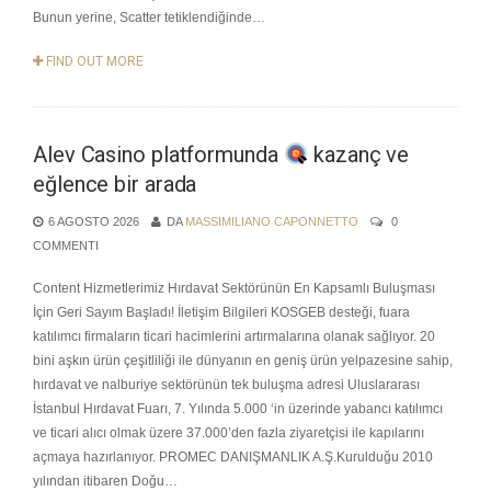
Bunun yerine, Scatter tetiklendiğinde…
FIND OUT MORE
Alev Casino platformunda
kazanç ve
eğlence bir arada
6 AGOSTO 2026
DA
MASSIMILIANO CAPONNETTO
0
COMMENTI
Content Hizmetlerimiz Hırdavat Sektörünün En Kapsamlı Buluşması
İçin Geri Sayım Başladı! İletişim Bilgileri KOSGEB desteği, fuara
katılımcı firmaların ticari hacimlerini artırmalarına olanak sağlıyor. 20
bini aşkın ürün çeşitliliği ile dünyanın en geniş ürün yelpazesine sahip,
hırdavat ve nalburiye sektörünün tek buluşma adresi Uluslararası
İstanbul Hırdavat Fuarı, 7. Yılında 5.000 ‘in üzerinde yabancı katılımcı
ve ticari alıcı olmak üzere 37.000’den fazla ziyaretçisi ile kapılarını
açmaya hazırlanıyor. PROMEC DANIŞMANLIK A.Ş.Kurulduğu 2010
yılından itibaren Doğu…