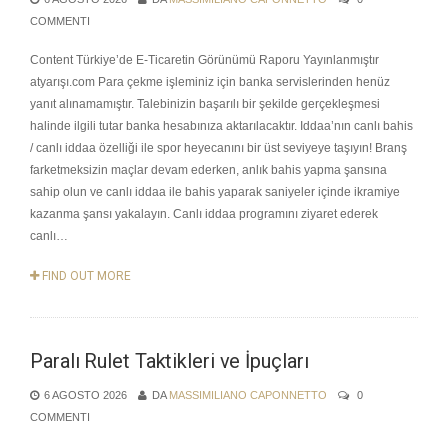
COMMENTI
Content Türkiye’de E-Ticaretin Görünümü Raporu Yayınlanmıştır
atyarışı.com Para çekme işleminiz için banka servislerinden henüz
yanıt alınamamıştır. Talebinizin başarılı bir şekilde gerçekleşmesi
halinde ilgili tutar banka hesabınıza aktarılacaktır. Iddaa’nın canlı bahis
/ canlı iddaa özelliği ile spor heyecanını bir üst seviyeye taşıyın! Branş
farketmeksizin maçlar devam ederken, anlık bahis yapma şansına
sahip olun ve canlı iddaa ile bahis yaparak saniyeler içinde ikramiye
kazanma şansı yakalayın. Canlı iddaa programını ziyaret ederek
canlı…
FIND OUT MORE
Paralı Rulet Taktikleri ve İpuçları
6 AGOSTO 2026
DA
MASSIMILIANO CAPONNETTO
0
COMMENTI