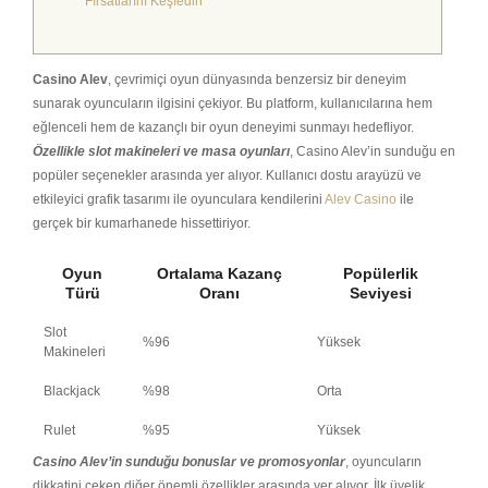
Fırsatlarını Keşfedin
Casino Alev
, çevrimiçi oyun dünyasında benzersiz bir deneyim
sunarak oyuncuların ilgisini çekiyor. Bu platform, kullanıcılarına hem
eğlenceli hem de kazançlı bir oyun deneyimi sunmayı hedefliyor.
Özellikle slot makineleri ve masa oyunları
, Casino Alev’in sunduğu en
popüler seçenekler arasında yer alıyor. Kullanıcı dostu arayüzü ve
etkileyici grafik tasarımı ile oyunculara kendilerini
Alev Casino
ile
gerçek bir kumarhanede hissettiriyor.
Oyun
Ortalama Kazanç
Popülerlik
Türü
Oranı
Seviyesi
Slot
%96
Yüksek
Makineleri
Blackjack
%98
Orta
Rulet
%95
Yüksek
Casino Alev’in sunduğu bonuslar ve promosyonlar
, oyuncuların
dikkatini çeken diğer önemli özellikler arasında yer alıyor. İlk üyelik