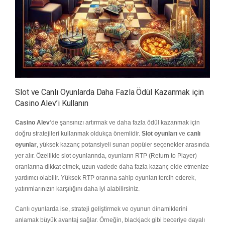
Slot ve Canlı Oyunlarda Daha Fazla Ödül Kazanmak için
Casino Alev’i Kullanın
Casino Alev
‘de şansınızı artırmak ve daha fazla ödül kazanmak için
doğru stratejileri kullanmak oldukça önemlidir.
Slot oyunları
ve
canlı
oyunlar
, yüksek kazanç potansiyeli sunan popüler seçenekler arasında
yer alır. Özellikle slot oyunlarında, oyunların RTP (Return to Player)
oranlarına dikkat etmek, uzun vadede daha fazla kazanç elde etmenize
yardımcı olabilir. Yüksek RTP oranına sahip oyunları tercih ederek,
yatırımlarınızın karşılığını daha iyi alabilirsiniz.
Canlı oyunlarda ise, strateji geliştirmek ve oyunun dinamiklerini
anlamak büyük avantaj sağlar. Örneğin, blackjack gibi beceriye dayalı