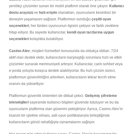
yenilikçi çözümler sunan bir mobil platform olarak öne çıkıyor.
Kullanıcı
dostu arayüzü
ve
hızlı erişim
olanakları, oyuncuların kesintisiz bir
deneyim yaşamasını sağlıyor. Platformun sunduğu
çeşitli oyun
seçenekleri
, her türden oyuncunun ilgisini çekiyor ve farklı zevklere
hitap ediyor. Bu sayede kullanıcılar,
kendi oyun tarzlarına uygun
seçenekleri
kolaylıkla bulabiliyor.
Casino-Alev
, müşteri hizmetleri konusunda da oldukça iddialı. 7/24
aktif olan destek ekibi, kullanıcıların karşılaştığı sorunlara hızlı ve etkili
çözümler sunarak memnuniyeti artırıyor. Kullanıcılar, canlı sohbet veya
e-posta yoluyla kolayca destek alabiliyorlar. Bu hızlı çözüm süreci,
platformun güvenilirliğini artırırken, kullanıcıların tekrar tercih etme
oranını da yükseltiyor.
Platformun güvenlik önlemleri de dikkat çekici.
Gelişmiş şifreleme
teknolojileri
sayesinde kullanıcı bilgileri güvende tutuluyor ve bu da
oyuncuların platforma olan güvenini pekiştiriyor. Ayrıca, Casino-Alev’in
lisanslı bir işletme olması, adil oyun politikalarıyla birleştiğinde
kullanıcıların gönül rahatlığıyla oynamalarını sağlıyor.