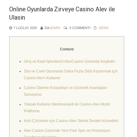
Online Oyunlarda Zirveye Casino Alev ile
Ulasin
7 LUGLIO 2025
DA
ADMIN
0 COMMENTI
NEWS
Content
Giriş ve Kayıt İşlemlerini AlevCasino Üzerinde Keşfedin
Slot ve Canlı Oyunlarda Daha Fazla Ödül Kazanmak için
Casino Alev’i Kullanın
Casino Ödeme Kolaylıkları ve Güvenlik Avantajları
Sunuyoruz
Yüksek Kullanıcı Memnuniyeti ile Casino-Alev Mobil
Platformu
Hızlı Çözümler için Casino-Alev Teknik Destek Hizmetleri
Alev Casino Üzerinde Yeni Free Spin ve Promosyon