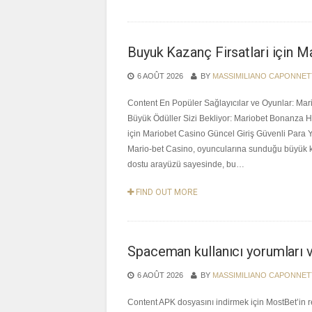
Buyuk Kazanç Firsatlari için M
6 AOÛT 2026
BY
MASSIMILIANO CAPONNE
Content En Popüler Sağlayıcılar ve Oyunlar: Ma
Büyük Ödüller Sizi Bekliyor: Mariobet Bonanza H
için Mariobet Casino Güncel Giriş Güvenli Para 
Mario-bet Casino, oyuncularına sunduğu büyük kaza
dostu arayüzü sayesinde, bu…
FIND OUT MORE
Spaceman kullanıcı yorumları 
6 AOÛT 2026
BY
MASSIMILIANO CAPONNE
Content APK dosyasını indirmek için MostBet’in r