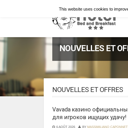
Italiano
English
Français
This website uses cookies to improve 
NOUVELLES ET OF
NOUVELLES ET OFFRES
Vavada казино официальный
для игроков ищущих удачу!
6 AOÛT 2026
BY
MASSIMILIANO CAPONNE