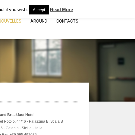
ne:
+39.095.492075
info@bebhoteicatania.it
ut if you wish.
Read More
Accept
NOUVELLES
AROUND
CONTACTS
and Breakfast Hotei
del Rotolo, 44/46 - Palazzina B, Scala B
 - Catania - Sicilia - Italia
 e Fax. +39 095.492075