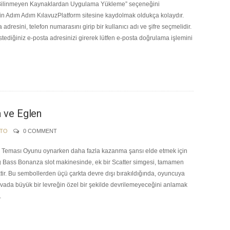
 “Bilinmeyen Kaynaklardan Uygulama Yükleme” seçeneğini
çin Adım Adım KılavuzPlatform sitesine kaydolmak oldukça kolaydır.
 adresini, telefon numarasını girip bir kullanıcı adı ve şifre seçmelidir.
tediğiniz e-posta adresinizi girerek lütfen e-posta doğrulama işlemini
 ve Eglen
TTO
0 COMMENT
Teması Oyunu oynarken daha fazla kazanma şansı elde etmek için
ig Bass Bonanza slot makinesinde, ek bir Scatter simgesi, tamamen
rektir. Bu sembollerden üçü çarkta devre dışı bırakıldığında, oyuncuya
uvada büyük bir levreğin özel bir şekilde devrilemeyeceğini anlamak
…