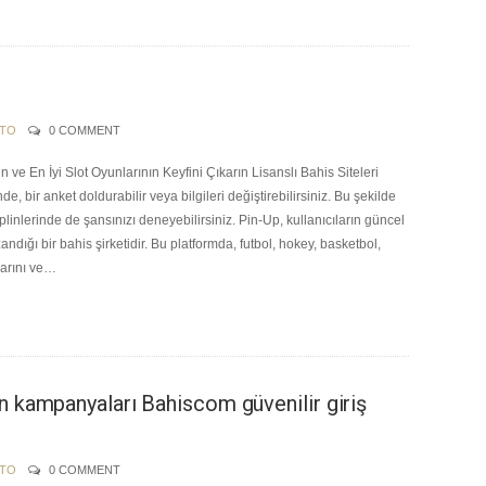
TTO
0 COMMENT
ve En İyi Slot Oyunlarının Keyfini Çıkarın Lisanslı Bahis Siteleri
, bir anket doldurabilir veya bilgileri değiştirebilirsiniz. Bu şekilde
iplinlerinde de şansınızı deneyebilirsiniz. Pin-Up, kullanıcıların güncel
ndığı bir bahis şirketidir. Bu platformda, futbol, hokey, basketbol,
larını ve…
n kampanyaları Bahiscom güvenilir giriş
TTO
0 COMMENT