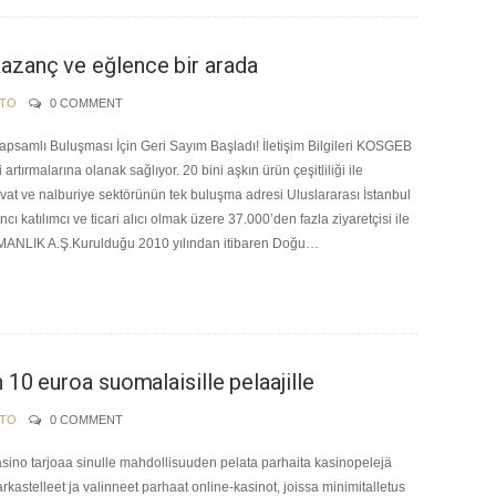
azanç ve eğlence bir arada
TTO
0 COMMENT
psamlı Buluşması İçin Geri Sayım Başladı! İletişim Bilgileri KOSGEB
i artırmalarına olanak sağlıyor. 20 bini aşkın ürün çeşitliliği ile
vat ve nalburiye sektörünün tek buluşma adresi Uluslararası İstanbul
cı katılımcı ve ticari alıcı olmak üzere 37.000’den fazla ziyaretçisi ile
MANLIK A.Ş.Kurulduğu 2010 yılından itibaren Doğu…
 10 euroa suomalaisille pelaajille
TTO
0 COMMENT
kasino tarjoaa sinulle mahdollisuuden pelata parhaita kasinopelejä
rkastelleet ja valinneet parhaat online-kasinot, joissa minimitalletus