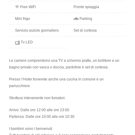
Free WiFi
Fronte spiaggia
Mini frigo
Parking
Servizio pulizie giornaliero
Set di cortesia
Tv LED
Le camere comprendono una TV a schermo piatto, un bollitore e un
bagno privato con vasca o doccia, pantofole e set di cortesia.
Presso l’Hotei troverete anche una cucina in comune e un
parrucchiere.
Struttura interamente non fumatori.
Arrivo: Dalle ore 12:00 alle ore 23:00
Partenza: Dalle ore 10:00 alle ore 10:30
I bambini sono i benvenuti.