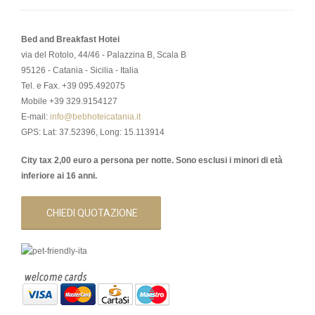
Bed and Breakfast Hotei
via del Rotolo, 44/46 - Palazzina B, Scala B
95126 - Catania - Sicilia - Italia
Tel. e Fax. +39 095.492075
Mobile +39 329.9154127
E-mail:
info@bebhoteicatania.it
GPS: Lat: 37.52396, Long: 15.113914
City tax 2,00 euro a persona per notte. Sono esclusi i minori di età
inferiore ai 16 anni.
CHIEDI QUOTAZIONE