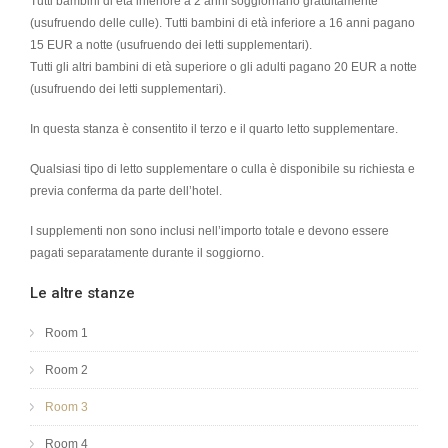
Tutti bambini di età inferiore a 2 anni soggiornano gratuitamente
(usufruendo delle culle).
Tutti bambini di età inferiore a 16 anni pagano
15 EUR a notte (usufruendo dei letti supplementari).
Tutti gli altri bambini di età superiore o gli adulti pagano 20 EUR a notte
(usufruendo dei letti supplementari).
In questa stanza è consentito il terzo e il quarto letto supplementare.
Qualsiasi tipo di letto supplementare o culla è disponibile su richiesta e
previa conferma da parte dell’hotel.
I supplementi non sono inclusi nell’importo totale e devono essere
pagati separatamente durante il soggiorno.
Le altre stanze
Room 1
Room 2
Room 3
Room 4