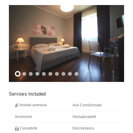
Services Included
Animali ammessi
Aria Condizionata
Ascensore
Asciugacapelli
Cassaforte
Doccia/vasca