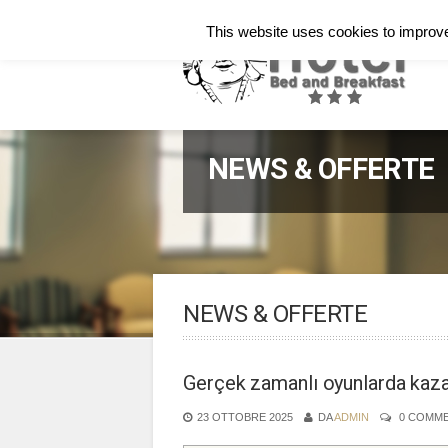
Italiano
English
Français
This website uses cookies to improve 
NEWS & OFFERTE
NEWS & OFFERTE
Gerçek zamanlı oyunlarda kazan
23 OTTOBRE 2025
DA
ADMIN
0 COMM