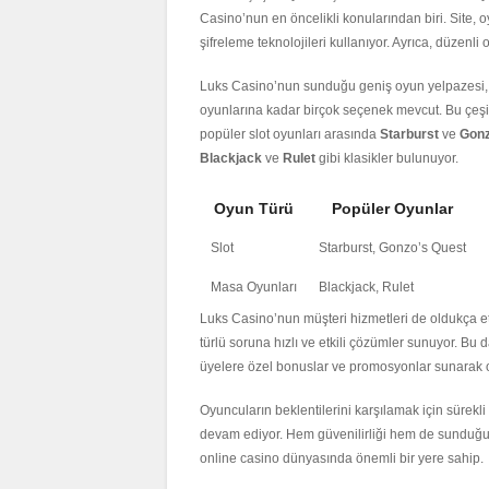
Casino’nun en öncelikli konularından biri. Site, oy
şifreleme teknolojileri kullanıyor. Ayrıca, düzenl
Luks Casino’nun sunduğu geniş oyun yelpazesi, 
oyunlarına kadar birçok seçenek mevcut. Bu çeşitl
popüler slot oyunları arasında
Starburst
ve
Gonz
Blackjack
ve
Rulet
gibi klasikler bulunuyor.
Oyun Türü
Popüler Oyunlar
Slot
Starburst, Gonzo’s Quest
Masa Oyunları
Blackjack, Rulet
Luks Casino’nun müşteri hizmetleri de oldukça etkil
türlü soruna hızlı ve etkili çözümler sunuyor. Bu d
üyelere özel bonuslar ve promosyonlar sunarak 
Oyuncuların beklentilerini karşılamak için sürekl
devam ediyor. Hem güvenilirliği hem de sunduğu eğ
online casino dünyasında önemli bir yere sahip.