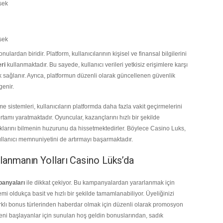
sek
sek
lardan biridir. Platform, kullanıcılarının kişisel ve finansal bilgilerini
eri
kullanmaktadır. Bu sayede, kullanıcı verileri yetkisiz erişimlere karşı
sağlanır. Ayrıca, platformun düzenli olarak güncellenen güvenlik
genir.
sistemleri, kullanıcıların platformda daha fazla vakit geçirmelerini
tamı yaratmaktadır. Oyuncular, kazançlarını hızlı bir şekilde
klarını bilmenin huzurunu da hissetmektedirler. Böylece Casino Luks,
llanıcı memnuniyetini de artırmayı başarmaktadır.
anmanın Yolları Casino Lüks’da
anyaları
ile dikkat çekiyor. Bu kampanyalardan yararlanmak için
emi oldukça basit ve hızlı bir şekilde tamamlanabiliyor. Üyeliğinizi
klı bonus türlerinden haberdar olmak için düzenli olarak promosyon
yeni başlayanlar için sunulan hoş geldin bonuslarından, sadık