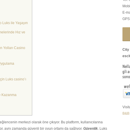
Mobi
E-ma
GPS:
o Luks ile Yaşayın
elerinde Hız ve
 Yolları Casino
City
esclu
 Uygulama
çin Luks casino’ı
ve Kazanma
Visi
B&B
ğlencenin merkezi olarak öne çıkıyor. Bu platform, kullanıcılarına
r, aynı zamanda güvenli bir oyun ortamı da sağlıyor.
Güvenlik
, Luks