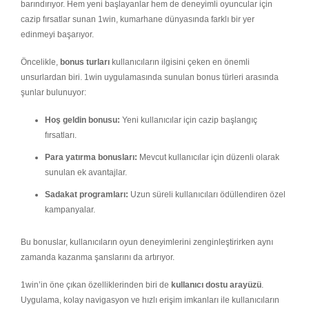
barındırıyor. Hem yeni başlayanlar hem de deneyimli oyuncular için
cazip fırsatlar sunan 1win, kumarhane dünyasında farklı bir yer
edinmeyi başarıyor.
Öncelikle,
bonus turları
kullanıcıların ilgisini çeken en önemli
unsurlardan biri. 1win uygulamasında sunulan bonus türleri arasında
şunlar bulunuyor:
Hoş geldin bonusu:
Yeni kullanıcılar için cazip başlangıç
fırsatları.
Para yatırma bonusları:
Mevcut kullanıcılar için düzenli olarak
sunulan ek avantajlar.
Sadakat programları:
Uzun süreli kullanıcıları ödüllendiren özel
kampanyalar.
Bu bonuslar, kullanıcıların oyun deneyimlerini zenginleştirirken aynı
zamanda kazanma şanslarını da artırıyor.
1win’in öne çıkan özelliklerinden biri de
kullanıcı dostu arayüzü
.
Uygulama, kolay navigasyon ve hızlı erişim imkanları ile kullanıcıların