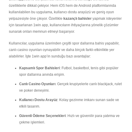
özelliklerle dikkat çekiyor. Hem iOS hem de Android platformlarında
kullanılabilen bu uygulama, kullanıcı dostu arayüzü ve geniş oyun
yelpazesiyle öne çıkıyor. Özellikle
kazançlı bahisler
yapmak isteyenler
için tasarlanan 1win app, kullanıcıların ihtiyaçlarına yönelik çözümler
sunarak onları memnun etmeyi başarıyor.
Kullanıcılar, uygulama üzerinden çeşitli spor dallarına bahis yapabilir,
canlı casino oyunları oynayabilir ve daha birçok farklı etkinlikte yer
alabilirler. İşte 1win app’in sunduğu bazı avantajlar:
Kapsamlı Spor Bahisleri
: Futbol, basketbol, tenis gibi popüler
spor dallarına anında erişim.
Canlı Casino Oyunları
: Gerçek krupiyelerle canlı blackjack, rulet
ve poker deneyimi.
Kullanıcı Dostu Arayüz
: Kolay gezinme imkanı sunan sade ve
etkili tasarım.
Güvenli Ödeme Seçenekleri
: Hızlı ve güvenilir para yatırma ve
çekme işlemleri.