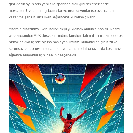
gibi klasik oyunların yanı sıra spor bahisleri gibi seçenekler de
mevcuttur. Uygulama içi bonuslar ve promosyonlar ise oyuncuların
kazanma şansını artırırken, eğlenceyi iki katına çıkarır.
Android cihazınıza 1win Indir APK’yi yüklemek oldukça basittir. Resmi
web sitesinden APK dosyasını indirip kurulum talimatlarını takip ederek
birkaç dakika içinde oyuna başlayabilirsiniz. Kullanıcılar için hızlı ve
sorunsuz bir deneyim sunan bu uygulama, mobil cihazlarda kesintisiz
eğlence arayanlar için ideal bir seçenektir.