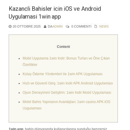
Kazancli Bahisler icin iOS ve Android
Uygulamasi 1win app
20 OTTOBRE 2025
DA
ADMIN
0 COMMENTI
NEWS
Content
Mobil Uygulama 1win Indir: Bonus Turları ve Öne Çıkan
Özellikler
Kolay Ödeme Yöntemleri ile 1win APK Uygulaması
Hızlı ve Güvenli Giriş: 1win Indir APK Android Uygulaması
Oyun Deneyimini Geliştirin: 1win Indir Mobil Uygulaması
Mobil Bahis Yapmanın Avantajları: 1win casino APK iOS
Uygulaması
1win app
, bahis dünyasında kullanıcılarına sunduğu benzersiz