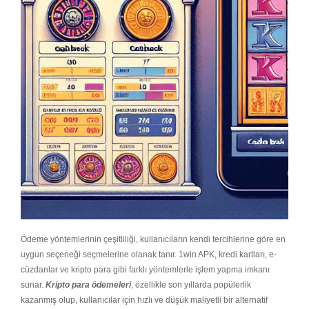
Ödeme yöntemlerinin çeşitliliği, kullanıcıların kendi tercihlerine göre en
uygun seçeneği seçmelerine olanak tanır. 1win APK, kredi kartları, e-
cüzdanlar ve kripto para gibi farklı yöntemlerle işlem yapma imkanı
sunar.
Kripto para ödemeleri
, özellikle son yıllarda popülerlik
kazanmış olup, kullanıcılar için hızlı ve düşük maliyetli bir alternatif