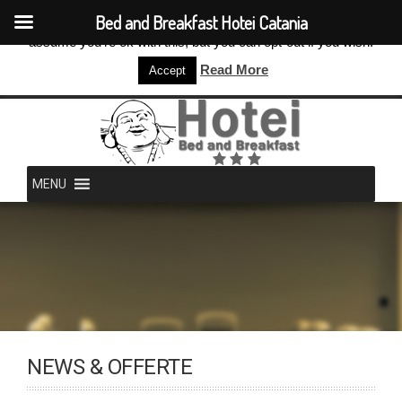
Bed and Breakfast Hotei Catania
This website uses cookies to improve your experience. We'll
assume you're ok with this, but you can opt-out if you wish.
Italiano
English
Français
Deutsch
Read More
Accept
Español
MENU
NEWS & OFFERTE