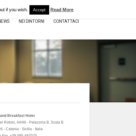
ne:
+39.095.492075
info@bebhoteicatania.it
ut if you wish.
Read More
Accept
NEWS
NEI DINTORNI
CONTATTACI
and Breakfast Hotei
del Rotolo, 44/46 - Palazzina B, Scala B
 - Catania - Sicilia - Italia
 e Fax. +39 095.492075