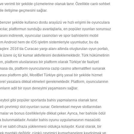
ve verimli bir şekilde çözmelerine olanak tanır. Özellikle canlı sohbet
le iletişime geçmesini sağlar.
nzer şekilde kullanıcı dostu arayüzü ve hızlı erişimi ile oyunculara
ıcılar, platformun sunduğu avantajlarla, en popüler oyunları sorunsuz
asını indirerek, oyuncular casinoları ve spor bahislerini mobil
hem Android hem de iOS işletim sistemleriyle uyumludur, bu da
ylaştırır. 2016’da Curacao yargı alanı altında oluşturulan oyun portalı,
k üzere üç tür kumar aktivitesini desteklemektedir. Türk hükümetinin
, platform uluslararası bir platform olarak Türkiye’de faaliyet
lmasa da, platform oyuncularına cazip casino alternatifleri sunarak
sı platform gibi, MostBet Türkiye giriş yasal bir şekilde hizmet
el yasalara dikkat etmeleri gerekmektedir. Platform, oyuncularının
 onların adil bir oyun deneyimi yaşamasını sağlar.
oleybol gibi popüler sporlarda bahis yapmalarına olanak tanır.
teli çevrimiçi slot oyunları sunar. Geleneksel meyve slotlarından
malar ve bonus özellikleriyle dikkat çeker. Ayrıca, her bahisle ödül
da bulunmaktadır. Aviator bahis oyunu uygulamasının masaüstü
l ve sabit cihaza yüklenmesi oldukça kolaydır. Kural olarak, bir
mek mantıklı değildir, çünkü çevrimiçi kumarhanelere kaydolmak ve