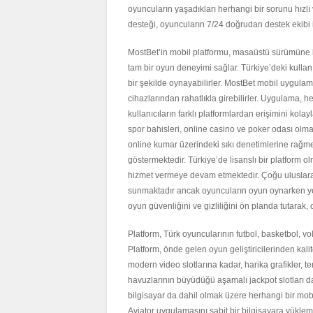
oyuncuların yaşadıkları herhangi bir sorunu hızlı 
desteği, oyuncuların 7/24 doğrudan destek ekibi i
MostBet’in mobil platformu, masaüstü sürümüne be
tam bir oyun deneyimi sağlar. Türkiye’deki kullan
bir şekilde oynayabilirler. MostBet mobil uygulam
cihazlarından rahatlıkla girebilirler. Uygulama, 
kullanıcıların farklı platformlardan erişimini kola
spor bahisleri, online casino ve poker odası olma
online kumar üzerindeki sıkı denetimlerine rağmen
göstermektedir. Türkiye’de lisanslı bir platform o
hizmet vermeye devam etmektedir. Çoğu uluslarara
sunmaktadır ancak oyuncuların oyun oynarken yer
oyun güvenliğini ve gizliliğini ön planda tutarak,
Platform, Türk oyuncularının futbol, basketbol, v
Platform, önde gelen oyun geliştiricilerinden kali
modern video slotlarına kadar, harika grafikler, te
havuzlarının büyüdüğü aşamalı jackpot slotları 
bilgisayar da dahil olmak üzere herhangi bir mobi
Aviator uygulamasını sabit bir bilgisayara yükle