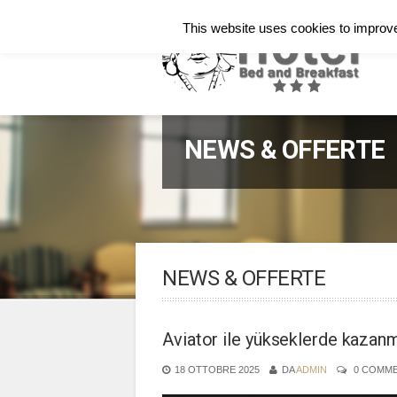
Italiano
English
Français
This website uses cookies to improve 
NEWS & OFFERTE
NEWS & OFFERTE
Aviator ile yükseklerde kazan
18 OTTOBRE 2025
DA
ADMIN
0 COMM