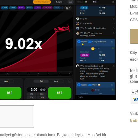
Mobi
E-ma
GPS:
City
esclu
Visi
B&B
faaliyet göstermesine olanak tanır. Başka bir deyişle, MostBet bir