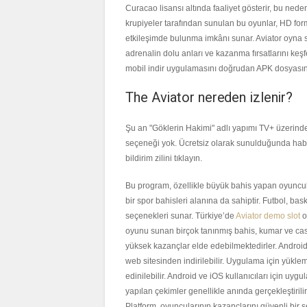
Curacao lisansı altında faaliyet gösterir, bu n
krupiyeler tarafından sunulan bu oyunlar, HD for
etkileşimde bulunma imkânı sunar. Aviator oyna 
adrenalin dolu anları ve kazanma fırsatlarını keşfe
mobil indir uygulamasını doğrudan APK dosyasını i
The Aviator nereden izlenir?
Şu an "Göklerin Hakimi" adlı yapımı TV+ üzerinde
seçeneği yok. Ücretsiz olarak sunulduğunda haberd
bildirim zilini tıklayın.
Bu program, özellikle büyük bahis yapan oyuncular
bir spor bahisleri alanına da sahiptir. Futbol, ba
seçenekleri sunar. Türkiye’de
Aviator demo slot
o
oyunu sunan birçok tanınmış bahis, kumar ve casin
yüksek kazançlar elde edebilmektedirler. Android
web sitesinden indirilebilir. Uygulama için yükle
edinilebilir. Android ve iOS kullanıcıları için uygu
yapılan çekimler genellikle anında gerçekleştirili
Platform, oyuncularının kazançlarını güvenli bir 