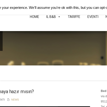
Deutsch
Español
B&B Hotei
Map
Pho
your experience. We'll assume you're ok with this, but you can opt-o
HOME
IL B&B
TARIFFE
EVENTI
maya hazır mısın?
Bed 
via 
ENTI
NEWS
95126
Tel.