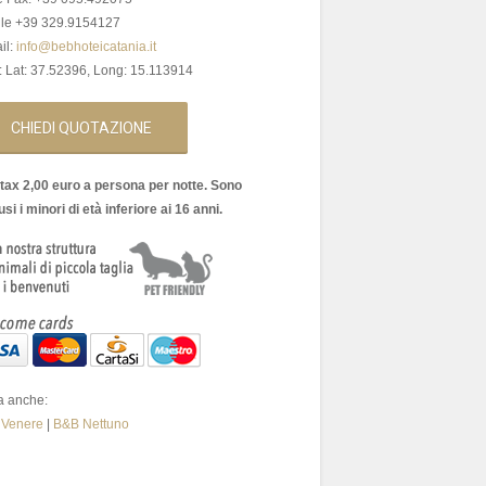
le +39 329.9154127
il:
info@bebhoteicatania.it
 Lat: 37.52396, Long: 15.113914
CHIEDI QUOTAZIONE
 tax 2,00 euro a persona per notte. Sono
si i minori di età inferiore ai 16 anni.
ta anche:
 Venere
|
B&B Nettuno