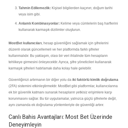
Tahmin Edilemezlik:
Kişisel bilgilerden kaçının; doğum tarihi
veya isim gibi.
Anlamlı Kombinasyonlar:
Kelime veya cümlelerin baş harflerini
kullanarak karmaşık dizilimler oluşturun.
MostBet kullanıcıları
, hesap güvenliğini sağlamak için şifrelerini
düzenli olarak güncellemeli ve her platformda farklı şifreler
kullanmalıdır. Bu yaklaşım, olası bir veri ihlalinde tüm hesapların
tehlikeye girmesini önleyecektir. Ayrıca, şifre yöneticileri kullanarak
karmaşık şifreleri hatırlamak daha kolay hale gelebilir.
Güvenliğinizi artırmanın bir diğer yolu da
iki faktörlü kimlik doğrulama
(2FA) sistemini etkinleştirmektir. MostBet gibi platformlar, kullanıcılarına
ek bir güvenlik katmanı sunarak hesapların yetkisiz erişimlere karşı
korunmasını sağlar. Bu tür uygulamalar, yalnızca güçlü şifrelerle değil,
aynı zamanda ek doğrulama yöntemleriyle de güvenliği artırır.
Canlı Bahis Avantajları: Most Bet Üzerinde
Deneyimleyin