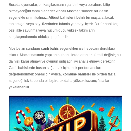
Burada oyuncular, bir karşılaşmanın galibini veya berabere bitip
bitmeyeceğini tahmin ederler. Ancak Mostbet, sadece bu klasik
seçenekle sınırlı kalmaz.
Alt/üst bahisleri
, belirli bir maçta atılacak
toplam gol veya sayı üzerinden tahmin yapmayı içerir. Bu tür bahisler,
özellikle savunma veya hücum gücü yüksek takımların
karşılaşmalarında oldukça popülerdir.
Mostbet’in sunduğu
canlı bahis
seçenekleri ise heyecanı doruklara
çıkarır. Maç esnasında yapılan bu bahislerde oranlar sürekli değişir; bu
da hızlı karar almayı ve oyunun gidişatını iyi analiz etmeyi gerektirir.
Canlı bahislerde başarı sağlamak için anlık performansları
değerlendirmek önemlidir. Ayrıca,
kombine bahisler
ile birden fazla
seçeneği tek kuponda birleştirerek daha yüksek kazanç fırsatları
yakalanabilir.