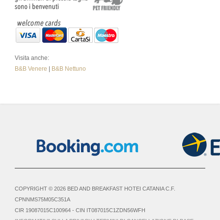
Visita anche:
B&B Venere
|
B&B Nettuno
COPYRIGHT © 2026 BED AND BREAKFAST HOTEI CATANIA C.F.
CPNNMS75M05C351A
CIR 19087015C100964 - CIN IT087015C1ZDN56WFH