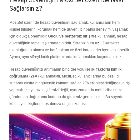
Hesap Güvenliğini MostBet Üzerinde Nasıl
Sağlarsınız?
MostBet üzerinde hesap güvenliğini sağlamak, kullanıcıların hem
kişisel bilgilerini korumak hem de güvenli bir bahis deneyimi yaşamak
için oldukça önemlidir.
Güçlü ve benzersiz bir şifre
kullanmak, hesap
güvenliğinin temel taşlarından biridir. Şifrenizin en az 12 karakter
uzunluğunda olması ve harf, rakam ve özel karakterler içermesi önerilir.
Ayrıca, aynı şifreyi farklı platformlarda kullanmaktan kaçınmalısınız.
Hesap güvenliğinizi artırmanın bir diğer yolu ise
iki faktörlü kimlik
doğrulama (2FA)
kullanmaktır. MostBet, kullanıcılarına bu özelliği
sunarak ekstra bir güvenlik katmanı sağlar. 2FA etkinleştirildiğinde, giriş
yapmak için yalnızca şifrenizi değil, aynı zamanda mobil cihazınıza
gönderilen doğrulama kodunu da girmeniz gerekecektir. Bu sayede,
kötü niyetli kişilerin hesabınıza erişimi zorlaşır.