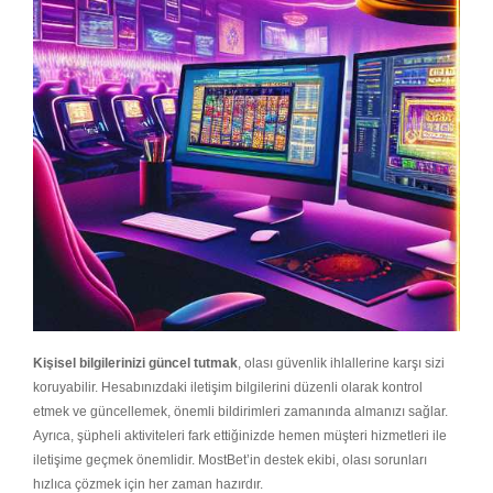
Kişisel bilgilerinizi güncel tutmak
, olası güvenlik ihlallerine karşı sizi
koruyabilir. Hesabınızdaki iletişim bilgilerini düzenli olarak kontrol
etmek ve güncellemek, önemli bildirimleri zamanında almanızı sağlar.
Ayrıca, şüpheli aktiviteleri fark ettiğinizde hemen müşteri hizmetleri ile
iletişime geçmek önemlidir. MostBet’in destek ekibi, olası sorunları
hızlıca çözmek için her zaman hazırdır.