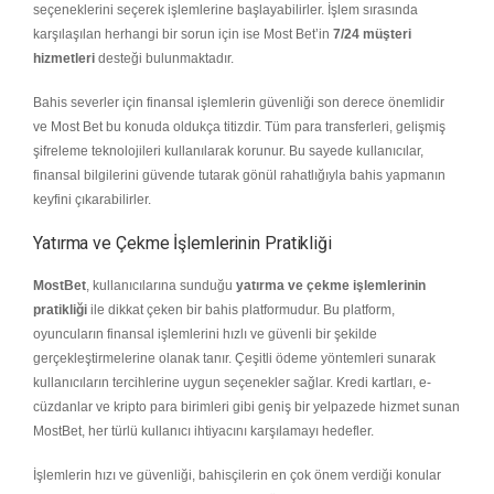
seçeneklerini seçerek işlemlerine başlayabilirler. İşlem sırasında
karşılaşılan herhangi bir sorun için ise Most Bet’in
7/24 müşteri
hizmetleri
desteği bulunmaktadır.
Bahis severler için finansal işlemlerin güvenliği son derece önemlidir
ve Most Bet bu konuda oldukça titizdir. Tüm para transferleri, gelişmiş
şifreleme teknolojileri kullanılarak korunur. Bu sayede kullanıcılar,
finansal bilgilerini güvende tutarak gönül rahatlığıyla bahis yapmanın
keyfini çıkarabilirler.
Yatırma ve Çekme İşlemlerinin Pratikliği
MostBet
, kullanıcılarına sunduğu
yatırma ve çekme işlemlerinin
pratikliği
ile dikkat çeken bir bahis platformudur. Bu platform,
oyuncuların finansal işlemlerini hızlı ve güvenli bir şekilde
gerçekleştirmelerine olanak tanır. Çeşitli ödeme yöntemleri sunarak
kullanıcıların tercihlerine uygun seçenekler sağlar. Kredi kartları, e-
cüzdanlar ve kripto para birimleri gibi geniş bir yelpazede hizmet sunan
MostBet, her türlü kullanıcı ihtiyacını karşılamayı hedefler.
İşlemlerin hızı ve güvenliği, bahisçilerin en çok önem verdiği konular