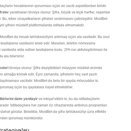
adəçilərin hesablarının qorunması üçün ən vacib aspektlərdən biridir.
frələr
yaratmaları tövsiyə olunur. Şifrə, böyük və kiçik hərflər, rəqəmlər
 Bu, kiber cinayətkarların şifrələri sındırmasını çətinləşdirir. MostBet-
eyni şifrəni müxtəlif platformalarda istifadə etməməkdir.
MostBet-də hesab təhlükəsizliyini artırmaq üçün əla vasitədir. Bu üsul
ir təsdiqləmə vasitəsini tələb edir. Məsələn, telefon nömrəsinə
 vasitəsilə əldə edilən təsdiqləmə kodu. 2FA-nın aktivləşdirilməsi ilə
ə ala bilərsiniz.
mələri
tövsiyə olunur. Şifrə dəyişiklikləri müəyyən müddət ərzində
sını almağa kömək edir. Eyni zamanda, şifrələrin heç vaxt yazılı
aşılmaması vacibdir. MostBet-də belə bir qayda mövcuddur ki,
qorumaq üçün bu qaydalara riayət etməlidirlər.
dbirlərini daim yeniləyir
və inkişaf etdirir ki, bu da istifadəçilərin
dır. İstifadəçilərə hər zaman öz cihazlarında antivirus proqramları
hət görülür. Beləliklə, MostBet-də şifrə təhlükəsizliyi üzrə effektiv
klərdən qorumaq mümkündür.
ategiyaları