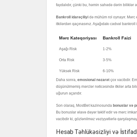
faydalıdır, çünki bu, həmin sahədə dərin biliklər 
Bankroll idarəçiliyi
də mühüm rol oynayır. Mərc e
itkilərdən qaçınasınız. Aşağıdakı cədvəl bankroll 
Mərc Kateqoriyası
Bankroll Faizi
Aşağı Risk
1-2%
Orta Risk
3-5%
Yüksək Risk
6-10%
Daha sonra,
emosional nəzarət
çox vacibdir. Em
düşünülməmiş mərclər nəticəsində itkilər arta b
uğurun açarıdır.
Son olaraq, MostBet kazinosunda
bonuslar və 
Bu bonuslar əlavə dəyər təklif edir və mərc imkan
vacibdir ki, gözlənilməz vəziyyətlərlə qarşılaşmay
Hesab Təhlükəsizliyi və İstifa