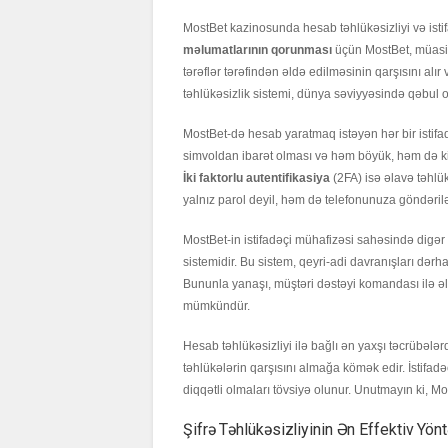
MostBet kazinosunda hesab təhlükəsizliyi və istif
məlumatlarının qorunması
üçün MostBet, müasir 
tərəflər tərəfindən əldə edilməsinin qarşısını alır
təhlükəsizlik sistemi, dünya səviyyəsində qəbul 
MostBet-də hesab yaratmaq istəyən hər bir istifa
simvoldan ibarət olması və həm böyük, həm də kiçi
İki faktorlu autentifikasiya
(2FA) isə əlavə təhlük
yalnız parol deyil, həm də telefonunuza göndərilə
MostBet-in istifadəçi mühafizəsi sahəsində digər
sistemidir. Bu sistem, qeyri-adi davranışları dərh
Bununla yanaşı, müştəri dəstəyi komandası ilə ə
mümkündür.
Hesab təhlükəsizliyi ilə bağlı ən yaxşı təcrübələr
təhlükələrin qarşısını almağa kömək edir. İstifad
diqqətli olmaları tövsiyə olunur. Unutmayın ki, M
Şifrə Təhlükəsizliyinin Ən Effektiv Yö