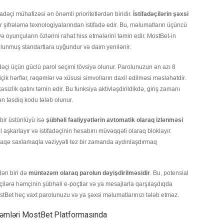
adəçi mühafizəsi ən önəmli prioritetlərdən biridir.
İstifadəçilərin şəxsi
şifrələmə texnologiyalarından istifadə edir. Bu, məlumatların üçüncü
 və oyunçuların özlərini rahat hiss etmələrini təmin edir. MostBet-in
olunmuş standartlara uyğundur və daim yenilənir.
dəçi üçün güclü parol seçimi tövsiyə olunur. Parolunuzun ən azı 8
k hərflər, rəqəmlər və xüsusi simvolların daxil edilməsi məsləhətdir.
əsizlik qatını təmin edir. Bu funksiya aktivləşdirildikdə, giriş zamanı
n təsdiq kodu tələb olunur.
 bir üstünlüyü isə
şübhəli fəaliyyətlərin avtomatik olaraq izlənməsi
al aşkarlayır və istifadəçinin hesabını müvəqqəti olaraq bloklayır.
laqə saxlamaqla vəziyyəti tez bir zamanda aydınlaşdırmaq
dən biri də
müntəzəm olaraq parolun dəyişdirilməsidir
. Bu, potensial
əçilərə həmçinin şübhəli e-poçtlar və ya mesajlarla qarşılaşdıqda
ostBet heç vaxt parolunuzu və ya şəxsi məlumatlarınızı tələb etməz.
ntəmləri MostBet Platformasında