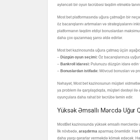
əyləncəli bir oyun təcrübəsi təqdim etməklə tanını
Most bet platformasında uğura çatmağın bir neçə 
öz bacarıqlarını artırmaları və strategiyalarını i
platformanın təqdim etdiyi bonuslardan maksimum
daha çox qazanmaq şansı əldə edirlər.
Most bet kazinosunda uğura çatmaq üçün aşağıd
–
Düzgün oyun seçimi:
Öz bacarıqlarınıza uyğun
–
Bankroll idarəsi:
Pulunuzu düzgün idarə edin və 
–
Bonuslardan istifadə:
Mövcud bonusları və pro
Nəhayət, Most bet kazinosunun müştəri xidmətləri
ya problem ilə qarşılaşdıqda, müştəri dəstəyi ilə əl
oyunçulara daha rahat bir təcrübə təmin edir.
Yüksək Əmsallı Mərcdə Uğur 
MostBet kazinosunda yüksək əmsallı mərclərdə 
İlk növbədə,
araşdırma
aparmaq önəmlidir. Hər bir
daha yaxşı qərarlar verməkdə kömək edəcək. Həm