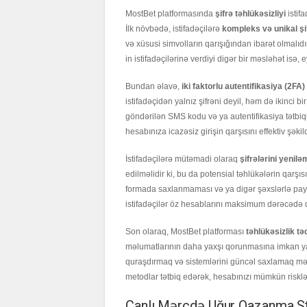
MostBet platformasında
şifrə təhlükəsizliyi
istif
İlk növbədə, istifadəçilərə
kompleks və unikal şi
və xüsusi simvolların qarışığından ibarət olmalıdır.
in istifadəçilərinə verdiyi digər bir məsləhət isə, 
Bundan əlavə,
iki faktorlu autentifikasiya (2FA)
istifadəçidən yalnız şifrəni deyil, həm də ikinci b
göndərilən SMS kodu və ya autentifikasiya tətbiqi
hesabınıza icazəsiz girişin qarşısını effektiv şəkild
İstifadəçilərə mütəmadi olaraq
şifrələrini yenilə
edilməlidir ki, bu da potensial təhlükələrin qarşı
formada saxlanmaması və ya digər şəxslərlə payl
istifadəçilər öz hesablarını maksimum dərəcədə 
Son olaraq, MostBet platforması
təhlükəsizlik tə
məlumatlarının daha yaxşı qorunmasına imkan yara
quraşdırmaq və sistemlərini güncəl saxlamaq məslə
metodlar tətbiq edərək, hesabınızı mümkün ris
Canlı Mərcdə Uğur Qazanma Str