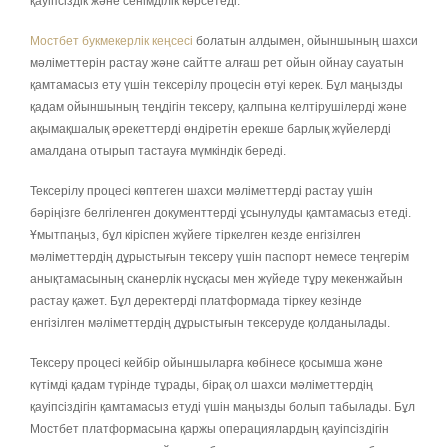
қауіпсіздік және сенімділік көрсетеді.
Мостбет букмекерлік кеңсесі
болатын алдымен, ойыншының шахси
мәліметтерін растау және сайтте алғаш рет ойын ойнау сауатын
қамтамасыз ету үшін тексерілу процесін өтуі керек. Бұл маңызды
қадам ойыншының теңдігін тексеру, қалпына келтірушілерді және
ақымақшалық әрекеттерді өндіретін ерекше барлық жүйелерді
амалдана отырып тастауға мүмкіндік береді.
Тексерілу процесі көптеген шахси мәліметтерді растау үшін
бәріңізге белгіленген документтерді ұсынулуды қамтамасыз етеді.
Ұмытпаңыз, бұл кіріспен жүйеге тіркелген кезде енгізілген
мәліметтердің дұрыстығын тексеру үшін паспорт немесе теңгерім
анықтамасының сканерлік нұсқасы мен жүйеде тұру мекенжайын
растау қажет. Бұл деректерді платформада тіркеу кезінде
енгізілген мәліметтердің дұрыстығын тексеруде қолданылады.
Тексеру процесі кейбір ойыншыларға көбінесе қосымша және
күтімді қадам түрінде тұрады, бірақ ол шахси мәліметтердің
қауіпсіздігін қамтамасыз етуді үшін маңызды болып табылады. Бұл
Мостбет платформасына қаржы операциялардың қауіпсіздігін