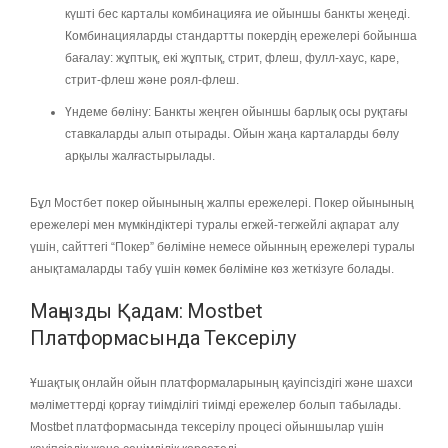
күшті бес карталы комбинацияға ие ойыншы банкты жеңеді.
Комбинацияларды стандартты покердің ережелері бойынша
бағалау: жұптық, екі жұптық, стрит, флеш, фулл-хаус, каре,
стрит-флеш және роял-флеш.
Үндеме бөліну: Банкты жеңген ойыншы барлық осы руқтағы
ставкаларды алып отырады. Ойын жаңа карталарды бөлу
арқылы жалғастырылады.
Бұл Мостбет покер ойынының жалпы ережелері. Покер ойынының
ережелері мен мүмкіндіктері туралы егжей-тегжейлі ақпарат алу
үшін, сайттегі “Покер” бөліміне немесе ойынның ережелері туралы
анықтамаларды табу үшін көмек бөліміне көз жеткізуге болады.
Маңызды Қадам: Mostbet
Платформасында Тексерілу
Ұшақтық онлайн ойын платформаларының қауіпсіздігі және шахси
мәліметтерді қорғау тиімділігі тиімді ережелер болып табылады.
Mostbet платформасында тексерілу процесі ойыншылар үшін