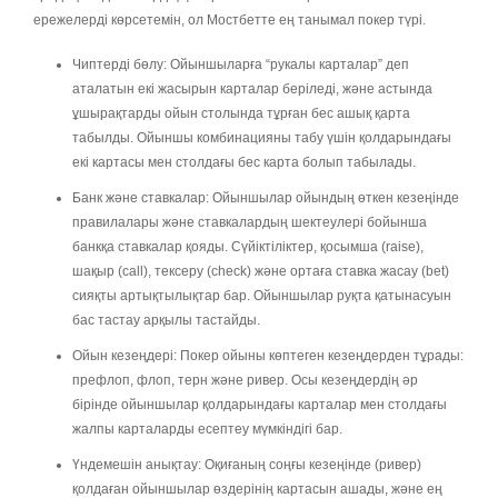
ережелерді көрсетемін, ол Мостбетте ең танымал покер түрі.
Чиптерді бөлу: Ойыншыларға “рукалы карталар” деп
аталатын екі жасырын карталар беріледі, және астында
ұшырақтарды ойын столында тұрған бес ашық қарта
табылды. Ойыншы комбинацияны табу үшін қолдарындағы
екі картасы мен столдағы бес карта болып табылады.
Банк және ставкалар: Ойыншылар ойындың өткен кезеңінде
правилалары және ставкалардың шектеулері бойынша
банкқа ставкалар қояды. Сүйіктіліктер, қосымша (raise),
шақыр (call), тексеру (check) және ортаға ставка жасау (bet)
сияқты артықтылықтар бар. Ойыншылар руқта қатынасуын
бас тастау арқылы тастайды.
Ойын кезеңдері: Покер ойыны көптеген кезеңдерден тұрады:
префлоп, флоп, терн және ривер. Осы кезеңдердің әр
бірінде ойыншылар қолдарындағы карталар мен столдағы
жалпы карталарды есептеу мүмкіндігі бар.
Үндемешін анықтау: Оқиғаның соңғы кезеңінде (ривер)
қолдаған ойыншылар өздерінің картасын ашады, және ең