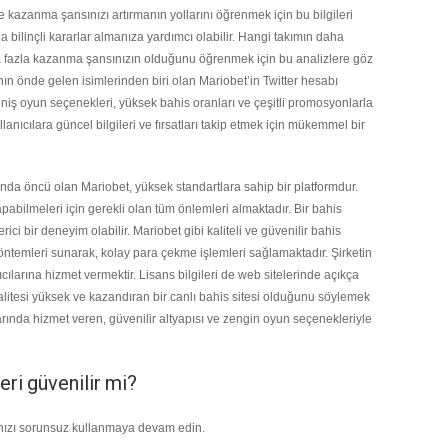
e kazanma şansınızı artırmanın yollarını öğrenmek için bu bilgileri
ha bilinçli kararlar almanıza yardımcı olabilir. Hangi takımın daha
a fazla kazanma şansınızın olduğunu öğrenmek için bu analizlere göz
nın önde gelen isimlerinden biri olan Mariobet’in Twitter hesabı
niş oyun seçenekleri, yüksek bahis oranları ve çeşitli promosyonlarla
llanıcılara güncel bilgileri ve fırsatları takip etmek için mükemmel bir
asında öncü olan Mariobet, yüksek standartlara sahip bir platformdur.
pabilmeleri için gerekli olan tüm önlemleri almaktadır. Bir bahis
i bir deneyim olabilir. Mariobet gibi kaliteli ve güvenilir bahis
 yöntemleri sunarak, kolay para çekme işlemleri sağlamaktadır. Şirketin
ılarına hizmet vermektir. Lisans bilgileri de web sitelerinde açıkça
alitesi yüksek ve kazandıran bir canlı bahis sitesi olduğunu söylemek
rında hizmet veren, güvenilir altyapısı ve zengin oyun seçenekleriyle
eri güvenilir mi?
ınızı sorunsuz kullanmaya devam edin.