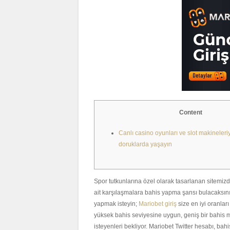
Content
Canlı casino oyunları ve slot makineleri
doruklarda yaşayın
Spor tutkunlarına özel olarak tasarlanan sitemizde, 
ait karşılaşmalara bahis yapma şansı bulacaksınız.
yapmak isteyin;
Mariobet giriş
size en iyi oranlar
yüksek bahis seviyesine uygun, geniş bir bahis m
isteyenleri bekliyor. Mariobet Twitter hesabı, bah