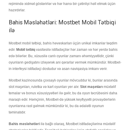
rejimində xidmət göstərirlər və hər hansı bir çətinliyi həll etmək üçün
hazırdırlar.
Bahis Məsləhətləri: Mostbet Mobil Tətbiqi
ilə
Mostbet mobil tətbiqi, bahis həvəskarları üçün unikal imkanlar təqdim
edir.
Mobil tətbiq
vasitəsilə istifadəçilər hər zaman və hər yerdə bahis
edə bilərlər. Bu, xüsusilə canlı oyunlar zamanı əhəmiyyətlidir, çünki
oyunların gedişatını izləyərək ani qərarlar vermək mümkündür. Mostbet-
in interfeysi istifadəçi dostudur və asan naviqasiya imkanı verir.
Mostbet kazinosunda çoxsaylı oyunlar mövcuddur ki, bunlar arasında
slot maşınları, ruletka və kart oyunları yer alır.
Slot maşınları
müxtəlif
temalar və bonus xüsusiyyətləri ilə gəlir, bu da oyun təcrübəsini daha
maraqlı edir. Həmçinin, Mostbet-də yüksək keyfiyyətli provayderlərin
oyunlarına rast gəlmək mümkündür ki, bu da ədalətli oyunun
təminatıdır.
Bahis məsləhətləri
ilə bağlı olaraq, Mostbet istifadəçilərinə müxtəlif