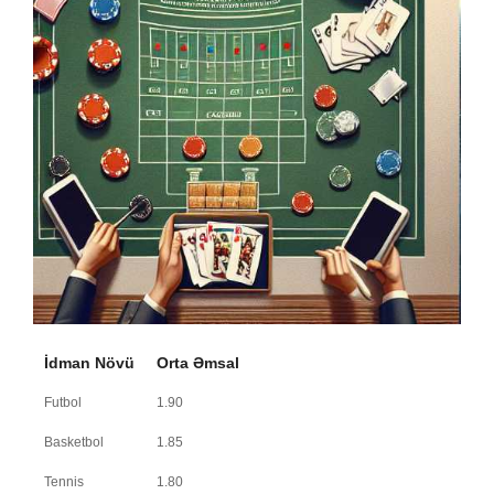
İdman Növü
Orta Əmsal
Futbol
1.90
Basketbol
1.85
Tennis
1.80