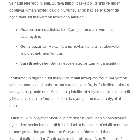
və hadisələr təqdim edir. Buraya futbol, basketbol, tennis və digər
populyar idman növləri daxildir. Oyunçular bu hadisələr üzərində
aşağıdakı üstünlüklərdən faydalana bilərlər:
Real zamanlı statistikalar:
Oyunçuların qərar verməsini
asanlaşdırır.
Geniş bazarlar:
Müxtəlif bahis növləri ilə fərqli strategiyalar
tətbiq etmək mümkündür.
Sürətli nəticələr:
Bahis nəticələri tez bir zamanda açıqlanır.
Platformanın digər bir üstünlüyü isə
mobil tətbiq
vasitəsilə hər yerdən
və hər zaman canlı bahis imkanı yaratmasıdır. Bu, istifadəçilərə rahatlıq
və əlçatanlıq təmin edir. Mobil tətbiq intuitiv interfeysə malikdir və sürətli
yükləmə vaxtları ilə fərqlənir ki, bu da oyunçuların məmnuniyyətini
artırır.
Bütün bu xüsusiyyətlər MostBet platformasını canlı bahis həvəskarları
üçün ideal seçim halına gətirir. İstifadəçilər həmçinin müxtəlif bonus və
promosyonlardan yararlanaraq öz oyun təcrübələrini daha da
zənginləşdirə bilərlər. Canlı bahisin dinamikası və MostBet-in təklif