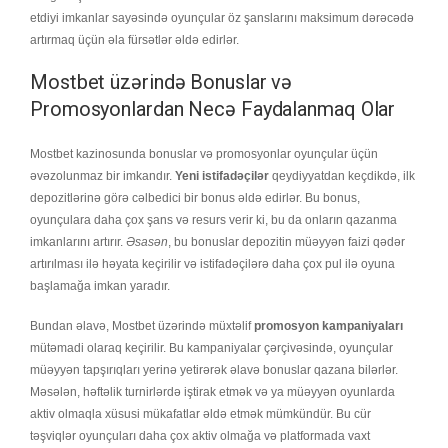
etdiyi imkanlar sayəsində oyunçular öz şanslarını maksimum dərəcədə
artırmaq üçün əla fürsətlər əldə edirlər.
Mostbet üzərində Bonuslar və
Promosyonlardan Necə Faydalanmaq Olar
Mostbet kazinosunda bonuslar və promosyonlar oyunçular üçün
əvəzolunmaz bir imkandır.
Yeni istifadəçilər
qeydiyyatdan keçdikdə, ilk
depozitlərinə görə cəlbedici bir bonus əldə edirlər. Bu bonus,
oyunçulara daha çox şans və resurs verir ki, bu da onların qazanma
imkanlarını artırır.
Əsasən
, bu bonuslar depozitin müəyyən faizi qədər
artırılması ilə həyata keçirilir və istifadəçilərə daha çox pul ilə oyuna
başlamağa imkan yaradır.
Bundan əlavə, Mostbet üzərində müxtəlif
promosyon kampaniyaları
mütəmadi olaraq keçirilir. Bu kampaniyalar çərçivəsində, oyunçular
müəyyən tapşırıqları yerinə yetirərək əlavə bonuslar qazana bilərlər.
Məsələn, həftəlik turnirlərdə iştirak etmək və ya müəyyən oyunlarda
aktiv olmaqla xüsusi mükafatlar əldə etmək mümkündür. Bu cür
təşviqlər oyunçuları daha çox aktiv olmağa və platformada vaxt