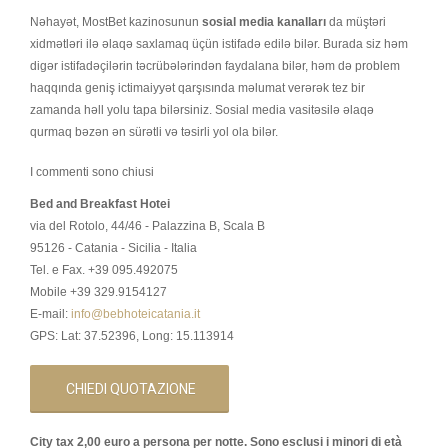
Nəhayət, MostBet kazinosunun
sosial media kanalları
da müştəri
xidmətləri ilə əlaqə saxlamaq üçün istifadə edilə bilər. Burada siz həm
digər istifadəçilərin təcrübələrindən faydalana bilər, həm də problem
haqqında geniş ictimaiyyət qarşısında məlumat verərək tez bir
zamanda həll yolu tapa bilərsiniz. Sosial media vasitəsilə əlaqə
qurmaq bəzən ən sürətli və təsirli yol ola bilər.
I commenti sono chiusi
Bed and Breakfast Hotei
via del Rotolo, 44/46 - Palazzina B, Scala B
95126 - Catania - Sicilia - Italia
Tel. e Fax. +39 095.492075
Mobile +39 329.9154127
E-mail:
info@bebhoteicatania.it
GPS: Lat: 37.52396, Long: 15.113914
CHIEDI QUOTAZIONE
City tax 2,00 euro a persona per notte. Sono esclusi i minori di età