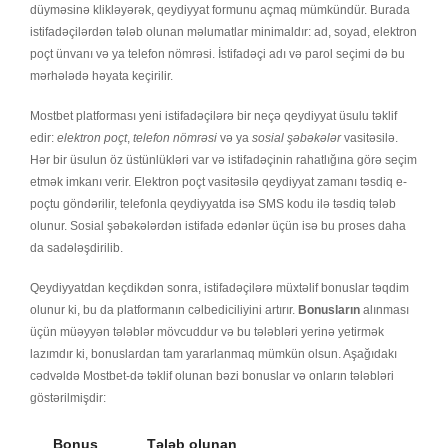
düyməsinə klikləyərək, qeydiyyat formunu açmaq mümkündür. Burada
istifadəçilərdən tələb olunan məlumatlar minimaldır: ad, soyad, elektron
poçt ünvanı və ya telefon nömrəsi. İstifadəçi adı və parol seçimi də bu
mərhələdə həyata keçirilir.
Mostbet platforması yeni istifadəçilərə bir neçə qeydiyyat üsulu təklif
edir:
elektron poçt
,
telefon nömrəsi
və ya
sosial şəbəkələr
vasitəsilə.
Hər bir üsulun öz üstünlükləri var və istifadəçinin rahatlığına görə seçim
etmək imkanı verir. Elektron poçt vasitəsilə qeydiyyat zamanı təsdiq e-
poçtu göndərilir, telefonla qeydiyyatda isə SMS kodu ilə təsdiq tələb
olunur. Sosial şəbəkələrdən istifadə edənlər üçün isə bu proses daha
da sadələşdirilib.
Qeydiyyatdan keçdikdən sonra, istifadəçilərə müxtəlif bonuslar təqdim
olunur ki, bu da platformanın cəlbediciliyini artırır.
Bonusların
alınması
üçün müəyyən tələblər mövcuddur və bu tələbləri yerinə yetirmək
lazımdır ki, bonuslardan tam yararlanmaq mümkün olsun. Aşağıdakı
cədvəldə Mostbet-də təklif olunan bəzi bonuslar və onların tələbləri
göstərilmişdir:
Bonus
Tələb olunan