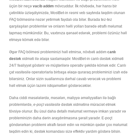
üçün bir neçə
vacib addım
mövcuddur. İlk növbədə, hər hansı bir
çətinliklə üzləşdiyinizdə, MostBet-in rəsmi veb saytında təqdim olunan
FAQ
bölməsinə nəzər yetirmək faydalı ola bilər. Burada tez-tez
qarşılaşılan problemlər və onların həlli yolları barədə ətraflı məlumat
tapmaq mümkündür. Bu, vaxtınıza qənaət edərək, problemi özünüz həll
etməyə kömək edə bilər.
Əgər FAQ bölməsi probleminizi həll etmirsə, növbəti addım
canlı
dəstək
xidməti ilə əlaqə saxlamaqdır. MostBet-in canlı dəstək xidməti
24/7 fəaliyyət göstərir və müştərilərə operativ şəkildə kömək edir. Canlı
çat vasitəsilə operatorlarla birbaşa əlaqə quraraq probleminizi izah edə
bilərsiniz. Onlar sizin suallarınıza dərhal cavab verəcək və problemi
həll etmək üçün lazımi istiqamətləri göstərəcəklər.
Daha ciddi məsələlərdə, məsələn, maliyyə əməliyyatları ilə bağlı
problemlərdə,
e-poçt vasitəsilə
dəstək xidmətinə müraciət etmək
tövsiyə olunur. Bu üsul daha detallı məlumat verməyə imkan yaradır və
probleminizin daha dərin araşdırılmasına şərait yaradır. E-poçt
göndərərkən problemi ətraflı təsvir edin və mümkün qədər çox məlumat
təqdim edin ki, dəstək komandası sizə effektiv yardım göstərə bilsin.