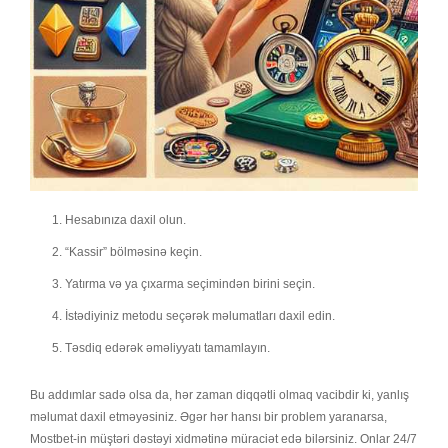
Hesabınıza daxil olun.
“Kassir” bölməsinə keçin.
Yatırma və ya çıxarma seçimindən birini seçin.
İstədiyiniz metodu seçərək məlumatları daxil edin.
Təsdiq edərək əməliyyatı tamamlayın.
Bu addımlar sadə olsa da, hər zaman diqqətli olmaq vacibdir ki, yanlış
məlumat daxil etməyəsiniz. Əgər hər hansı bir problem yaranarsa,
Mostbet-in müştəri dəstəyi xidmətinə müraciət edə bilərsiniz. Onlar 24/7