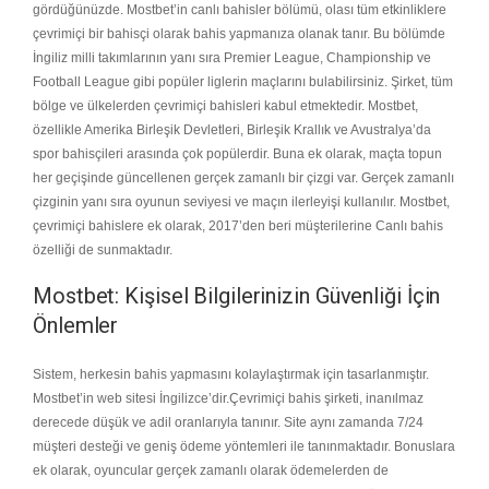
gördüğünüzde. Mostbet’in canlı bahisler bölümü, olası tüm etkinliklere
çevrimiçi bir bahisçi olarak bahis yapmanıza olanak tanır. Bu bölümde
İngiliz milli takımlarının yanı sıra Premier League, Championship ve
Football League gibi popüler liglerin maçlarını bulabilirsiniz. Şirket, tüm
bölge ve ülkelerden çevrimiçi bahisleri kabul etmektedir. Mostbet,
özellikle Amerika Birleşik Devletleri, Birleşik Krallık ve Avustralya’da
spor bahisçileri arasında çok popülerdir. Buna ek olarak, maçta topun
her geçişinde güncellenen gerçek zamanlı bir çizgi var. Gerçek zamanlı
çizginin yanı sıra oyunun seviyesi ve maçın ilerleyişi kullanılır. Mostbet,
çevrimiçi bahislere ek olarak, 2017’den beri müşterilerine Canlı bahis
özelliği de sunmaktadır.
Mostbet: Kişisel Bilgilerinizin Güvenliği İçin
Önlemler
Sistem, herkesin bahis yapmasını kolaylaştırmak için tasarlanmıştır.
Mostbet’in web sitesi İngilizce’dir.Çevrimiçi bahis şirketi, inanılmaz
derecede düşük ve adil oranlarıyla tanınır. Site aynı zamanda 7/24
müşteri desteği ve geniş ödeme yöntemleri ile tanınmaktadır. Bonuslara
ek olarak, oyuncular gerçek zamanlı olarak ödemelerden de