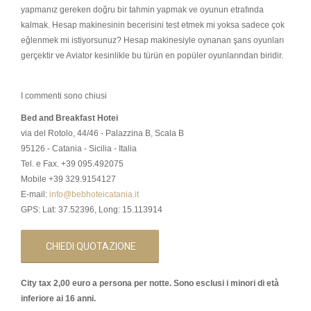
yapmanız gereken doğru bir tahmin yapmak ve oyunun etrafında
kalmak. Hesap makinesinin becerisini test etmek mi yoksa sadece çok
eğlenmek mi istiyorsunuz? Hesap makinesiyle oynanan şans oyunları
gerçektir ve Aviator kesinlikle bu türün en popüler oyunlarından biridir.
I commenti sono chiusi
Bed and Breakfast Hotei
via del Rotolo, 44/46 - Palazzina B, Scala B
95126 - Catania - Sicilia - Italia
Tel. e Fax. +39 095.492075
Mobile +39 329.9154127
E-mail:
info@bebhoteicatania.it
GPS: Lat: 37.52396, Long: 15.113914
CHIEDI QUOTAZIONE
City tax 2,00 euro a persona per notte. Sono esclusi i minori di età
inferiore ai 16 anni.