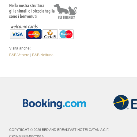
Visita anche:
B&B Venere
|
B&B Nettuno
COPYRIGHT © 2026 BED AND BREAKFAST HOTEI CATANIA C.F.
CPNNMS75M05C351A