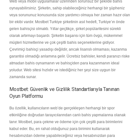
Web veya mobil uygulamalar üzerinden sorunsuz bir şekilde bahis
oynayabilirsiniz. Şirketin, sahip olabileceğiniz herhangi bir şüpheniz
veya sorununuz konusunda size yardımcı olmaya her zaman hazır olan
bir ekibi vardır. Mostbet Turkiye şirketinin asıl hedefi, Turkiye’ın önde
gelen bahisçisi olmaktı. Yıllar geçtikçe, şirket popülaritesini sürekli
olarak artırmayı başardı. Şirketin başarısı için tüm övgü, mükemmel
müşteri hizmetlerine ve çok çeşitli bahis seçeneklerine gidiyor.
Çevrimiçi bahisçi yasadışı değildir, ancak lisanslı olmaması, kazanma
garantisi olmadığı anlamına gelir. Ücretsiz bahisler, kendi paranızı riske
atmadan bahis oynamanın ve bahisçiden para kazanmanın ideal
yoludur. Web sitesi hızlıdır ve istediğiniz her şeyi size uygun bir
zamanda sunar.
Mostbet: Güvenlik ve Gizlilik Standartlarıyla Tanınan
Oyun Platformu
Bu özellik, kullanıcıların web’de gerçekleşen herhangi bir spor
etkinliğine doğrudan tarayıcılarından canlı bahis yapmalarına olanak
tanır. Mostbet, para çekme ve ödeme için çok çeşitli para birimlerini
kabul eder. Bu, en rahat olduğunuz para birimini kullanarak
hesabınızdan ödeme yapabileceğiniz veya hesabınızdan para