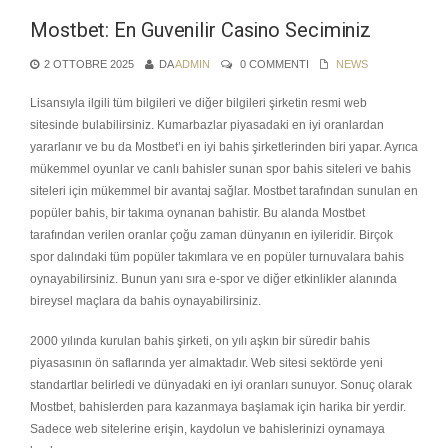
Mostbet: En Guvenilir Casino Seciminiz
2 OTTOBRE 2025
DA
ADMIN
0 COMMENTI
NEWS
Lisansıyla ilgili tüm bilgileri ve diğer bilgileri şirketin resmi web
sitesinde bulabilirsiniz. Kumarbazlar piyasadaki en iyi oranlardan
yararlanır ve bu da Mostbet’i en iyi bahis şirketlerinden biri yapar. Ayrıca
mükemmel oyunlar ve canlı bahisler sunan spor bahis siteleri ve bahis
siteleri için mükemmel bir avantaj sağlar. Mostbet tarafından sunulan en
popüler bahis, bir takıma oynanan bahistir. Bu alanda Mostbet
tarafından verilen oranlar çoğu zaman dünyanın en iyileridir. Birçok
spor dalındaki tüm popüler takımlara ve en popüler turnuvalara bahis
oynayabilirsiniz. Bunun yanı sıra e-spor ve diğer etkinlikler alanında
bireysel maçlara da bahis oynayabilirsiniz.
2000 yılında kurulan bahis şirketi, on yılı aşkın bir süredir bahis
piyasasının ön saflarında yer almaktadır. Web sitesi sektörde yeni
standartlar belirledi ve dünyadaki en iyi oranları sunuyor. Sonuç olarak
Mostbet, bahislerden para kazanmaya başlamak için harika bir yerdir.
Sadece web sitelerine erişin, kaydolun ve bahislerinizi oynamaya