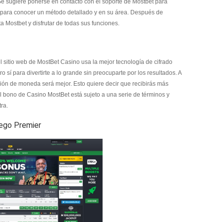
e sugiere ponerse en contacto con el soporte de Mostbet para
 para conocer un método detallado y en su área. Después de
 Mostbet y disfrutar de todas sus funciones.
el sitio web de MostBet Casino usa la mejor tecnología de cifrado
o sí para divertirte a lo grande sin preocuparte por los resultados. A
ión de moneda será mejor. Esto quiere decir que recibirás más
l bono de Casino MostBet está sujeto a una serie de términos y
tra.
uego Premier