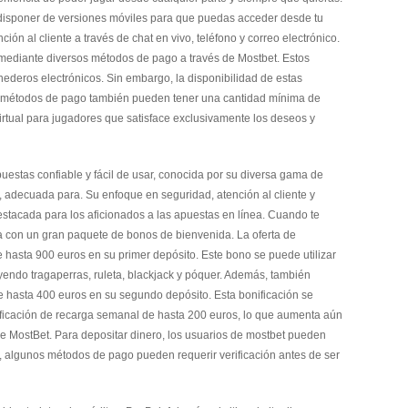
 disponer de versiones móviles para que puedas acceder desde tu
ión al cliente a través de chat en vivo, teléfono y correo electrónico.
 mediante diversos métodos de pago a través de Mostbet. Estos
nederos electrónicos. Sin embargo, la disponibilidad de estas
s métodos de pago también pueden tener una cantidad mínima de
irtual para jugadores que satisface exclusivamente los deseos y
estas confiable y fácil de usar, conocida por su diversa gama de
 adecuada para. Su enfoque en seguridad, atención al cliente y
estacada para los aficionados a las apuestas en línea. Cuando te
a con un gran paquete de bonos de bienvenida. La oferta de
 hasta 900 euros en su primer depósito. Este bono se puede utilizar
yendo tragaperras, ruleta, blackjack y póquer. Además, también
e hasta 400 euros en su segundo depósito. Esta bonificación se
ficación de recarga semanal de hasta 200 euros, lo que aumenta aún
e MostBet. Para depositar dinero, los usuarios de mostbet pueden
go, algunos métodos de pago pueden requerir verificación antes de ser