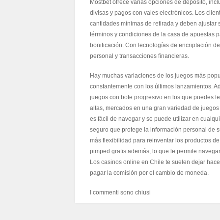
Mostbet ofrece varias opciones de depósito, inclu
divisas y pagos con vales electrónicos. Los cli
cantidades mínimas de retirada y deben ajustar 
términos y condiciones de la casa de apuestas p
bonificación. Con tecnologías de encriptación d
personal y transacciones financieras.
Hay muchas variaciones de los juegos más popular
constantemente con los últimos lanzamientos. A
juegos con bote progresivo en los que puedes te
altas, mercados en una gran variedad de juegos
es fácil de navegar y se puede utilizar en cualq
seguro que protege la información personal de su
más flexibilidad para reinventar los productos 
pimped gratis además, lo que le permite navegar 
Los casinos online en Chile te suelen dejar hacer
pagar la comisión por el cambio de moneda.
I commenti sono chiusi