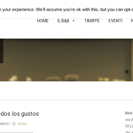
Deutsch
Español
B&B Hotei
Map
Pho
your experience. We'll assume you're ok with this, but you can opt-o
HOME
IL B&B
TARIFFE
EVENTI
dos los gustos
Bed 
via 
MENTI
NEWS
95126
Tel.