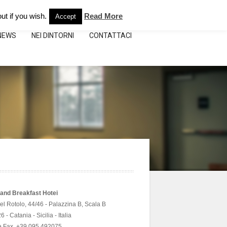
ne:
+39.095.492075
info@bebhoteicatania.it
ut if you wish.
Read More
Accept
NEWS
NEI DINTORNI
CONTATTACI
and Breakfast Hotei
del Rotolo, 44/46 - Palazzina B, Scala B
 - Catania - Sicilia - Italia
 e Fax. +39 095.492075