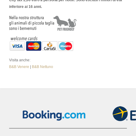
City tax 2,00 euro a persona per notte. Sono esclusi i minori di età
inferiore ai 16 anni.
Visita anche:
B&B Venere
|
B&B Nettuno