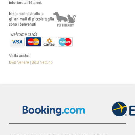
inferiore ai 16 anni.
Visita anche:
B&B Venere
|
B&B Nettuno