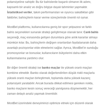
potansiyeline sahiptir. Bu tür bahislerde başarılı olmanın ilk adımı,
kapsamlı bir analiz ve doğru bilgiye dayalı tahminler yapmaktır.
İstatistiksel veriler
, takım performansları ve oyuncu sakatlıkları gibi
faktörler, bahisçilerin karar verme süreçlerinde önemli rol oynar.
MostBet platformu, kullanıcılarına geniş bir spor yelpazesi ve farklı
bahis seçenekleri sunarak strateji geliştirmeye olanak tanır.
Canlı bahis
seçeneği, maç esnasında gelişen durumlara göre anlık kararlar almayı
mümkün kılar. Bu, bahisçilerin değişen oranlardan faydalanarak daha
avantajlı pozisyonlar elde etmelerini sağlar. Ayrıca, MostBet’in sunduğu
promosyonlar ve bonuslar, kullanıcıların bütçelerini daha etkin
kullanmalarına yardımcı olur.
Bir diğer önemli strateji ise
banko maçlar
ile yüksek oranlı maçları
kombine etmektir. Banko olarak değerlendirilen düşük riskli maçlarla
yüksek oranlı maçları birleştirmek, toplamda daha yüksek kazanç
potansiyeli yaratabilir. Ancak burada dikkat edilmesi gereken nokta,
banko maçların kesin sonuç vereceği yanılgısına düşmemektir; her
zaman detaylı analiz yapmak önemlidir.
MostBet üzerindeki deneyiminizi optimize etmek için düzenli olarak