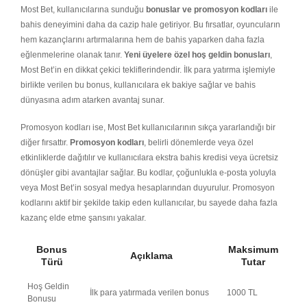
Most Bet, kullanıcılarına sunduğu
bonuslar ve promosyon kodları
ile
bahis deneyimini daha da cazip hale getiriyor. Bu fırsatlar, oyuncuların
hem kazançlarını artırmalarına hem de bahis yaparken daha fazla
eğlenmelerine olanak tanır.
Yeni üyelere özel hoş geldin bonusları
,
Most Bet’in en dikkat çekici tekliflerindendir. İlk para yatırma işlemiyle
birlikte verilen bu bonus, kullanıcılara ek bakiye sağlar ve bahis
dünyasına adım atarken avantaj sunar.
Promosyon kodları ise, Most Bet kullanıcılarının sıkça yararlandığı bir
diğer fırsattır.
Promosyon kodları
, belirli dönemlerde veya özel
etkinliklerde dağıtılır ve kullanıcılara ekstra bahis kredisi veya ücretsiz
dönüşler gibi avantajlar sağlar. Bu kodlar, çoğunlukla e-posta yoluyla
veya Most Bet’in sosyal medya hesaplarından duyurulur. Promosyon
kodlarını aktif bir şekilde takip eden kullanıcılar, bu sayede daha fazla
kazanç elde etme şansını yakalar.
Bonus
Maksimum
Açıklama
Türü
Tutar
Hoş Geldin
İlk para yatırmada verilen bonus
1000 TL
Bonusu