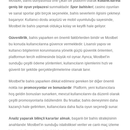
Mostbet, bahis dünyasında öne çıkan bir platform olarak
kullanıcılarına
geniş bir oyun yelpazesi
sunmaktadır.
Spor bahisleri
, casino oyunları
ve sanal sporlar gibi birçok seçenekle, bahis severlerin ilgisini çekmeyi
başarıyor. Kullanıcı dostu arayüzü ve mobil uyumluluğu sayesinde,
Mostbet ile bahis yapmak oldukça kolay ve keyifli hale geliyor.
Güvenilirlik
, bahis yaparken en önemli faktörlerden biridir ve Mostbet
bu konuda kullanıcılarına güvence vermektedir. Lisanslı yapısı ve
kullanıcı bilgilerinin korunmasına yönelik güçlü güvenlik önlemleri,
platformun tercih edilmesinde büyük rol oynar. Ayrıca, Mostbet’in
sunduğu çeşitli ödeme yöntemleri, kullanıcıların işlemlerini hızlı ve
güvenli bir şekilde gerçekleştirmelerine olanak tanır.
Mostbet’te bahis yaparken dikkat edilmesi gereken bir diğer önemli
nokta ise
promosyonlar ve bonuslardır
. Platform, yeni kullanıcılara
hoş geldin bonusları sunarken, mevcut kullanıcılarını da düzenli olarak
çeşitli promosyonlarla ödüllendirir. Bu fırsatlar, bahis deneyimini daha
kazançlı hale getirirken, kullanıcılara daha fazla oyun seçeneği sunar.
Analiz yaparak bilinçli kararlar almak
, başarılı bir bahis stratejisinin
anahtarıdır. Mostbet’in sunduğu istatistiksel veriler ve canlı maç izleme