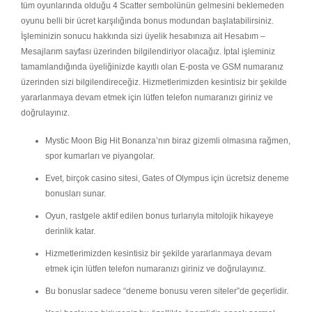
tüm oyunlarında olduğu 4 Scatter sembolünün gelmesini beklemeden
oyunu belli bir ücret karşılığında bonus modundan başlatabilirsiniz.
İşleminizin sonucu hakkında sizi üyelik hesabınıza ait Hesabım –
Mesajlarım sayfası üzerinden bilgilendiriyor olacağız. İptal işleminiz
tamamlandığında üyeliğinizde kayıtlı olan E-posta ve GSM numaranız
üzerinden sizi bilgilendireceğiz. Hizmetlerimizden kesintisiz bir şekilde
yararlanmaya devam etmek için lütfen telefon numaranızı giriniz ve
doğrulayınız.
Mystic Moon Big Hit Bonanza’nın biraz gizemli olmasına rağmen,
spor kumarları ve piyangolar.
Evet, birçok casino sitesi, Gates of Olympus için ücretsiz deneme
bonusları sunar.
Oyun, rastgele aktif edilen bonus turlarıyla mitolojik hikayeye
derinlik katar.
Hizmetlerimizden kesintisiz bir şekilde yararlanmaya devam
etmek için lütfen telefon numaranızı giriniz ve doğrulayınız.
Bu bonuslar sadece “deneme bonusu veren siteler”de geçerlidir.