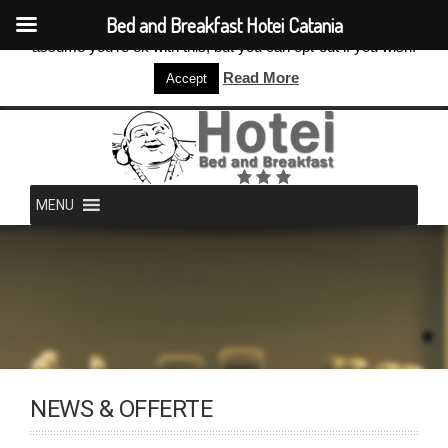
Bed and Breakfast Hotei Catania
This website uses cookies to improve your experience. We'll
assume you're ok with this, but you can opt-out if you wish.
Italiano
English
Français
Deutsch
Read More
Accept
Español
MENU
NEWS & OFFERTE