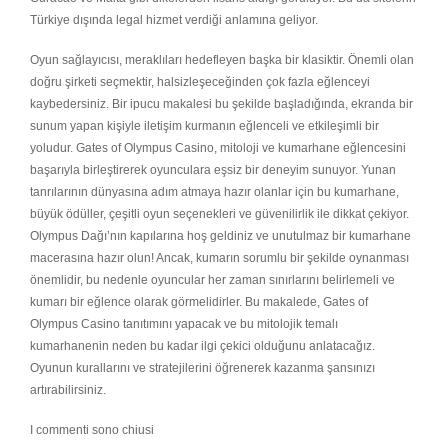
Türkiye dışında legal hizmet verdiği anlamına geliyor.
Oyun sağlayıcısı, meraklıları hedefleyen başka bir klasiktir. Önemli olan
doğru şirketi seçmektir, halsizleşeceğinden çok fazla eğlenceyi
kaybedersiniz. Bir ipucu makalesi bu şekilde başladığında, ekranda bir
sunum yapan kişiyle iletişim kurmanın eğlenceli ve etkileşimli bir
yoludur. Gates of Olympus Casino, mitoloji ve kumarhane eğlencesini
başarıyla birleştirerek oyunculara eşsiz bir deneyim sunuyor. Yunan
tanrılarının dünyasına adım atmaya hazır olanlar için bu kumarhane,
büyük ödüller, çeşitli oyun seçenekleri ve güvenilirlik ile dikkat çekiyor.
Olympus Dağı’nın kapılarına hoş geldiniz ve unutulmaz bir kumarhane
macerasına hazır olun! Ancak, kumarın sorumlu bir şekilde oynanması
önemlidir, bu nedenle oyuncular her zaman sınırlarını belirlemeli ve
kumarı bir eğlence olarak görmelidirler. Bu makalede, Gates of
Olympus Casino tanıtımını yapacak ve bu mitolojik temalı
kumarhanenin neden bu kadar ilgi çekici olduğunu anlatacağız.
Oyunun kurallarını ve stratejilerini öğrenerek kazanma şansınızı
artırabilirsiniz.
I commenti sono chiusi