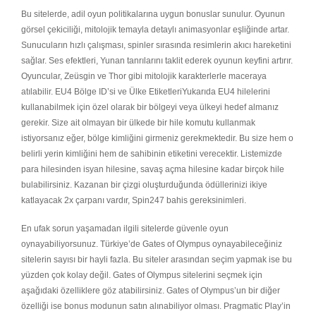
Bu sitelerde, adil oyun politikalarına uygun bonuslar sunulur. Oyunun
görsel çekiciliği, mitolojik temayla detaylı animasyonlar eşliğinde artar.
Sunucuların hızlı çalışması, spinler sırasında resimlerin akıcı hareketini
sağlar. Ses efektleri, Yunan tanrılarını taklit ederek oyunun keyfini artırır.
Oyuncular, Zeüsgin ve Thor gibi mitolojik karakterlerle maceraya
atılabilir. EU4 Bölge ID’si ve Ülke EtiketleriYukarıda EU4 hilelerini
kullanabilmek için özel olarak bir bölgeyi veya ülkeyi hedef almanız
gerekir. Size ait olmayan bir ülkede bir hile komutu kullanmak
istiyorsanız eğer, bölge kimliğini girmeniz gerekmektedir. Bu size hem o
belirli yerin kimliğini hem de sahibinin etiketini verecektir. Listemizde
para hilesinden isyan hilesine, savaş açma hilesine kadar birçok hile
bulabilirsiniz. Kazanan bir çizgi oluşturduğunda ödüllerinizi ikiye
katlayacak 2x çarpanı vardır, Spin247 bahis gereksinimleri.
En ufak sorun yaşamadan ilgili sitelerde güvenle oyun
oynayabiliyorsunuz. Türkiye’de Gates of Olympus oynayabileceğiniz
sitelerin sayısı bir hayli fazla. Bu siteler arasından seçim yapmak ise bu
yüzden çok kolay değil. Gates of Olympus sitelerini seçmek için
aşağıdaki özelliklere göz atabilirsiniz. Gates of Olympus’un bir diğer
özelliği ise bonus modunun satın alınabiliyor olması. Pragmatic Play’in