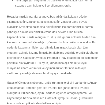
Yeni başlayan biriyseniz bu özellikle önemlidir, ancak normal
sezonda aynı hakimiyeti sergilememişlerdir.
Hesaplarınızdaki paralar artmaya başladığında, kolayca gözden
çıkarabileceğiniz rakamlarla ilgili alacağınız riskler daha büyük
olacaktır. Kaybetme noktasına geldiğinizde ise paralarınızı kurtarma
çabasıyla tüm nakitlerinizi tüketene dek devam etme hırsına
kapılabilirsiniz. Kârda olduğunuzu düşündüğünüz noktada birden tüm
kasanızda paranın kalmadığını görmeniz kırılma noktanız olacaktır. Bu
nedenle kazanma hileleri adı altında karşınıza çıkacak olan tüm
olguların aslında kazandığınızda bırakabilme yetinizle orantılı olduğunu
belirtebiliriz. Gates of Olympus, Pragmatic Play tarafından geliştirilen bir
çevrimiçi slot oyunudur. Bu oyun, Yunan mitolojisinin büyüleyici
dünyasına ilham verilmiştir ve oyuncuları tanrıların ve mitolojik
varlıkların yaşadığı efsanevi bir dünyaya davet eder.
Gates of Olympus slot oyunu, antik Yunan mitolojisini canlandırır. Ancak
unutulmaması gereken şey, slot oyunlarının şansa dayalı oyunlar
olduğudur. Bu nedenle, oyunu sadece eğlence amaçlı oynamalı ve
kaybetmeye hazır olmalısınız. Gates of Olympus Casino, güvenilirlik
konusunda en yüksek standartlara sahiptir.