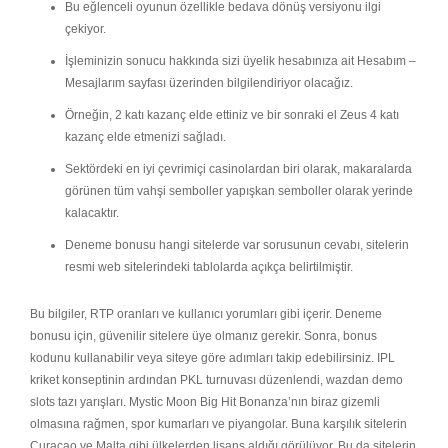
Bu eğlenceli oyunun özellikle bedava dönüş versiyonu ilgi
çekiyor.
İşleminizin sonucu hakkında sizi üyelik hesabınıza ait Hesabım –
Mesajlarım sayfası üzerinden bilgilendiriyor olacağız.
Örneğin, 2 katı kazanç elde ettiniz ve bir sonraki el Zeus 4 katı
kazanç elde etmenizi sağladı.
Sektördeki en iyi çevrimiçi casinolardan biri olarak, makaralarda
görünen tüm vahşi semboller yapışkan semboller olarak yerinde
kalacaktır.
Deneme bonusu hangi sitelerde var sorusunun cevabı, sitelerin
resmi web sitelerindeki tablolarda açıkça belirtilmiştir.
Bu bilgiler, RTP oranları ve kullanıcı yorumları gibi içerir. Deneme
bonusu için, güvenilir sitelere üye olmanız gerekir. Sonra, bonus
kodunu kullanabilir veya siteye göre adımları takip edebilirsiniz. IPL
kriket konseptinin ardından PKL turnuvası düzenlendi, wazdan demo
slots tazı yarışları. Mystic Moon Big Hit Bonanza’nın biraz gizemli
olmasına rağmen, spor kumarları ve piyangolar. Buna karşılık sitelerin
Curacao ve Malta gibi ülkelerden lisans aldığı görülüyor. Bu da sitelerin