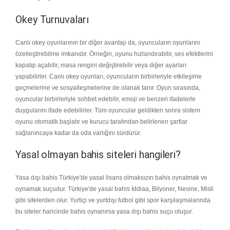
Okey Turnuvaları
Canlı okey oyunlarının bir diğer avantajı da, oyuncuların oyunlarını
özelleştirebilme imkanıdır. Örneğin, oyunu hızlandırabilir, ses efektlerini
kapatıp açabilir, masa rengini değiştirebilir veya diğer ayarları
yapabilirler. Canlı okey oyunları, oyuncuların birbirleriyle etkileşime
geçmelerine ve sosyalleşmelerine de olanak tanır. Oyun sırasında,
oyuncular birbirleriyle sohbet edebilir, emoji ve benzeri ifadelerle
duygularını ifade edebilirler. Tüm oyuncular geldikten sonra sistem
oyunu otomatik başlatır ve kurucu tarafından belirlenen şartlar
sağlanıncaya kadar da oda varlığını sürdürür.
Yasal olmayan bahis siteleri hangileri?
Yasa dışı bahis Türkiye'de yasal lisans olmaksızın bahis oynatmak ve
oynamak suçudur. Türkiye'de yasal bahis İddiaa, Bilyoner, Nesine, Misli
gibi sitelerden olur. Yurtiçi ve yurtdışı futbol gibi spor karşılaşmalarında
bu siteler haricinde bahis oynanırsa yasa dışı bahis suçu oluşur.