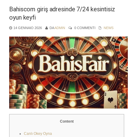
Bahiscom giriş adresinde 7/24 kesintisiz
oyun keyfi
14 GENNAIO 2026
DA
ADMIN
0 COMMENTI
NEWS
Content
Canlı Okey Oyna