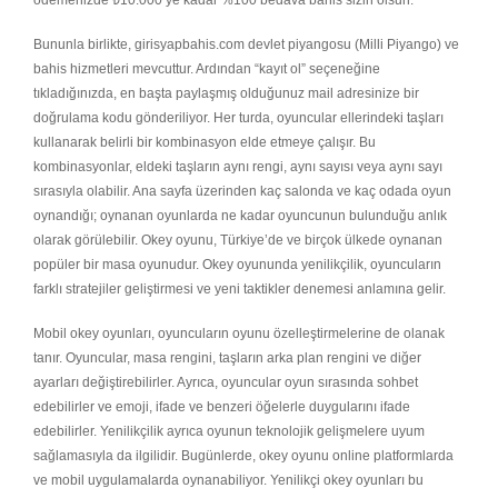
Bununla birlikte, girisyapbahis.com devlet piyangosu (Milli Piyango) ve
bahis hizmetleri mevcuttur. Ardından “kayıt ol” seçeneğine
tıkladığınızda, en başta paylaşmış olduğunuz mail adresinize bir
doğrulama kodu gönderiliyor. Her turda, oyuncular ellerindeki taşları
kullanarak belirli bir kombinasyon elde etmeye çalışır. Bu
kombinasyonlar, eldeki taşların aynı rengi, aynı sayısı veya aynı sayı
sırasıyla olabilir. Ana sayfa üzerinden kaç salonda ve kaç odada oyun
oynandığı; oynanan oyunlarda ne kadar oyuncunun bulunduğu anlık
olarak görülebilir. Okey oyunu, Türkiye’de ve birçok ülkede oynanan
popüler bir masa oyunudur. Okey oyununda yenilikçilik, oyuncuların
farklı stratejiler geliştirmesi ve yeni taktikler denemesi anlamına gelir.
Mobil okey oyunları, oyuncuların oyunu özelleştirmelerine de olanak
tanır. Oyuncular, masa rengini, taşların arka plan rengini ve diğer
ayarları değiştirebilirler. Ayrıca, oyuncular oyun sırasında sohbet
edebilirler ve emoji, ifade ve benzeri öğelerle duygularını ifade
edebilirler. Yenilikçilik ayrıca oyunun teknolojik gelişmelere uyum
sağlamasıyla da ilgilidir. Bugünlerde, okey oyunu online platformlarda
ve mobil uygulamalarda oynanabiliyor. Yenilikçi okey oyunları bu