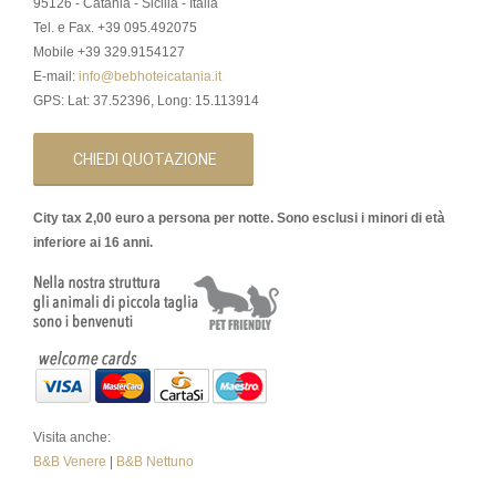
95126 - Catania - Sicilia - Italia
Tel. e Fax. +39 095.492075
Mobile +39 329.9154127
E-mail:
info@bebhoteicatania.it
GPS: Lat: 37.52396, Long: 15.113914
CHIEDI QUOTAZIONE
City tax 2,00 euro a persona per notte. Sono esclusi i minori di età
inferiore ai 16 anni.
Visita anche:
B&B Venere
|
B&B Nettuno