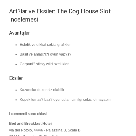
Art?lar ve Eksiler: The Dog House Slot
Incelemesi
Avantajlar
Estetik ve dikkat cekici grafikler
Basit ve anlas?l?r oyun yap?s?
Carpanl? sticky wild ozellikleri
Eksiler
Kazanclar duzensiz olabilir
Kopek temas? baz? oyuncular icin ilgi cekici olmayabilir
I commenti sono chiusi
Bed and Breakfast Hotei
via del Rotolo, 44/46 - Palazzina B, Scala B