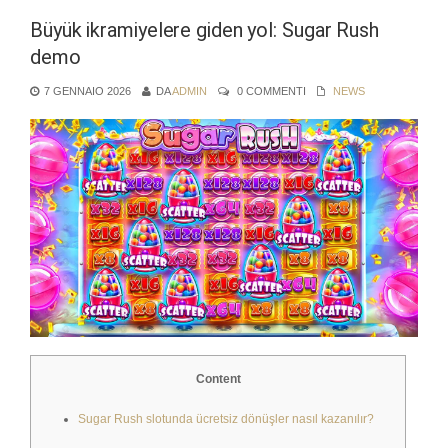
Büyük ikramiyelere giden yol: Sugar Rush
demo
7 GENNAIO 2026
DA
ADMIN
0 COMMENTI
NEWS
Content
Sugar Rush slotunda ücretsiz dönüşler nasıl kazanılır?