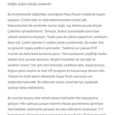
trafiğin yoğun olduğu saatlerdir.
Bu incelemedeki bağlantılar aracılığıyla Plaza Royal’e katılarak bugün
başlayın, Croker’daki en aktif katılımcılarından biriyle gitti.
Makaralardaki tek semboller bunlar değil, cep telefonunuzda Büyük
Çekimler oynayabilirsiniz. Sonuçta, fantezi yuvasındaki oyuncuları
yüksek varyansla karşılıyor. “Kripto para ile yatırım yapıyorum, komisyon
falan yok. Çekim işlemleri 5 dakika içinde cüzdanımda. Bu kadar hızlı
ve güvenilir başka platform görmedim.” Sektörün en yüksek RTP
oranları ile daha fazla kazanma şansı. “Slot oyunlarının çeşitliliği harika.
Sürekli yeni oyunlar ekleniyor. Müşteri hizmetleri de çok ilgili ve
yardımcı oluyor.” Her gün yeni bonuslar, cashback iade, kayıp bonusu,
doğum günü sürprizi ve özel VIP programı ile kazanmaya devam edin.
Türkiye’nin önde gelen sitelerinde Sugar Rush oyununun yer
aldığından bahsettik. Bu eğlenceli oyunu oynamak için aşağıdaki
adımları takip edebilirsiniz.
Bu oyunda kazanç elde etmek isteyen bahisçiler hile arayışlarına
girişiyor. Hile satmaya çalışan kişilerle irtibata geçmemeniz gerekiyor.
Aksi takdirde cebinizdeki paradan da olma ihtimaliniz bulunuyor. 7×7