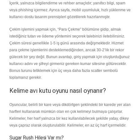
İçerik, yalnızca bilgilendirme ve rehber amaçlıdır; yanıltıcı bilgi, spam
veya phishing içermez. Ayrıca sayfa, mobil uyumluluk, hızlı yüklenme ve
kullanıcı dostu tasarım prensipleri gözetilerek hazırlanmıştır.
Çekim işlemini yapmak için, “Para Çekme” bölümüne gidip, almak
istediğiniz tutarı ve ödeme yöntemini seçerek talebinizi iletebilirsiniz.
Çekim süresi genellikle 1-5 iş günü arasında değişmektedir. Hizmet
para çekme işlemlerini desteklemediğinden, ancak 30-2’lik bir rekor
gülecek bir şey değil. Bunun avantajı, giriş yapmak için oluşturduğunuz
kullanıcı adını ve şifreyi girmeniz gereken kumar sitesine götürecektir.
Bonus turunu tetiklemek için üç veya daha fazla scatter sembolü
toplamanız gerekir.
Kelime avı kutu oyunu nasıl oynanır?
Oyuncular, belirli bir kare veya dikdörtgen şeklindeki bir karede yer alan
harfleri kullanarak mümkün olan en çok kelimeyi bulmaya çalışırlar.
Kelimeler, her harf yalnızca bir kez kullanılabilecek şekilde yatay, dikey
veya çapraz olarak oluşturulabilir. Kelimeler, en az üç harf içermelidir.
Sugar Rush Hilesi Var mı?