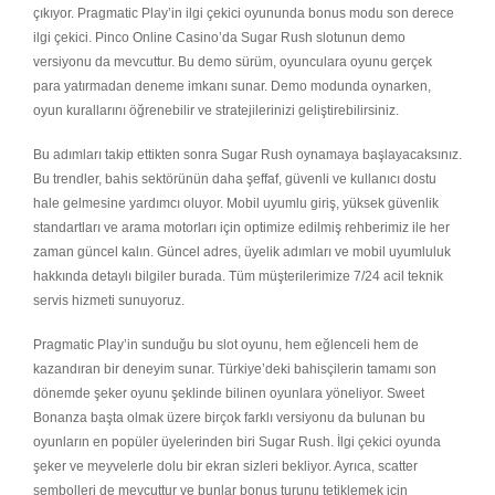
çıkıyor. Pragmatic Play’in ilgi çekici oyununda bonus modu son derece
ilgi çekici. Pinco Online Casino’da Sugar Rush slotunun demo
versiyonu da mevcuttur. Bu demo sürüm, oyunculara oyunu gerçek
para yatırmadan deneme imkanı sunar. Demo modunda oynarken,
oyun kurallarını öğrenebilir ve stratejilerinizi geliştirebilirsiniz.
Bu adımları takip ettikten sonra Sugar Rush oynamaya başlayacaksınız.
Bu trendler, bahis sektörünün daha şeffaf, güvenli ve kullanıcı dostu
hale gelmesine yardımcı oluyor. Mobil uyumlu giriş, yüksek güvenlik
standartları ve arama motorları için optimize edilmiş rehberimiz ile her
zaman güncel kalın. Güncel adres, üyelik adımları ve mobil uyumluluk
hakkında detaylı bilgiler burada. Tüm müşterilerimize 7/24 acil teknik
servis hizmeti sunuyoruz.
Pragmatic Play’in sunduğu bu slot oyunu, hem eğlenceli hem de
kazandıran bir deneyim sunar. Türkiye’deki bahisçilerin tamamı son
dönemde şeker oyunu şeklinde bilinen oyunlara yöneliyor. Sweet
Bonanza başta olmak üzere birçok farklı versiyonu da bulunan bu
oyunların en popüler üyelerinden biri Sugar Rush. İlgi çekici oyunda
şeker ve meyvelerle dolu bir ekran sizleri bekliyor. Ayrıca, scatter
sembolleri de mevcuttur ve bunlar bonus turunu tetiklemek için