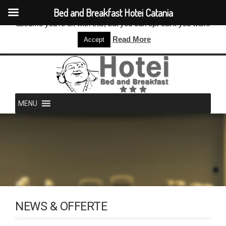
Bed and Breakfast Hotei Catania
This website uses cookies to improve your experience. We'll
assume you're ok with this, but you can opt-out if you wish.
Italiano
English
Français
Deutsch
Read More
Accept
Español
MENU
NEWS & OFFERTE