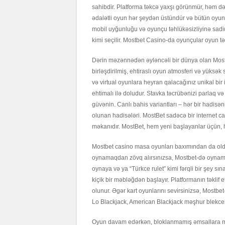
sahibdir. Platforma təkcə yaxşı görünmür, həm də 
ədalətli oyun hər şeydən üstündür və bütün oyun fə
mobil uyğunluğu və oyunçu təhlükəsizliyinə sadiq
kimi seçilir. Mostbet Casino-da oyunçular oyun təcr
Dərin məzənnədən əyləncəli bir dünya olan Mostb
birləşdirilmiş, ehtiraslı oyun atmosferi və yüksə
və virtual oyunlara heyran qalacağınız unikal bir
ehtimalı ilə doludur. Stavka təcrübənizi parlaq 
güvənin. Canlı bahis variantları – hər bir hadisən
olunan hadisələri. MostBet sadəcə bir internet c
məkanıdır. MostBet, hem yeni başlayanlar üçün, h
Mostbet casino masa oyunları baxımından da olduq
oynamaqdan zövq alırsınızsa, Mostbet-də oynama
oynaya və ya “Türkce rulet” kimi fərqli bir şey sın
kiçik bir məbləğdən başlayır. Platformanın təklif e
olunur. Əgər kart oyunlarını sevirsinizsə, Mostbet
Lo Blackjack, American Blackjack məşhur blekc
Oyun davam edərkən, bloklanmamış əmsallara mər