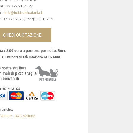
le +39 329.9154127
il:
info@bebhoteicatania.it
 Lat: 37.52396, Long: 15.113914
CHIEDI QUOTAZIONE
 tax 2,00 euro a persona per notte. Sono
si i minori di età inferiore ai 16 anni.
ta anche:
 Venere
|
B&B Nettuno