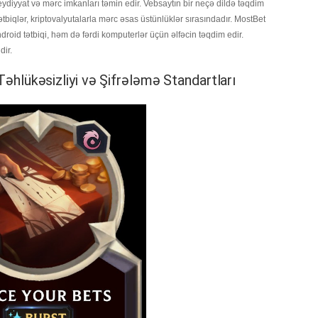
qeydiyyat və mərc imkanları təmin edir. Vebsaytın bir neçə dildə təqdim
ətbiqlər, kriptovalyutalarla mərc əsas üstünlüklər sırasındadır. MostBet
roid tətbiqi, həm də fərdi komputerlər üçün əlfəcin təqdim edir.
dir.
hlükəsizliyi və Şifrələmə Standartları