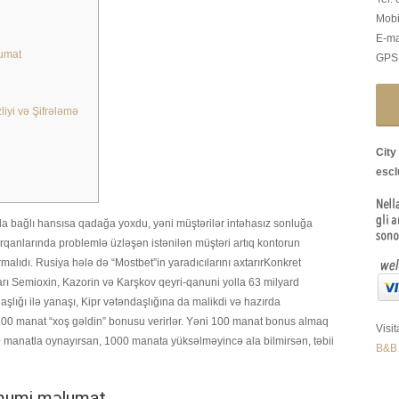
Mobi
E-ma
umat
GPS:
iyi və Şifrələmə
City
esclu
arla bağlı hansısa qadağa yoxdu, yəni müştərilər intəhasız sonluğa
orqanlarında problemlə üzləşən istənilən müştəri artıq kontorun
lıdı. Rusiya hələ də “Mostbet”in yaradıcılarını axtarırKonkret
rı Semioxin, Kazorin və Karşkov qeyri-qanuni yolla 63 milyard
şlığı ilə yanaşı, Kipr vətəndaşlığına da malikdi və hazırda
 100 manat “xoş gəldin” bonusu verirlər. Yəni 100 manat bonus almaq
Visi
 manatla oynayırsan, 1000 manata yüksəlməyincə ala bilmirsən, təbii
B&B
ümumi məlumat