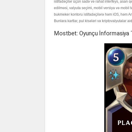
istifadəçilər üçün sadə və rahat interfeys, asan 
edilməsi, valyuta seçimi, mobil versiya və mobil t
bukmeker kontoru istifadəçilərə həm iOS, həm And
Bunlara kartlar, pul kisələri və kriptovalyutalar aid
Mostbet: Oyunçu İnformasiya Tə