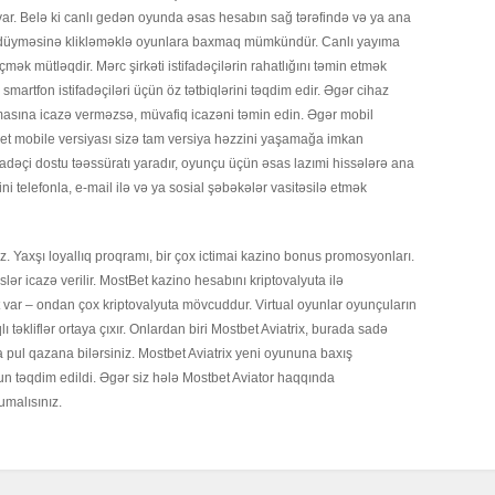
 var. Belə ki canlı gedən oyunda əsas hesabın sağ tərəfində və ya ana
ım düyməsinə klikləməklə oyunlara baxmaq mümkündür. Canlı yayıma
k mütləqdir. Mərc şirkəti istifadəçilərin rahatlığını təmin etmək
martfon istifadəçiləri üçün öz tətbiqlərini təqdim edir. Əgər cihaz
asına icazə verməzsə, müvafiq icazəni təmin edin. Əgər mobil
Bet mobile versiyası sizə tam versiya həzzini yaşamağa imkan
dəçi dostu təəssüratı yaradır, oyunçu üçün əsas lazımi hissələrə ana
telefonla, e-mail ilə və ya sosial şəbəkələr vasitəsilə etmək
niz. Yaxşı loyallıq proqramı, bir çox ictimai kazino bonus promosyonları.
 icazə verilir. MostBet kazino hesabını kriptovalyuta ilə
ar – ondan çox kriptovalyuta mövcuddur. Virtual oyunlar oyunçuların
təkliflər ortaya çıxır. Onlardan biri Mostbet Aviatrix, burada sadə
pul qazana bilərsiniz. Mostbet Aviatrix yeni oyununa baxış
un təqdim edildi. Əgər siz hələ Mostbet Aviator haqqında
umalısınız.