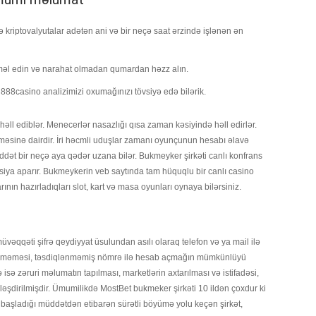
 və kriptovalyutalar adətən ani və bir neçə saat ərzində işlənən ən
əməl edin və narahat olmadan qumardan həzz alın.
 888casino analizimizi oxumağınızı tövsiyə edə bilərik.
əll ediblər. Menecerlər nasazlığı qısa zaman kəsiyində həll edirlər.
əsinə dairdir. İri həcmli uduşlar zamanı oyunçunun hesabı əlavə
üddət bir neçə aya qədər uzana bilər. Bukmeyker şirkəti canlı konfrans
asiya aparır. Bukmeykerin veb saytında tam hüquqlu bir canlı casino
nın hazırladıqları slot, kart və masa oyunları oynaya bilərsiniz.
vəqqəti şifrə qeydiyyat üsulundan asılı olaraq telefon və ya mail ilə
ə bilməməsi, təsdiqlənməmiş nömrə ilə hesab açmağın mümkünlüyü
 isə zəruri məlumatın tapılması, marketlərin axtarılması və istifadəsi,
əşdirilmişdir. Ümumilikdə MostBet bukmeker şirkəti 10 ildən çoxdur ki
ə başladığı müddətdən etibarən sürətli böyümə yolu keçən şirkət,