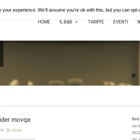
Deutsch
Español
B&B Hotei
Map
Phon
your experience. We'll assume you're ok with this, but you can opt-o
HOME
IL B&B
TARIFFE
EVENTI
lider movqe
Bed 
via 
TI
NEWS
95126
Tel.