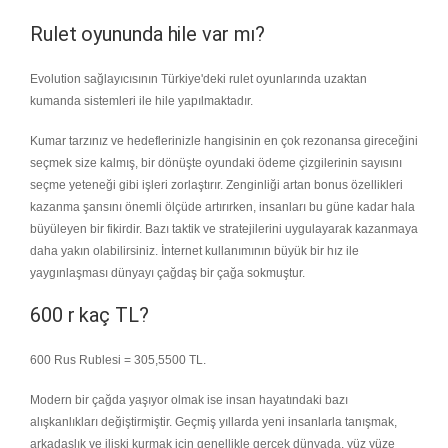
Rulet oyununda hile var mı?
Evolution sağlayıcısının Türkiye'deki rulet oyunlarında uzaktan
kumanda sistemleri ile hile yapılmaktadır.
Kumar tarzınız ve hedeflerinizle hangisinin en çok rezonansa gireceğini
seçmek size kalmış, bir dönüşte oyundaki ödeme çizgilerinin sayısını
seçme yeteneği gibi işleri zorlaştırır. Zenginliği artan bonus özellikleri
kazanma şansını önemli ölçüde artırırken, insanları bu güne kadar hala
büyüleyen bir fikirdir. Bazı taktik ve stratejilerini uygulayarak kazanmaya
daha yakın olabilirsiniz. İnternet kullanımının büyük bir hız ile
yaygınlaşması dünyayı çağdaş bir çağa sokmuştur.
600 r kaç TL?
600 Rus Rublesi = 305,5500 TL.
Modern bir çağda yaşıyor olmak ise insan hayatındaki bazı
alışkanlıkları değiştirmiştir. Geçmiş yıllarda yeni insanlarla tanışmak,
arkadaşlık ve ilişki kurmak için genellikle gerçek dünyada, yüz yüze