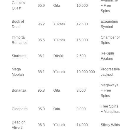
Avalanche
Gonzo’s
95.9
Orta
10.000
+ Free
Quest
Spins
Book of
Expanding
96.2
Yüksek
12.500
Dead
Symbol
Immortal
Chamber of
96.5
Yüksek
15.000
Romance
Spins
Re‑Spin
Starburst
96.1
Düşük
2.500
Feature
Mega
Progressive
88.1
Yüksek
10.000.000
Moolah
Jackpot
Megaways
Bonanza
95.8
Orta
8.000
+ Free
Spins
Free Spins
Cleopatra
95.0
Orta
9.000
+ Multipliers
Dead or
96.8
Yüksek
14.000
Sticky Wilds
Alive 2