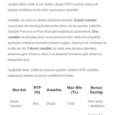
Jackpot 6000
(%96.4) yer alırken, düşük RTP’li oyunlar daha çok
yüksek volatiliteyi tercih eden oyunculara yöneliktir.
Volatilite, bir oyunun ödeme dağılımını tanımlar.
Düşük volatilite
oyunculara sık ama küçük kazançlar sunar; bu tip oyunlar, 1xBet’de
Starlight Princess
ve
Fruit Shop
gibi başlıklarda gözlemlenir.
Orta
volatilite
ise dengeyi korur ve kazançların hem sıklık hem büyüklük
açısından ortalama seviyede olmasını sağlar;
Starburst
ve
Cleopatra
bu
sınıfta yer alır.
Yüksek volatilite
ise nadir ama devasa ödemeler
anlamına gelir;
Dead or Alive 2
ve
Immortal Romance
gibi slotlar bu
kategoriye girer.
Aşağıdaki tablo, 1xBet’de bulunan popüler slotların RTP, volatilite,
maksimum ödeme ve bonus özelliklerini özetler.
RTP
Max Win
Bonus
Slot Adı
Volatilite
(%)
(TL)
Özelliği
Blood
Free Spins
98.6
Düşük
5.000
Suckers
+ Multipliers