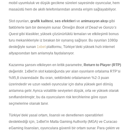
mobil uyumluluk ve düşük gecikme süreleri sayesinde oyuncular, hem
masaüstü hem de akıllı telefonlarından anında erişim sağlayabiliyor.
Slot oyunları,
grafik kalitesi
,
ses efektleri
ve
animasyon akışı
gibi
faktörlerle tam bir deneyim sunar. Örneğin
Book of Dead
ve
Gonzo’s
Quest
gibi klasikler, yüksek çözünürlüklü temaları ve etkileşimli bonus
turu mekanikleriyle iz bırakan bir oynanış sağlıyor. Bu oyunları 1080p
desteğiyle sunan
1xbet
platformu, Türkiye’deki yüksek hızlı internet
altyapısından tam anlamıyla faydalanıyor.
Kazanma şansını etkileyen en kritik parametre,
Return to Player (RTP)
değeridir. 1xBet’in slot kataloğunda yer alan oyunların ortalama RTP’si
%95,8 civarındadır. Bu oran, sektördeki ortalamanın %2‑3 puan
üzerindedir ve uzun vadeli oyuncular için daha yüksek geri dönüş
anlamına gelir. Ayrıca volatilite seviyeleri düşük, orta ve yüksek olarak
sınıflandırılmıştır; bu da oyuncuların risk tercihlerine göre oyun
seçmelerine olanak tanır.
Türkiye’deki yasal ortam, lisanslı ve denetlenen operatörleri
desteklediği için, 1xBet’in Malta Gaming Authority (MGA) ve Curacao
eGaming lisansları, oyunculara güvenli bir ortam sunar. Para çekim ve