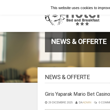
Italiano
English
Français
This website uses cookies to improve 
NEWS & OFFERTE
NEWS & OFFERTE
Giris Yaparak Mario Bet Casino
29 DICEMBRE 2025
DA
ADMIN
0 COMM