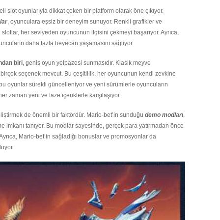
i slot oyunlarıyla dikkat çeken bir platform olarak öne çıkıyor.
lar
, oyunculara eşsiz bir deneyim sunuyor. Renkli grafikler ve
bu slotlar, her seviyeden oyuncunun ilgisini çekmeyi başarıyor. Ayrıca,
uncuların daha fazla heyecan yaşamasını sağlıyor.
ndan biri
, geniş oyun yelpazesi sunmasıdır. Klasik meyve
birçok seçenek mevcut. Bu çeşitlilik, her oyuncunun kendi zevkine
, bu oyunlar sürekli güncelleniyor ve yeni sürümlerle oyuncuların
 her zaman yeni ve taze içeriklerle karşılaşıyor.
eliştirmek de önemli bir faktördür. Mario-bet’in sunduğu
demo modları
,
t etme imkanı tanıyor. Bu modlar sayesinde, gerçek para yatırmadan önce
yrıca, Mario-bet’in sağladığı bonuslar ve promosyonlar da
luyor.