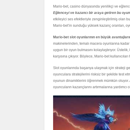
Mario-bet, casino dünyasında yenilikçi ve eğlencel
Eğlenceyi ve kazancı bir araya getiren bu oyun
etkileyici ses efektleriyle zenginleştirilmiş olan 
Mario-bet’in sunduğu yüksek kazanç oranları, oy
Mario-bet slot oyunlarının en büyük avantajları
makinelerinden, temalı macera oyunlarına kadar 
uygun bir oyun bulmasını kolaylaştırıyor. Üstelik
karşısına çıkıyor. Böylece, Mario-bet kullanıcıları
Slot oyunlarında başarıya ulaşmak için strateji g
oyunculara stratejilerini risksiz bir şekilde tes
oyunun dinamiklerini öğrenmek mümkün oluyor. A
oyuncuların kazançlarını artırmalarına yardımcı o