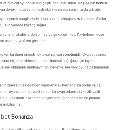
i ve mevcut oyuncular için çeşitli bonuslar sunar.
Hoş geldin bonusu
,
yun deneyiminizi zenginleştirirken kazanma şansınızı da artırabilir.
neyimleyerek hangilerinde daha başarılı olduğunuzu keşfedin. Slotlar,
k, uzun vadede kazanç sağlar.
 önemli stratejilerden biri de bütçe yönetimidir. Kaybetmeyi göze
sınırı aşmamaya özen gösterin.
reken bir diğer önemli nokta ise
zaman yönetimi
dir. Oyun sırasında
la vermek, hem zihinsel hem de finansal sağlığınız için faydalı
 stratejileri olduğunu unutmayın; bu nedenle, her yeni oyuna başlamadan
i hizmetleri desteğinden yararlanarak herhangi bir sorun ya da
met, oyuncuların güvenli ve adil bir oyun ortamında keyifli vakit
ak sunulmaktadır. Kazanmanın yanı sıra eğlencenin de ön planda
tırabilirsiniz!
o-bet Bonanza
ırsatlarla dikkat çeken bir platformdur. Bu platform, oyunculara