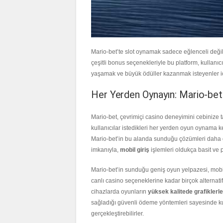
Mario-bet’te slot oynamak sadece eğlenceli deği
çeşitli bonus seçenekleriyle bu platform, kullan
yaşamak ve büyük ödüller kazanmak isteyenler iç
Her Yerden Oynayın: Mario-bet 
Mario-bet, çevrimiçi casino deneyimini cebinize ta
kullanıcılar istedikleri her yerden oyun oynama key
Mario-bet’in bu alanda sunduğu çözümleri daha da 
imkanıyla,
mobil giriş
işlemleri oldukça basit ve pr
Mario-bet’in sunduğu geniş oyun yelpazesi, mobil
canlı casino seçeneklerine kadar birçok alternati
cihazlarda oyunların
yüksek kalitede grafiklerle
sağladığı güvenli ödeme yöntemleri sayesinde kul
gerçekleştirebilirler.