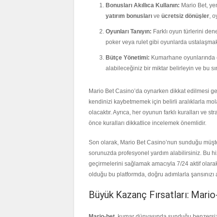
Bonusları Akıllıca Kullanın:
Mario Bet, yen
yatırım bonusları
ve
ücretsiz dönüşler
, o
Oyunları Tanıyın:
Farklı oyun türlerini de
poker veya rulet gibi oyunlarda ustalaşma
Bütçe Yönetimi:
Kumarhane oyunlarında en
alabileceğiniz bir miktar belirleyin ve bu 
Mario Bet Casino’da oynarken dikkat edilmesi ge
kendinizi kaybetmemek için belirli aralıklarla mo
olacaktır. Ayrıca, her oyunun farklı kuralları ve
önce kuralları dikkatlice incelemek önemlidir.
Son olarak, Mario Bet Casino’nun sunduğu müşter
sorunuzda profesyonel yardım alabilirsiniz. Bu hiz
geçirmelerini sağlamak amacıyla 7/24 aktif olar
olduğu bu platformda, doğru adımlarla şansınızı ar
Büyük Kazanç Fırsatları: Mari
Mario-bet
, kumar dünyasında sunduğu benzersiz f