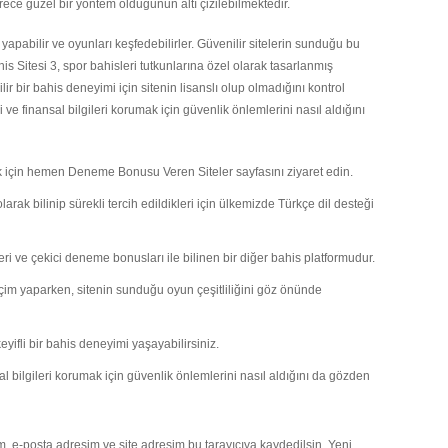
ece güzel bir yöntem olduğunun altı çizilebilmektedir.
 yapabilir ve oyunları keşfedebilirler. Güvenilir sitelerin sunduğu bu
his Sitesi 3, spor bahisleri tutkunlarına özel olarak tasarlanmış
ir bir bahis deneyimi için sitenin lisanslı olup olmadığını kontrol
ni ve finansal bilgileri korumak için güvenlik önlemlerini nasıl aldığını
 için hemen Deneme Bonusu Veren Siteler sayfasını ziyaret edin.
larak bilinip sürekli tercih edildikleri için ülkemizde Türkçe dil desteği
ri ve çekici deneme bonusları ile bilinen bir diğer bahis platformudur.
im yaparken, sitenin sunduğu oyun çeşitliliğini göz önünde
keyifli bir bahis deneyimi yaşayabilirsiniz.
nsal bilgileri korumak için güvenlik önlemlerini nasıl aldığını da gözden
, e-posta adresim ve site adresim bu tarayıcıya kaydedilsin. Yeni