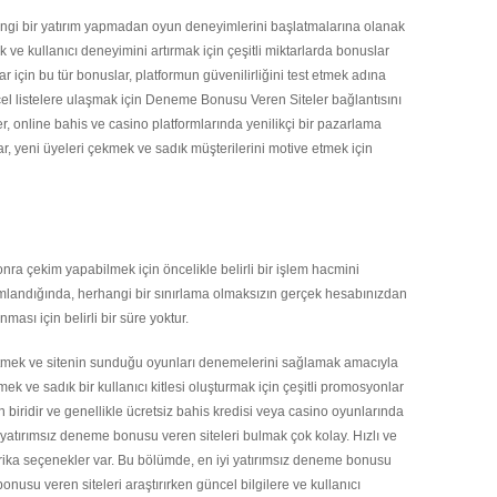
ngi bir yatırım yapmadan oyun deneyimlerini başlatmalarına olanak
ek ve kullanıcı deneyimini artırmak için çeşitli miktarlarda bonuslar
 için bu tür bonuslar, platformun güvenilirliğini test etmek adına
cel listelere ulaşmak için Deneme Bonusu Veren Siteler bağlantısını
r, online bahis ve casino platformlarında yenilikçi bir pazarlama
ar, yeni üyeleri çekmek ve sadık müşterilerini motive etmek için
onra çekim yapabilmek için öncelikle belirli bir işlem hacmini
andığında, herhangi bir sınırlama olmaksızın gerçek hesabınızdan
ması için belirli bir süre yoktur.
etmek ve sitenin sunduğu oyunları denemelerini sağlamak amacıyla
ekmek ve sadık bir kullanıcı kitlesi oluşturmak için çeşitli promosyonlar
ridir ve genellikle ücretsiz bahis kredisi veya casino oyunlarında
yi yatırımsız deneme bonusu veren siteleri bulmak çok kolay. Hızlı ve
arika seçenekler var. Bu bölümde, en iyi yatırımsız deneme bonusu
nusu veren siteleri araştırırken güncel bilgilere ve kullanıcı