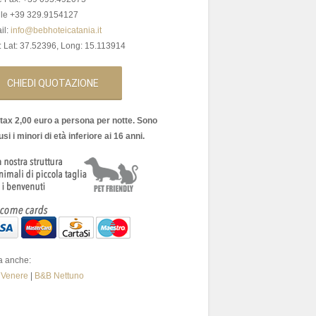
le +39 329.9154127
il:
info@bebhoteicatania.it
 Lat: 37.52396, Long: 15.113914
CHIEDI QUOTAZIONE
 tax 2,00 euro a persona per notte. Sono
si i minori di età inferiore ai 16 anni.
ta anche:
 Venere
|
B&B Nettuno