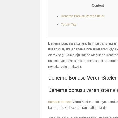
Content
Deneme Bonusu Veren Siteler
Yorum Yap
Deneme bonusları, kullanıcıların bir bahis sitesin
Kullanıcılar, siteyi deneme bonusları aracılığıyla
olarak bağlı kalma eğiliminde olabilirler. Deneme 
bakımından farklılık gösterebilmektedir. Bu ned
noktalar bulunmaktadır.
Deneme Bonusu Veren Siteler
Deneme bonusu veren site ne
deneme bonusu
Veren Siteler nedir diye merak e
bahis deneyimi kazandıran platformlardır.