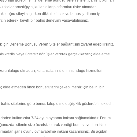
syonları görebilirsiniz. deneme bonusu veren siteler, bahis tutkunları
u siteler aracılığıyla, kullanıcılar platformları riske atmadan
cak, doğru siteyi seçerken dikkatli olmak ve bonus şartlarını iyi
rcih ederek, keyifli bir bahis deneyimi yaşayabilirsiniz.
k için Deneme Bonusu Veren Siteler bağlantısını ziyaret edebilirsiniz.
his kredisi veya ücretsiz dönüşler vererek gerçek kazanç elde etme
 zorunluluğu olmadan, kullanıcıların sitenin sunduğu hizmetleri
zanç elde etmeden önce bonus tutarını çekebilmeniz için belirli bir
his sitelerine göre bonus talep etme değişiklik gösterebilmektedir.
zerinden kullanıcılar 7/24 oyun oynama imkanı sağlamaktadır. Forum-
unuzda, sitenin size ücretsiz olarak verdiği bonusa verilen isimdir.
atırmadan şans oyunu oynayabilme imkanı kazanırsınız. Bu açıdan