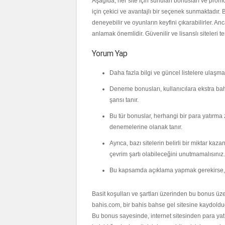
Aşağıda, her site için sunulan bonusları ve promo
için çekici ve avantajlı bir seçenek sunmaktadır. B
deneyebilir ve oyunların keyfini çıkarabilirler. An
anlamak önemlidir. Güvenilir ve lisanslı siteleri te
Yorum Yap
Daha fazla bilgi ve güncel listelere ulaşma
Deneme bonusları, kullanıcılara ekstra ba
şansı tanır.
Bu tür bonuslar, herhangi bir para yatırma
denemelerine olanak tanır.
Ayrıca, bazı sitelerin belirli bir miktar ka
çevrim şartı olabileceğini unutmamalısınız.
Bu kapsamda açıklama yapmak gerekirse, ba
Basit koşulları ve şartları üzerinden bu bonus ü
bahis.com, bir bahis bahse gel sitesine kaydolduğ
Bu bonus sayesinde, internet sitesinden para y