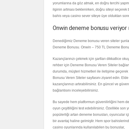
yorumlarına da göz atmak, en doğru tercihi yapm
ilginin artması beklenirken, doğru siteyi seçerek b
bahis veya casino sever siteye üye olduktan son
Onwin deneme bonusu veriyor
Denediğimiz Deneme bonusu veren siteler şunla
Deneme Bonusu. Onwin – 750 TL Deneme Bonu
Kazançlarınızı çekmek için şartları dikkatlice oku
rehber için Deneme Bonusu Veren Siteler bağlantıs
durumda, müşteri hizmetleri ile iletişime geçere
Bonusu Veren Siteler sayfasını ziyaret edin. Elde
kazançlarınızı artırabilirsiniz. En güncel ve güven
bağlantısını inceleyebilirsiniz.
Bu sayede hem platformun güvenilirliğini hem 
oyun çeşitliliğini test edebilirsiniz. Özellikle son y
popülerliği artan deneme bonusları, oyuncular iç
bir avantaj haline gelmiştir. Hem spor bahisleri
casino oyunlarında kullanılabilen bu bonuslar,