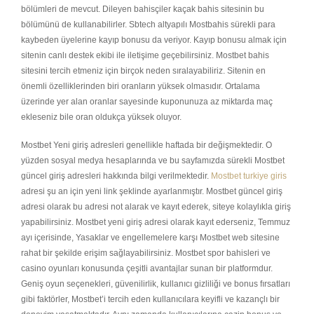
bölümleri de mevcut. Dileyen bahisçiler kaçak bahis sitesinin bu
bölümünü de kullanabilirler. Sbtech altyapılı Mostbahis sürekli para
kaybeden üyelerine kayıp bonusu da veriyor. Kayıp bonusu almak için
sitenin canlı destek ekibi ile iletişime geçebilirsiniz. Mostbet bahis
sitesini tercih etmeniz için birçok neden sıralayabiliriz. Sitenin en
önemli özelliklerinden biri oranların yüksek olmasıdır. Ortalama
üzerinde yer alan oranlar sayesinde kuponunuza az miktarda maç
ekleseniz bile oran oldukça yüksek oluyor.
Mostbet Yeni giriş adresleri genellikle haftada bir değişmektedir. O
yüzden sosyal medya hesaplarında ve bu sayfamızda sürekli Mostbet
güncel giriş adresleri hakkında bilgi verilmektedir.
Mostbet turkiye giris
adresi şu an için yeni link şeklinde ayarlanmıştır. Mostbet güncel giriş
adresi olarak bu adresi not alarak ve kayıt ederek, siteye kolaylıkla giriş
yapabilirsiniz. Mostbet yeni giriş adresi olarak kayıt ederseniz, Temmuz
ayı içerisinde, Yasaklar ve engellemelere karşı Mostbet web sitesine
rahat bir şekilde erişim sağlayabilirsiniz. Mostbet spor bahisleri ve
casino oyunları konusunda çeşitli avantajlar sunan bir platformdur.
Geniş oyun seçenekleri, güvenilirlik, kullanıcı gizliliği ve bonus fırsatları
gibi faktörler, Mostbet’i tercih eden kullanıcılara keyifli ve kazançlı bir