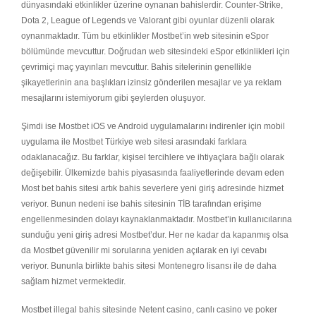
dünyasındaki etkinlikler üzerine oynanan bahislerdir. Counter-Strike,
Dota 2, League of Legends ve Valorant gibi oyunlar düzenli olarak
oynanmaktadır. Tüm bu etkinlikler Mostbet’in web sitesinin eSpor
bölümünde mevcuttur. Doğrudan web sitesindeki eSpor etkinlikleri için
çevrimiçi maç yayınları mevcuttur. Bahis sitelerinin genellikle
şikayetlerinin ana başlıkları izinsiz gönderilen mesajlar ve ya reklam
mesajlarını istemiyorum gibi şeylerden oluşuyor.
Şimdi ise Mostbet iOS ve Android uygulamalarını indirenler için mobil
uygulama ile Mostbet Türkiye web sitesi arasındaki farklara
odaklanacağız. Bu farklar, kişisel tercihlere ve ihtiyaçlara bağlı olarak
değişebilir. Ülkemizde bahis piyasasında faaliyetlerinde devam eden
Most bet bahis sitesi artık bahis severlere yeni giriş adresinde hizmet
veriyor. Bunun nedeni ise bahis sitesinin TİB tarafından erişime
engellenmesinden dolayı kaynaklanmaktadır. Mostbet’in kullanıcılarına
sunduğu yeni giriş adresi Mostbet’dur. Her ne kadar da kapanmış olsa
da Mostbet güvenilir mi sorularına yeniden açılarak en iyi cevabı
veriyor. Bununla birlikte bahis sitesi Montenegro lisansı ile de daha
sağlam hizmet vermektedir.
Mostbet illegal bahis sitesinde Netent casino, canlı casino ve poker