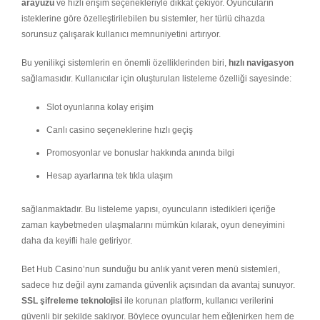
arayüzü
ve hızlı erişim seçenekleriyle dikkat çekiyor. Oyuncuların
isteklerine göre özelleştirilebilen bu sistemler, her türlü cihazda
sorunsuz çalışarak kullanıcı memnuniyetini artırıyor.
Bu yenilikçi sistemlerin en önemli özelliklerinden biri,
hızlı navigasyon
sağlamasıdır. Kullanıcılar için oluşturulan listeleme özelliği sayesinde:
Slot oyunlarına kolay erişim
Canlı casino seçeneklerine hızlı geçiş
Promosyonlar ve bonuslar hakkında anında bilgi
Hesap ayarlarına tek tıkla ulaşım
sağlanmaktadır. Bu listeleme yapısı, oyuncuların istedikleri içeriğe
zaman kaybetmeden ulaşmalarını mümkün kılarak, oyun deneyimini
daha da keyifli hale getiriyor.
Bet Hub Casino’nun sunduğu bu anlık yanıt veren menü sistemleri,
sadece hız değil aynı zamanda güvenlik açısından da avantaj sunuyor.
SSL şifreleme teknolojisi
ile korunan platform, kullanıcı verilerini
güvenli bir şekilde saklıyor. Böylece oyuncular hem eğlenirken hem de