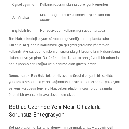
Kişiselleştirme
Kullanıcı davranışlarına göre içerik önerileri
Makine öğrenimi ile kullanıcı alışkanlıklarının
Veri Analizi
analizi
Erişilebilirlik
Her seviyeden kullanıcı için uygun arayüz
Bet Hub
, teknolojik uyum sürecinde güvenliği de ön planda tutar.
Kullanıcı bilgilerinin korunması için gelişmiş şifreleme yöntemleri
kullanılır. Ayrıca, ödeme işlemleri sırasında çift faktörlü kimlik doğrulama
sistemi devreye girer. Bu tür önlemler, kullanıcıların güvenli bir ortamda
bahis yapmalarını sağlar ve platforma olan güveni artırır.
Sonuç olarak,
Bet Hub
, teknolojik uyum sürecini başarılı bir şekilde
yöneterek sektördeki yerini sağlamlaştırmıştır. Kullanıcı odaklı yaklaşımı
ve yenilikçi çözümleriyle dikkat çeken platform, casino dünyasında
önemli bir oyuncu olmaya devam etmektedir.
Bethub Üzerinde Yeni Nesil Cihazlarla
Sorunsuz Entegrasyon
Bethub platformu, kullanıcı deneyimini artırmak amacıyla
yeni nesil