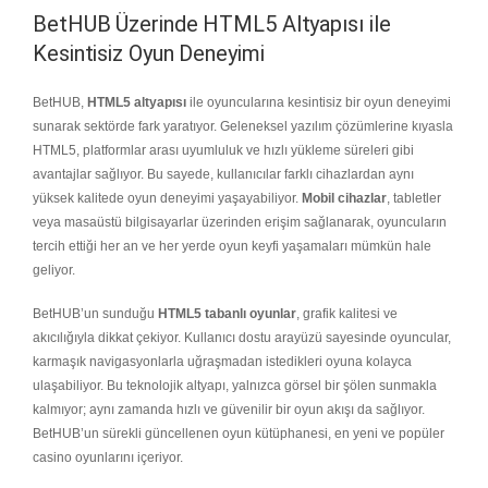
BetHUB Üzerinde HTML5 Altyapısı ile
Kesintisiz Oyun Deneyimi
BetHUB,
HTML5 altyapısı
ile oyuncularına kesintisiz bir oyun deneyimi
sunarak sektörde fark yaratıyor. Geleneksel yazılım çözümlerine kıyasla
HTML5, platformlar arası uyumluluk ve hızlı yükleme süreleri gibi
avantajlar sağlıyor. Bu sayede, kullanıcılar farklı cihazlardan aynı
yüksek kalitede oyun deneyimi yaşayabiliyor.
Mobil cihazlar
, tabletler
veya masaüstü bilgisayarlar üzerinden erişim sağlanarak, oyuncuların
tercih ettiği her an ve her yerde oyun keyfi yaşamaları mümkün hale
geliyor.
BetHUB’un sunduğu
HTML5 tabanlı oyunlar
, grafik kalitesi ve
akıcılığıyla dikkat çekiyor. Kullanıcı dostu arayüzü sayesinde oyuncular,
karmaşık navigasyonlarla uğraşmadan istedikleri oyuna kolayca
ulaşabiliyor. Bu teknolojik altyapı, yalnızca görsel bir şölen sunmakla
kalmıyor; aynı zamanda hızlı ve güvenilir bir oyun akışı da sağlıyor.
BetHUB’un sürekli güncellenen oyun kütüphanesi, en yeni ve popüler
casino oyunlarını içeriyor.