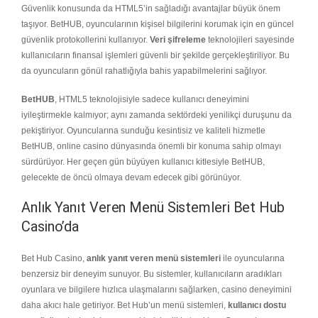
Güvenlik konusunda da HTML5’in sağladığı avantajlar büyük önem
taşıyor. BetHUB, oyuncularının kişisel bilgilerini korumak için en güncel
güvenlik protokollerini kullanıyor.
Veri şifreleme
teknolojileri sayesinde
kullanıcıların finansal işlemleri güvenli bir şekilde gerçekleştiriliyor. Bu
da oyuncuların gönül rahatlığıyla bahis yapabilmelerini sağlıyor.
BetHUB
, HTML5 teknolojisiyle sadece kullanıcı deneyimini
iyileştirmekle kalmıyor; aynı zamanda sektördeki yenilikçi duruşunu da
pekiştiriyor. Oyuncularına sunduğu kesintisiz ve kaliteli hizmetle
BetHUB, online casino dünyasında önemli bir konuma sahip olmayı
sürdürüyor. Her geçen gün büyüyen kullanıcı kitlesiyle BetHUB,
gelecekte de öncü olmaya devam edecek gibi görünüyor.
Anlık Yanıt Veren Menü Sistemleri Bet Hub
Casino’da
Bet Hub Casino,
anlık yanıt veren menü sistemleri
ile oyuncularına
benzersiz bir deneyim sunuyor. Bu sistemler, kullanıcıların aradıkları
oyunlara ve bilgilere hızlıca ulaşmalarını sağlarken, casino deneyimini
daha akıcı hale getiriyor. Bet Hub’un menü sistemleri,
kullanıcı dostu