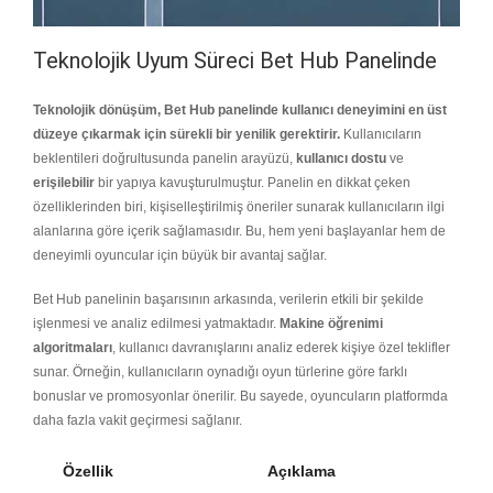
Teknolojik Uyum Süreci Bet Hub Panelinde
Teknolojik dönüşüm, Bet Hub panelinde kullanıcı deneyimini en üst
düzeye çıkarmak için sürekli bir yenilik gerektirir.
Kullanıcıların
beklentileri doğrultusunda panelin arayüzü,
kullanıcı dostu
ve
erişilebilir
bir yapıya kavuşturulmuştur. Panelin en dikkat çeken
özelliklerinden biri, kişiselleştirilmiş öneriler sunarak kullanıcıların ilgi
alanlarına göre içerik sağlamasıdır. Bu, hem yeni başlayanlar hem de
deneyimli oyuncular için büyük bir avantaj sağlar.
Bet Hub panelinin başarısının arkasında, verilerin etkili bir şekilde
işlenmesi ve analiz edilmesi yatmaktadır.
Makine öğrenimi
algoritmaları
, kullanıcı davranışlarını analiz ederek kişiye özel teklifler
sunar. Örneğin, kullanıcıların oynadığı oyun türlerine göre farklı
bonuslar ve promosyonlar önerilir. Bu sayede, oyuncuların platformda
daha fazla vakit geçirmesi sağlanır.
Özellik
Açıklama