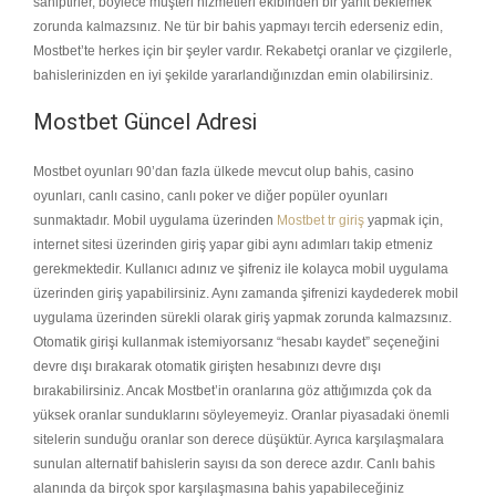
sahiptirler, böylece müşteri hizmetleri ekibinden bir yanıt beklemek
zorunda kalmazsınız. Ne tür bir bahis yapmayı tercih ederseniz edin,
Mostbet’te herkes için bir şeyler vardır. Rekabetçi oranlar ve çizgilerle,
bahislerinizden en iyi şekilde yararlandığınızdan emin olabilirsiniz.
Mostbet Güncel Adresi
Mostbet oyunları 90’dan fazla ülkede mevcut olup bahis, casino
oyunları, canlı casino, canlı poker ve diğer popüler oyunları
sunmaktadır. Mobil uygulama üzerinden
Mostbet tr giriş
yapmak için,
internet sitesi üzerinden giriş yapar gibi aynı adımları takip etmeniz
gerekmektedir. Kullanıcı adınız ve şifreniz ile kolayca mobil uygulama
üzerinden giriş yapabilirsiniz. Aynı zamanda şifrenizi kaydederek mobil
uygulama üzerinden sürekli olarak giriş yapmak zorunda kalmazsınız.
Otomatik girişi kullanmak istemiyorsanız “hesabı kaydet” seçeneğini
devre dışı bırakarak otomatik girişten hesabınızı devre dışı
bırakabilirsiniz. Ancak Mostbet’in oranlarına göz attığımızda çok da
yüksek oranlar sunduklarını söyleyemeyiz. Oranlar piyasadaki önemli
sitelerin sunduğu oranlar son derece düşüktür. Ayrıca karşılaşmalara
sunulan alternatif bahislerin sayısı da son derece azdır. Canlı bahis
alanında da birçok spor karşılaşmasına bahis yapabileceğiniz