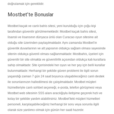
doğrulamak için gereklidir.
Mostbet’te Bonuslar
Mostbet kaçak ve canlı bahis sitesi, yeni kurulduğu için çoğu kişi
tarafından güvenilir görülmemektedir. Mostbet kaçak bahis sitesi,
lisanslı ve lisansının dünyaca ünlü olan Curacao oyun sitesine ait
olduğu site üzerinden paylaşılmaktadır. Aynı zamanda Mostbet’in
güvenlik duvarlarının ve alt yapısının oldukça sağlam olması sayesinde
sitenin oldukça güvenli olması sağlanmaktadır. Mostbahis, üyeleri için
güvenilir bir site olmakta ve güvenilirlik açısından oldukça katı kurallara
sahip olmaktadır. Site içerisindeki her oyun ve her şey için belli kurallar
bulunmaktadır. Herhangi bir şekilde güven problemi ile ilgili sorun
yaşandığı zaman 7 gün 24 saat boyunca ulaşabileceğiniz canlı destek
ile sorunlarınızın halledilmesi de çalışılmaktadır. Mostbet müşteri
hizmetleriyle canlı sohbet seçeneği, e-posta, telefon görüşmesi veya
Mostbet web sitesinin SSS alanı aracılığıyla iletişime geçerek hızlı ve
kolay bir şekilde yardım alabilirsiniz. Mostbet’teki müşteri hizmetleri
personeli, karşılaşabileceğiniz herhangi bir soru veya sorunla ilgili
olarak size yardımcı olmak için günün her saati hazırdır.