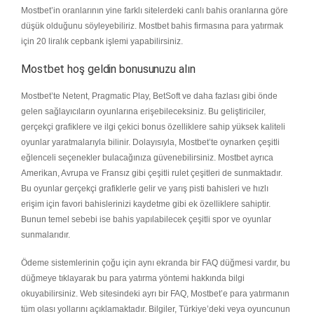
Mostbet’in oranlarının yine farklı sitelerdeki canlı bahis oranlarına göre
düşük olduğunu söyleyebiliriz. Mostbet bahis firmasına para yatırmak
için 20 liralık cepbank işlemi yapabilirsiniz.
Mostbet hoş geldin bonusunuzu alın
Mostbet’te Netent, Pragmatic Play, BetSoft ve daha fazlası gibi önde
gelen sağlayıcıların oyunlarına erişebileceksiniz. Bu geliştiriciler,
gerçekçi grafiklere ve ilgi çekici bonus özelliklere sahip yüksek kaliteli
oyunlar yaratmalarıyla bilinir. Dolayısıyla, Mostbet’te oynarken çeşitli
eğlenceli seçenekler bulacağınıza güvenebilirsiniz. Mostbet ayrıca
Amerikan, Avrupa ve Fransız gibi çeşitli rulet çeşitleri de sunmaktadır.
Bu oyunlar gerçekçi grafiklerle gelir ve yarış pisti bahisleri ve hızlı
erişim için favori bahislerinizi kaydetme gibi ek özelliklere sahiptir.
Bunun temel sebebi ise bahis yapılabilecek çeşitli spor ve oyunlar
sunmalarıdır.
Ödeme sistemlerinin çoğu için aynı ekranda bir FAQ düğmesi vardır, bu
düğmeye tıklayarak bu para yatırma yöntemi hakkında bilgi
okuyabilirsiniz. Web sitesindeki ayrı bir FAQ, Mostbet’e para yatırmanın
tüm olası yollarını açıklamaktadır. Bilgiler, Türkiye’deki veya oyuncunun