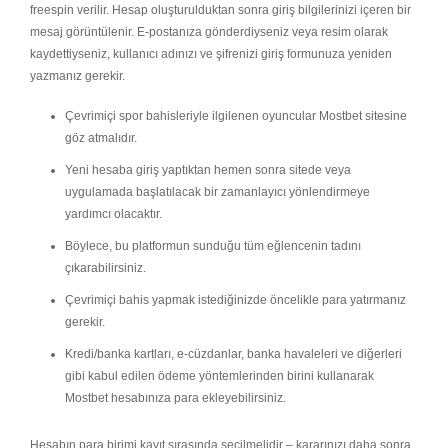
freespin verilir. Hesap oluşturulduktan sonra giriş bilgilerinizi içeren bir
mesaj görüntülenir. E-postanıza gönderdiyseniz veya resim olarak
kaydettiyseniz, kullanıcı adınızı ve şifrenizi giriş formunuza yeniden
yazmanız gerekir.
Çevrimiçi spor bahisleriyle ilgilenen oyuncular Mostbet sitesine
göz atmalıdır.
Yeni hesaba giriş yaptıktan hemen sonra sitede veya
uygulamada başlatılacak bir zamanlayıcı yönlendirmeye
yardımcı olacaktır.
Böylece, bu platformun sunduğu tüm eğlencenin tadını
çıkarabilirsiniz.
Çevrimiçi bahis yapmak istediğinizde öncelikle para yatırmanız
gerekir.
Kredi/banka kartları, e-cüzdanlar, banka havaleleri ve diğerleri
gibi kabul edilen ödeme yöntemlerinden birini kullanarak
Mostbet hesabınıza para ekleyebilirsiniz.
Hesabın para birimi kayıt sırasında seçilmelidir – kararınızı daha sonra