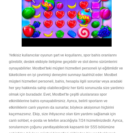
Yetkisiz kullanıcılar oyunun şart ve koşullarını, spor bahis oranlarını
görebilir, destek ekibiyle iletişime geçebilir ve slot demo sürümlerini
oynayabilirler. Mostbet’teki müşteri hizmetleri personeli iyi eğitimlidir ve
tüketicilere en iyi çevrimiçi deneyimi sunmayı taahhüt eder. Mostbet
müşteri hizmetleri personeli, bahis, hesapla ilgili sorunlar veya aradaki
her şey hakkında sahip olabileceğiniz her türlü sorunuzda size yardımcı
olmak için buradadır. Evet, Mostbet’te çeşitli uluslararası spor
etkinliklerine bahis oynayabilirsiniz. Ayrıca, belirli sporların ve
etkinliklerin canlı yayınını da sunarlar, böylece aksiyonun hiçbirini
kaçırmazsınız. Ekip, size ihtiyacınız olan tüm yardımı sağlamak için
canlı sohbet, e-posta ve telefon aracılığıyla 7/24 hizmetinizdedir. Ayrıca,
sorularınızın çoğunu yanıtlayabilecek kapsamlı bir SSS bölümüne