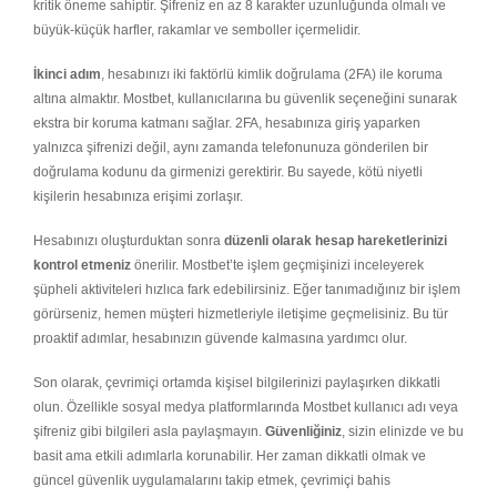
kritik öneme sahiptir. Şifreniz en az 8 karakter uzunluğunda olmalı ve
büyük-küçük harfler, rakamlar ve semboller içermelidir.
İkinci adım
, hesabınızı iki faktörlü kimlik doğrulama (2FA) ile koruma
altına almaktır. Mostbet, kullanıcılarına bu güvenlik seçeneğini sunarak
ekstra bir koruma katmanı sağlar. 2FA, hesabınıza giriş yaparken
yalnızca şifrenizi değil, aynı zamanda telefonunuza gönderilen bir
doğrulama kodunu da girmenizi gerektirir. Bu sayede, kötü niyetli
kişilerin hesabınıza erişimi zorlaşır.
Hesabınızı oluşturduktan sonra
düzenli olarak hesap hareketlerinizi
kontrol etmeniz
önerilir. Mostbet’te işlem geçmişinizi inceleyerek
şüpheli aktiviteleri hızlıca fark edebilirsiniz. Eğer tanımadığınız bir işlem
görürseniz, hemen müşteri hizmetleriyle iletişime geçmelisiniz. Bu tür
proaktif adımlar, hesabınızın güvende kalmasına yardımcı olur.
Son olarak, çevrimiçi ortamda kişisel bilgilerinizi paylaşırken dikkatli
olun. Özellikle sosyal medya platformlarında Mostbet kullanıcı adı veya
şifreniz gibi bilgileri asla paylaşmayın.
Güvenliğiniz
, sizin elinizde ve bu
basit ama etkili adımlarla korunabilir. Her zaman dikkatli olmak ve
güncel güvenlik uygulamalarını takip etmek, çevrimiçi bahis