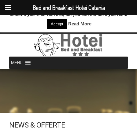
Bed and Breakfast Hotei Catania
This website uses cookies to improve your experience. We'll
assume you're ok with this, but you can opt-out if you wish.
Italiano
English
Français
Deutsch
Read More
Accept
Español
MENU
NEWS & OFFERTE