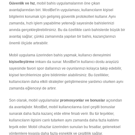
Güvenlik ve hız
, mobil bahis uygulamalarının öne çıkan
avantajlarından biri. MostBet’in uygulaması, kullanıcıların kişisel
bilgilerini korumak için gelişmiş güvenlik protokolleri kullanır. Aynı
zamanda, hızlı işlem yapabilme yeteneği sayesinde bahislerinizi
anında gerçekleştirebilirsiniz. Bu da özellikle canlı bahislerde büyük bir
avantaj sağlar; çünkü zamanında yapılan bir bahis, kazançlarınızı
önemli ölçüde artırabilir.
Mobil uygulama üzerinden bahis yapmak, kullanıcı deneyimini
kişiselleştirme
imkanı da sunar. MostBet’in kullanıcı dostu arayüzü
sayesinde favori spor dallarınızı ve oyunlarınızı kolayca takip edebilir,
kişisel tercihlerinize göre bildirimler alabilirsiniz. Bu özellikler,
kullanıcıların daha etkili stratejiler geliştirmesine yardımcı olurken aynı
zamanda eğlenceyi de artırır.
Son olarak, mobil uygulamalar
promosyonlar ve bonuslar
açısından
da avantajlıdır. MostBet, mobil kullanıcılarına özel çeşitli bonuslar
sunarak daha fazla kazanç elde etme fırsatı verir. Bu tür teşvikler,
kullanıcıların ilgisini canlı tutarken aynı zamanda daha fazla katılımı
teşvik eder. Mobil cihazlar üzerinden sunulan bu fırsatlar, geleneksel
yöntemlere kıyasla daha fazla esneklik ve çeşitlilik sağlar.