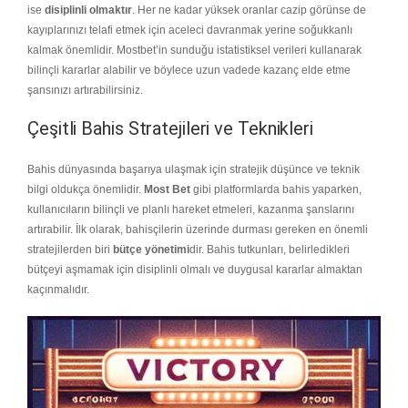
ise
disiplinli olmaktır
. Her ne kadar yüksek oranlar cazip görünse de
kayıplarınızı telafi etmek için aceleci davranmak yerine soğukkanlı
kalmak önemlidir. Mostbet’in sunduğu istatistiksel verileri kullanarak
bilinçli kararlar alabilir ve böylece uzun vadede kazanç elde etme
şansınızı artırabilirsiniz.
Çeşitli Bahis Stratejileri ve Teknikleri
Bahis dünyasında başarıya ulaşmak için stratejik düşünce ve teknik
bilgi oldukça önemlidir.
Most Bet
gibi platformlarda bahis yaparken,
kullanıcıların bilinçli ve planlı hareket etmeleri, kazanma şanslarını
artırabilir. İlk olarak, bahisçilerin üzerinde durması gereken en önemli
stratejilerden biri
bütçe yönetimi
dir. Bahis tutkunları, belirledikleri
bütçeyi aşmamak için disiplinli olmalı ve duygusal kararlar almaktan
kaçınmalıdır.