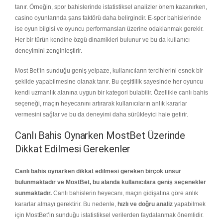
tanır. Örneğin, spor bahislerinde istatistiksel analizler önem kazanırken,
casino oyunlarında şans faktörü daha belirgindir. E-spor bahislerinde
ise oyun bilgisi ve oyuncu performansları üzerine odaklanmak gerekir.
Her bir türün kendine özgü dinamikleri bulunur ve bu da kullanıcı
deneyimini zenginleştirir.
Most Bet’in sunduğu geniş yelpaze, kullanıcıların tercihlerini esnek bir
şekilde yapabilmesine olanak tanır. Bu çeşitlilik sayesinde her oyuncu
kendi uzmanlık alanına uygun bir kategori bulabilir. Özellikle canlı bahis
seçeneği, maçın heyecanını artırarak kullanıcıların anlık kararlar
vermesini sağlar ve bu da deneyimi daha sürükleyici hale getirir.
Canlı Bahis Oynarken MostBet Üzerinde
Dikkat Edilmesi Gerekenler
Canlı bahis oynarken dikkat edilmesi gereken birçok unsur
bulunmaktadır ve MostBet, bu alanda kullanıcılara geniş seçenekler
sunmaktadır.
Canlı bahislerin heyecanı, maçın gidişatına göre anlık
kararlar almayı gerektirir. Bu nedenle,
hızlı ve doğru analiz
yapabilmek
için MostBet’in sunduğu istatistiksel verilerden faydalanmak önemlidir.