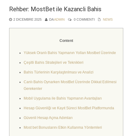
Rehber: MostBet ile Kazancli Bahis
2 DICEMBRE 2025
DA
ADMIN
0 COMMENTI
NEWS
Content
Yüksek Oranlı Bahis Yapmanın Yolları Mostbet Üzerinde
Çeşitli Bahis Stratejileri ve Teknikleri
Bahis Türlerinin Karşılaştırılması ve Analizi
Canlı Bahis Oynarken MostBet Üzerinde Dikkat Edilmesi
Gerekenler
Mobil Uygulama ile Bahis Yapmanın Avantajları
Hesap Güvenliği ve Kayıt Süreci MostBet Platformunda
Güvenli Hesap Açma Adımları
Most bet Bonuslarını Etkin Kullanma Yöntemleri