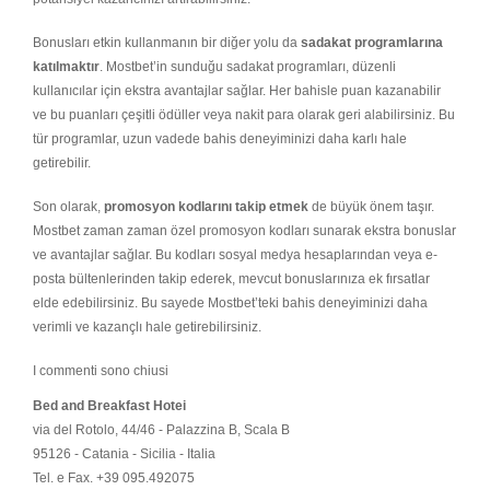
Bonusları etkin kullanmanın bir diğer yolu da
sadakat programlarına
katılmaktır
. Mostbet’in sunduğu sadakat programları, düzenli
kullanıcılar için ekstra avantajlar sağlar. Her bahisle puan kazanabilir
ve bu puanları çeşitli ödüller veya nakit para olarak geri alabilirsiniz. Bu
tür programlar, uzun vadede bahis deneyiminizi daha karlı hale
getirebilir.
Son olarak,
promosyon kodlarını takip etmek
de büyük önem taşır.
Mostbet zaman zaman özel promosyon kodları sunarak ekstra bonuslar
ve avantajlar sağlar. Bu kodları sosyal medya hesaplarından veya e-
posta bültenlerinden takip ederek, mevcut bonuslarınıza ek fırsatlar
elde edebilirsiniz. Bu sayede Mostbet’teki bahis deneyiminizi daha
verimli ve kazançlı hale getirebilirsiniz.
I commenti sono chiusi
Bed and Breakfast Hotei
via del Rotolo, 44/46 - Palazzina B, Scala B
95126 - Catania - Sicilia - Italia
Tel. e Fax. +39 095.492075