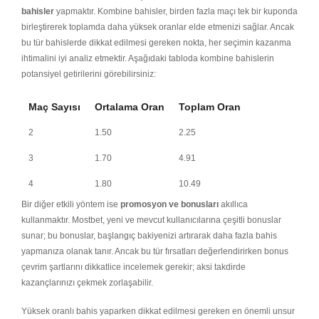
bahisler
yapmaktır. Kombine bahisler, birden fazla maçı tek bir kuponda
birleştirerek toplamda daha yüksek oranlar elde etmenizi sağlar. Ancak
bu tür bahislerde dikkat edilmesi gereken nokta, her seçimin kazanma
ihtimalini iyi analiz etmektir. Aşağıdaki tabloda kombine bahislerin
potansiyel getirilerini görebilirsiniz:
Maç Sayısı
Ortalama Oran
Toplam Oran
2
1.50
2.25
3
1.70
4.91
4
1.80
10.49
Bir diğer etkili yöntem ise
promosyon ve bonusları
akıllıca
kullanmaktır. Mostbet, yeni ve mevcut kullanıcılarına çeşitli bonuslar
sunar; bu bonuslar, başlangıç bakiyenizi artırarak daha fazla bahis
yapmanıza olanak tanır. Ancak bu tür fırsatları değerlendirirken bonus
çevrim şartlarını dikkatlice incelemek gerekir; aksi takdirde
kazançlarınızı çekmek zorlaşabilir.
Yüksek oranlı bahis yaparken dikkat edilmesi gereken en önemli unsur