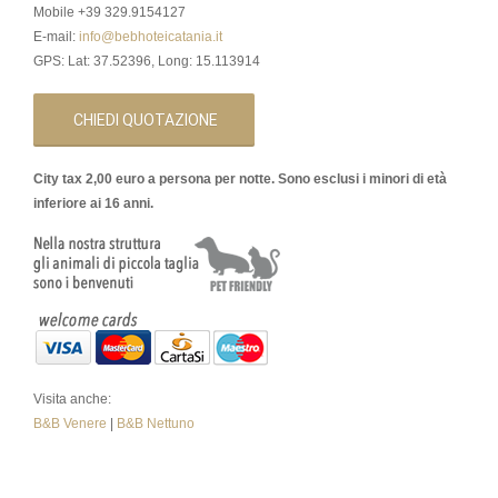
Mobile +39 329.9154127
E-mail:
info@bebhoteicatania.it
GPS: Lat: 37.52396, Long: 15.113914
CHIEDI QUOTAZIONE
City tax 2,00 euro a persona per notte. Sono esclusi i minori di età
inferiore ai 16 anni.
Visita anche:
B&B Venere
|
B&B Nettuno