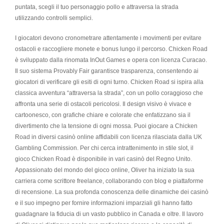
puntata, scegli il tuo personaggio pollo e attraversa la strada
utilizzando controlli semplici.
I giocatori devono cronometrare attentamente i movimenti per evitare
ostacoli e raccogliere monete e bonus lungo il percorso. Chicken Road
è sviluppato dalla rinomata InOut Games e opera con licenza Curacao.
Il suo sistema Provably Fair garantisce trasparenza, consentendo ai
giocatori di verificare gli esiti di ogni turno. Chicken Road si ispira alla
classica avventura “attraversa la strada”, con un pollo coraggioso che
affronta una serie di ostacoli pericolosi. Il design visivo è vivace e
cartoonesco, con grafiche chiare e colorate che enfatizzano sia il
divertimento che la tensione di ogni mossa. Puoi giocare a Chicken
Road in diversi casinò online affidabili con licenza rilasciata dalla UK
Gambling Commission. Per chi cerca intrattenimento in stile slot, il
gioco Chicken Road è disponibile in vari casinò del Regno Unito.
Appassionato del mondo del gioco online, Oliver ha iniziato la sua
carriera come scrittore freelance, collaborando con blog e piattaforme
di recensione. La sua profonda conoscenza delle dinamiche dei casinò
e il suo impegno per fornire informazioni imparziali gli hanno fatto
guadagnare la fiducia di un vasto pubblico in Canada e oltre. Il lavoro