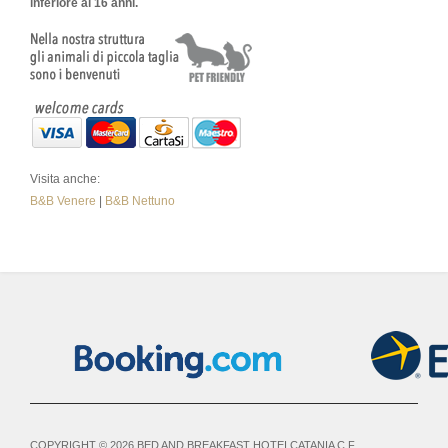
inferiore ai 16 anni.
Visita anche:
B&B Venere
|
B&B Nettuno
COPYRIGHT © 2026 BED AND BREAKFAST HOTEI CATANIA C.F.