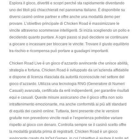
Esplora il gioco, divertiti e scopri perché sta rapidamente diventando
uno dei titoli più chiacchierati nel panorama italiano. È disponibile su
diversi casinò online partner e offre anche una modalità demo per
provare. L’obiettivo principale di Chicken Road è massimizzare le
vincite attraverso scommesse intelligenti. Si inizia scegliendo un pollo e
decidendo quanto puntare. A ogni passo si può decidere se continuare
a giocare o incassare per bloccare le vincite. Trovare il giusto equilibrio
tra rischio e ricompensa può portare a guadagni importanti.
Chicken Road Live è un gioco d’azzardo avvincente che unisce abilità,
strategia e fortuna. Chicken Road è sviluppato da un’azienda affidabile
e dispone di licenza rilasciata da autorità riconosciute nel settore del
gioco d’azzardo. Utilizza una tecnologia RNG (Generatore di Numeri
Casuali) avanzata, certificata da enti indipendenti, per garantire risultati
equi e casuali. Queste misure assicurano che il gioco offra non solo
intrattenimento emozionante, ma anche conformità ai più alti standard
di equità dei casinò online. Tuttavia, tieni presente che le versioni
gratuite non prevedono vincite reali e l’esperienza potrebbe variare
rispetto al gioco con denaro. Controlla sempre se il casinò scelto offre
la modalità gratuita prima di registrarti. Chicken Road è un gioco
avvincente creato da InOut Games, in cui l’obiettivo è aiutare il pollo ad