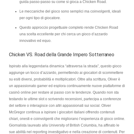
guida passo-passo su come si gioca a Chicken Road.
Le meccaniche del gioco sono semplici ma coinvolgenti, ideali
per ogni tipo di giocatore.
Questo approccio progettuale completo rende Chicken Road
una scelta eccellente per chi cerca un gioco d’azzardo
innovativo ed equo.
Chicken VS. Road della Grande Impero Sotterraneo
Ispirato alla leggendaria dinamica “attraversa la strada”, questo gioco
aggiunge un tocco d’azzardo, permettendo ai giocatori di scommettere
su esiti diversi, probabilità e moltiplicatori. Oltre alla scrittura, Oliver è
un appassionato gamer ed esplora continuamente nuove piattaforme di
casinò online per restare al passo con le tendenze. Quando non sta
testando le ultime slot o scrivendo recensioni, partecipa a conferenze
del settore o interagisce con altri appassionati sui social. Oliver
McGregor continua a ispirare i giocatori italiani offrendo contenuti
chiari, onesti e coinvolgenti che migliorano l’esperienza di gioco online.
Giornalista laureato alla University of British Columbia, ha affinato le
sue abilità nel reporting investigativo e nella creazione di contenuti. Per