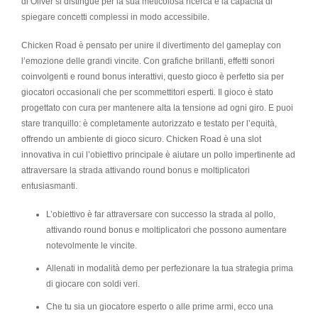
di Oliver si distingue per la sua meticolosa ricerca e la capacità di
spiegare concetti complessi in modo accessibile.
Chicken Road è pensato per unire il divertimento del gameplay con
l’emozione delle grandi vincite. Con grafiche brillanti, effetti sonori
coinvolgenti e round bonus interattivi, questo gioco è perfetto sia per
giocatori occasionali che per scommettitori esperti. Il gioco è stato
progettato con cura per mantenere alta la tensione ad ogni giro. E puoi
stare tranquillo: è completamente autorizzato e testato per l’equità,
offrendo un ambiente di gioco sicuro. Chicken Road è una slot
innovativa in cui l’obiettivo principale è aiutare un pollo impertinente ad
attraversare la strada attivando round bonus e moltiplicatori
entusiasmanti.
L’obiettivo è far attraversare con successo la strada al pollo,
attivando round bonus e moltiplicatori che possono aumentare
notevolmente le vincite.
Allenati in modalità demo per perfezionare la tua strategia prima
di giocare con soldi veri.
Che tu sia un giocatore esperto o alle prime armi, ecco una