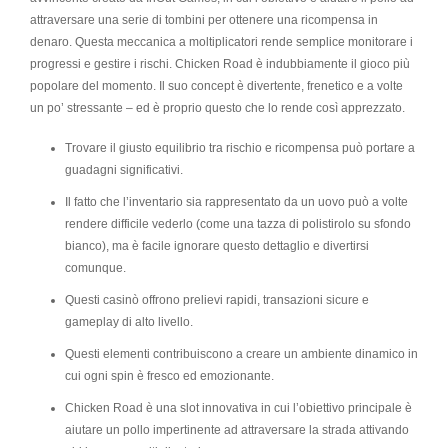
attraversare una serie di tombini per ottenere una ricompensa in
denaro. Questa meccanica a moltiplicatori rende semplice monitorare i
progressi e gestire i rischi. Chicken Road è indubbiamente il gioco più
popolare del momento. Il suo concept è divertente, frenetico e a volte
un po’ stressante – ed è proprio questo che lo rende così apprezzato.
Trovare il giusto equilibrio tra rischio e ricompensa può portare a
guadagni significativi.
Il fatto che l’inventario sia rappresentato da un uovo può a volte
rendere difficile vederlo (come una tazza di polistirolo su sfondo
bianco), ma è facile ignorare questo dettaglio e divertirsi
comunque.
Questi casinò offrono prelievi rapidi, transazioni sicure e
gameplay di alto livello.
Questi elementi contribuiscono a creare un ambiente dinamico in
cui ogni spin è fresco ed emozionante.
Chicken Road è una slot innovativa in cui l’obiettivo principale è
aiutare un pollo impertinente ad attraversare la strada attivando