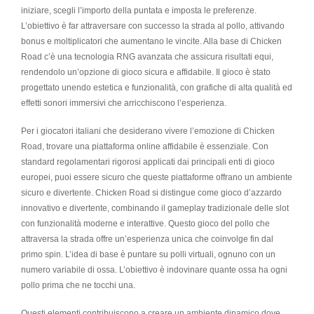
iniziare, scegli l’importo della puntata e imposta le preferenze.
L’obiettivo è far attraversare con successo la strada al pollo, attivando
bonus e moltiplicatori che aumentano le vincite. Alla base di Chicken
Road c’è una tecnologia RNG avanzata che assicura risultati equi,
rendendolo un’opzione di gioco sicura e affidabile. Il gioco è stato
progettato unendo estetica e funzionalità, con grafiche di alta qualità ed
effetti sonori immersivi che arricchiscono l’esperienza.
Per i giocatori italiani che desiderano vivere l’emozione di Chicken
Road, trovare una piattaforma online affidabile è essenziale. Con
standard regolamentari rigorosi applicati dai principali enti di gioco
europei, puoi essere sicuro che queste piattaforme offrano un ambiente
sicuro e divertente. Chicken Road si distingue come gioco d’azzardo
innovativo e divertente, combinando il gameplay tradizionale delle slot
con funzionalità moderne e interattive. Questo gioco del pollo che
attraversa la strada offre un’esperienza unica che coinvolge fin dal
primo spin. L’idea di base è puntare su polli virtuali, ognuno con un
numero variabile di ossa. L’obiettivo è indovinare quante ossa ha ogni
pollo prima che ne tocchi una.
Questi elementi contribuiscono a creare un ambiente dinamico dove