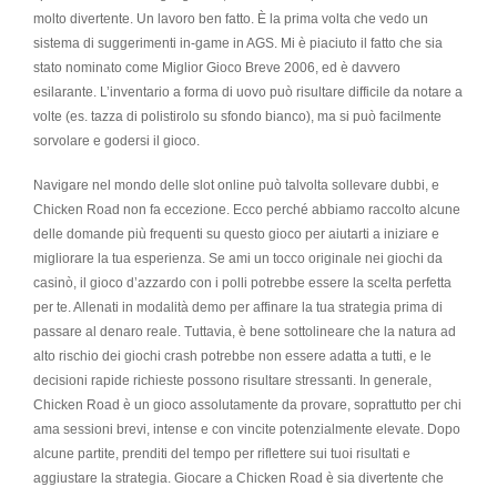
molto divertente. Un lavoro ben fatto. È la prima volta che vedo un
sistema di suggerimenti in-game in AGS. Mi è piaciuto il fatto che sia
stato nominato come Miglior Gioco Breve 2006, ed è davvero
esilarante. L’inventario a forma di uovo può risultare difficile da notare a
volte (es. tazza di polistirolo su sfondo bianco), ma si può facilmente
sorvolare e godersi il gioco.
Navigare nel mondo delle slot online può talvolta sollevare dubbi, e
Chicken Road non fa eccezione. Ecco perché abbiamo raccolto alcune
delle domande più frequenti su questo gioco per aiutarti a iniziare e
migliorare la tua esperienza. Se ami un tocco originale nei giochi da
casinò, il gioco d’azzardo con i polli potrebbe essere la scelta perfetta
per te. Allenati in modalità demo per affinare la tua strategia prima di
passare al denaro reale. Tuttavia, è bene sottolineare che la natura ad
alto rischio dei giochi crash potrebbe non essere adatta a tutti, e le
decisioni rapide richieste possono risultare stressanti. In generale,
Chicken Road è un gioco assolutamente da provare, soprattutto per chi
ama sessioni brevi, intense e con vincite potenzialmente elevate. Dopo
alcune partite, prenditi del tempo per riflettere sui tuoi risultati e
aggiustare la strategia. Giocare a Chicken Road è sia divertente che