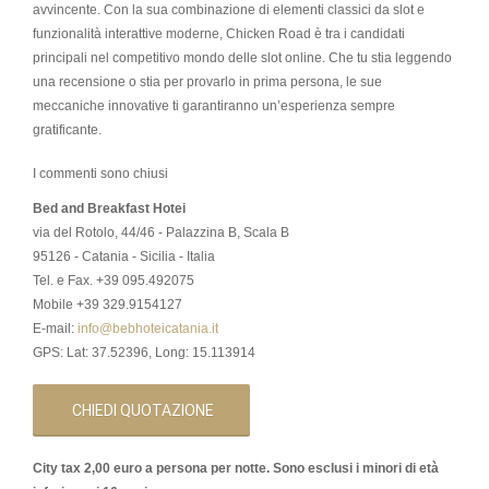
avvincente. Con la sua combinazione di elementi classici da slot e
funzionalità interattive moderne, Chicken Road è tra i candidati
principali nel competitivo mondo delle slot online. Che tu stia leggendo
una recensione o stia per provarlo in prima persona, le sue
meccaniche innovative ti garantiranno un’esperienza sempre
gratificante.
I commenti sono chiusi
Bed and Breakfast Hotei
via del Rotolo, 44/46 - Palazzina B, Scala B
95126 - Catania - Sicilia - Italia
Tel. e Fax. +39 095.492075
Mobile +39 329.9154127
E-mail:
info@bebhoteicatania.it
GPS: Lat: 37.52396, Long: 15.113914
CHIEDI QUOTAZIONE
City tax 2,00 euro a persona per notte. Sono esclusi i minori di età