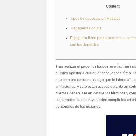
Content
Tipos de apuestas en Mostbet
Tragaperras online
El jugador tiene problemas con el sopo
con los depósitos
Tras realizar el pago, tus fondos se añadirán in
puedes apostar a cualquier cosa, desde fútbol ha
que siempre encuentras algo que te interesa“. L
limitaciones, y solo están activos durante un cor
clientes deben leer en detalle los términos y con
comprenden la oferta y pueden cumplir los criter
personales de los usuarios.