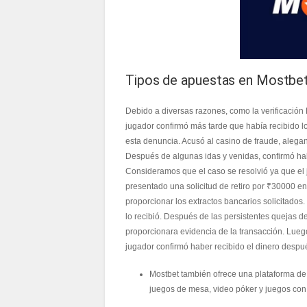
Tipos de apuestas en Mostbe
Debido a diversas razones, como la verificación 
jugador confirmó más tarde que había recibido lo
esta denuncia. Acusó al casino de fraude, aleg
Después de algunas idas y venidas, confirmó hab
Consideramos que el caso se resolvió ya que el 
presentado una solicitud de retiro por ₹30000 e
proporcionar los extractos bancarios solicitados.
lo recibió. Después de las persistentes quejas de
proporcionara evidencia de la transacción. Luego,
jugador confirmó haber recibido el dinero despu
Mostbet también ofrece una plataforma de
juegos de mesa, video póker y juegos con 