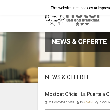
Italiano
English
Français
This website uses cookies to improve 
NEWS & OFFERTE
NEWS & OFFERTE
Mostbet Oficial: La Puerta a 
25 NOVEMBRE 2025
DA
ADMIN
0 COM