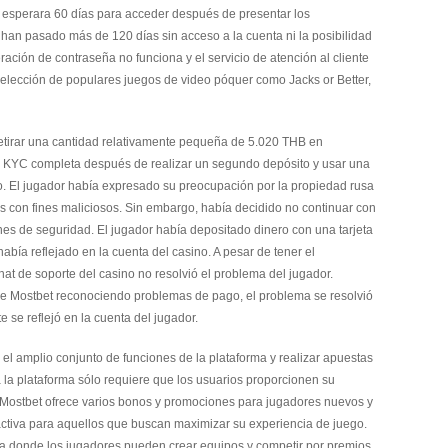
e esperara 60 días para acceder después de presentar los
an pasado más de 120 días sin acceso a la cuenta ni la posibilidad
ración de contraseña no funciona y el servicio de atención al cliente
elección de populares juegos de video póquer como Jacks or Better,
r retirar una cantidad relativamente pequeña de 5.020 THB en
ud KYC completa después de realizar un segundo depósito y usar una
o. El jugador había expresado su preocupación por la propiedad rusa
os con fines maliciosos. Sin embargo, había decidido no continuar con
nes de seguridad. El jugador había depositado dinero con una tarjeta
abía reflejado en la cuenta del casino. A pesar de tener el
at de soporte del casino no resolvió el problema del jugador.
e Mostbet reconociendo problemas de pago, el problema se resolvió
 se reflejó en la cuenta del jugador.
 el amplio conjunto de funciones de la plataforma y realizar apuestas
 la plataforma sólo requiere que los usuarios proporcionen su
í, Mostbet ofrece varios bonos y promociones para jugadores nuevos y
ractiva para aquellos que buscan maximizar su experiencia de juego.
va donde los jugadores pueden crear equipos y competir por premios.