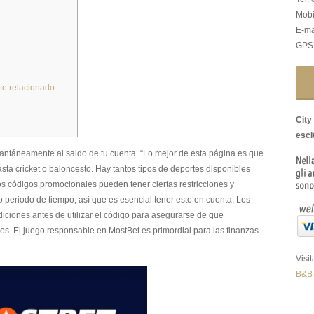
Mobi
E-ma
GPS:
rte relacionado
City
esclu
stantáneamente al saldo de tu cuenta. “Lo mejor de esta página es que
sta cricket o baloncesto. Hay tantos tipos de deportes disponibles
os códigos promocionales pueden tener ciertas restricciones y
to periodo de tiempo; así que es esencial tener esto en cuenta. Los
diciones antes de utilizar el código para asegurarse de que
ios. El juego responsable en MostBet es primordial para las finanzas
Visi
B&B