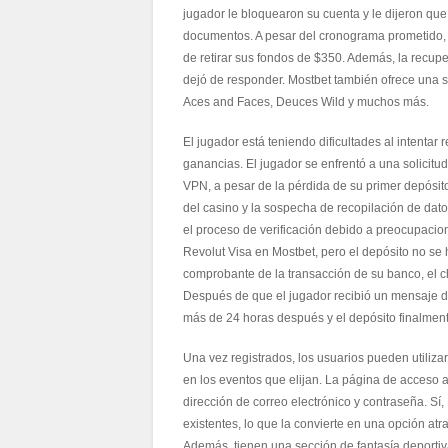
jugador le bloquearon su cuenta y le dijeron qu
documentos. A pesar del cronograma prometido, h
de retirar sus fondos de $350. Además, la recupe
dejó de responder. Mostbet también ofrece una s
Aces and Faces, Deuces Wild y muchos más.
El jugador está teniendo dificultades al intenta
ganancias. El jugador se enfrentó a una solicit
VPN, a pesar de la pérdida de su primer depósit
del casino y la sospecha de recopilación de dat
el proceso de verificación debido a preocupacio
Revolut Visa en Mostbet, pero el depósito no se h
comprobante de la transacción de su banco, el ch
Después de que el jugador recibió un mensaje d
más de 24 horas después y el depósito finalmente
Una vez registrados, los usuarios pueden utilizar
en los eventos que elijan. La página de acceso a
dirección de correo electrónico y contraseña. S
existentes, lo que la convierte en una opción at
Además, tienen una sección de fantasía deporti