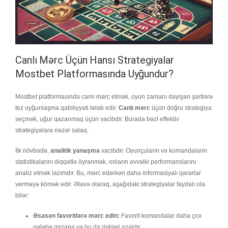
Canlı Mərc Üçün Hansı Strategiyalar
Mostbet Platformasında Uyğundur?
Mostbet platformasında canlı mərc etmək, oyun zamanı dəyişən şərtlərə
tez uyğunlaşma qabiliyyəti tələb edir.
Canlı mərc
üçün doğru strategiya
seçmək, uğur qazanmaq üçün vacibdir. Burada bəzi effektiv
strategiyalara nəzər salaq.
İlk növbədə,
analitik yanaşma
vacibdir. Oyunçuların və komandaların
statistikalarını diqqətlə öyrənmək, onların əvvəlki performanslarını
analiz etmək lazımdır. Bu, mərc edərkən daha informasiyalı qərarlar
verməyə kömək edir. Əlavə olaraq, aşağıdakı strategiyalar faydalı ola
bilər:
Əsasən favoritlərə mərc edin:
Favorit komandalar daha çox
qələbə qazanır və bu da riskləri azaldır.