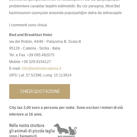
problemlərə cavablar təqdim edilməlidir. Bu cür yanaşma, Most Bet
kazinosunun oyunçular arasında populyarlığını daha da artıracaqdır.
I commenti sono chiusi
Bed and Breakfast Hotei
via del Rotolo, 44/46 - Palazzina B, Scala B
95126 - Catania - Sicilia - Italia
Tel. e Fax. +39 095.492075
Mobile +39 329.9154127
E-mail:
info@bebhoteicatania.it
GPS: Lat: 37.52396, Long: 15.113914
CHIEDI QUOTAZIONE
City tax 2,00 euro a persona per notte. Sono esclusi i minori di età
inferiore ai 16 anni.