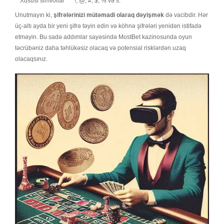
Xüsusi simvollar
!, @, #, $, % və s.
Unutmayın ki,
şifrələrinizi mütəmadi olaraq dəyişmək
də vacibdir. Hər
üç-altı ayda bir yeni şifrə təyin edin və köhnə şifrələri yenidən istifadə
etməyin. Bu sadə addımlar sayəsində MostBet kazinosunda oyun
təcrübəniz daha təhlükəsiz olacaq və potensial risklərdən uzaq
olacaqsınız.