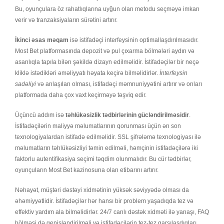
Bu, oyunçulara öz rahatlıqlarına uyğun olan metodu seçməyə imkan
verir və tranzaksiyaların sürətini artırır.
İkinci əsas məqam
isə istifadəçi interfeysinin optimallaşdırılmasıdır.
Most Bet platformasında depozit və pul çıxarma bölmələri aydın və
asanlıqla tapıla bilən şəkildə dizayn edilməlidir. İstifadəçilər bir neçə
kliklə istədikləri əməliyyatı həyata keçirə bilməlidirlər.
İnterfeysin
sadəliyi
və anlaşılan olması, istifadəçi məmnuniyyətini artırır və onları
platformada daha çox vaxt keçirməyə təşviq edir.
Üçüncü addım isə
təhlükəsizlik tədbirlərinin gücləndirilməsidir
.
İstifadəçilərin maliyyə məlumatlarının qorunması üçün ən son
texnologiyalardan istifadə edilməlidir. SSL şifrələmə texnologiyası ilə
məlumatların təhlükəsizliyi təmin edilməli, həmçinin istifadəçilərə iki
faktorlu autentifikasiya seçimi təqdim olunmalıdır. Bu cür tədbirlər,
oyunçuların Most Bet kazinosuna olan etibarını artırır.
Nəhayət, müştəri dəstəyi xidmətinin yüksək səviyyədə olması da
əhəmiyyətlidir. İstifadəçilər hər hansı bir problem yaşadıqda tez və
effektiv yardım ala bilməlidirlər. 24/7 canlı dəstək xidməti ilə yanaşı, FAQ
bölməsi də genişləndirilməli və istifadəçilərin tez-tez qarşılaşdıqları