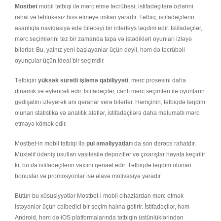
Mostbet
mobil tətbiqi ilə mərc etmə təcrübəsi, istifadəçilərə özlərini
rahat və təhlükəsiz hiss etməyə imkan yaradır. Tətbiq, istifadəçilərin
asanlıqla naviqasiya edə biləcəyi bir interfeys təqdim edir. İstifadəçilər,
mərc seçimlərini tez bir zamanda tapa və istədikləri oyunları izləyə
bilərlər. Bu, yalnız yeni başlayanlar üçün deyil, həm də təcrübəli
oyunçular üçün ideal bir seçimdir.
Tətbiqin
yüksək sürətli işləmə qabiliyyəti
, mərc prosesini daha
dinamik və əyləncəli edir. İstifadəçilər, canlı mərc seçimləri ilə oyunların
gedişatını izləyərək ani qərarlar verə bilərlər. Həmçinin, tətbiqdə təqdim
olunan statistika və analitik alətlər, istifadəçilərə daha məlumatlı mərc
etməyə kömək edir.
Mostbet-in mobil tətbiqi ilə
pul əməliyyatları
da son dərəcə rahatdır.
Müxtəlif ödəniş üsulları vasitəsilə depozitlər və çıxarışlar həyata keçirilir
ki, bu da istifadəçilərin vaxtını qənaət edir. Tətbiqdə təqdim olunan
bonuslar və promosyonlar isə əlavə motivasiya yaradır.
Bütün bu xüsusiyyətlər Mostbet-i mobil cihazlardan mərc etmək
istəyənlər üçün cəlbedici bir seçim halına gətirir. İstifadəçilər, həm
Android, həm də iOS platformalarında tətbiqin üstünlüklərindən