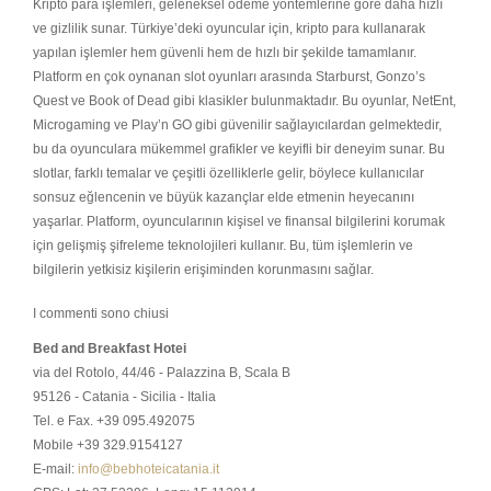
Kripto para işlemleri, geleneksel ödeme yöntemlerine göre daha hızlı
ve gizlilik sunar. Türkiye’deki oyuncular için, kripto para kullanarak
yapılan işlemler hem güvenli hem de hızlı bir şekilde tamamlanır.
Platform en çok oynanan slot oyunları arasında Starburst, Gonzo’s
Quest ve Book of Dead gibi klasikler bulunmaktadır. Bu oyunlar, NetEnt,
Microgaming ve Play’n GO gibi güvenilir sağlayıcılardan gelmektedir,
bu da oyunculara mükemmel grafikler ve keyifli bir deneyim sunar. Bu
slotlar, farklı temalar ve çeşitli özelliklerle gelir, böylece kullanıcılar
sonsuz eğlencenin ve büyük kazançlar elde etmenin heyecanını
yaşarlar. Platform, oyuncularının kişisel ve finansal bilgilerini korumak
için gelişmiş şifreleme teknolojileri kullanır. Bu, tüm işlemlerin ve
bilgilerin yetkisiz kişilerin erişiminden korunmasını sağlar.
I commenti sono chiusi
Bed and Breakfast Hotei
via del Rotolo, 44/46 - Palazzina B, Scala B
95126 - Catania - Sicilia - Italia
Tel. e Fax. +39 095.492075
Mobile +39 329.9154127
E-mail:
info@bebhoteicatania.it