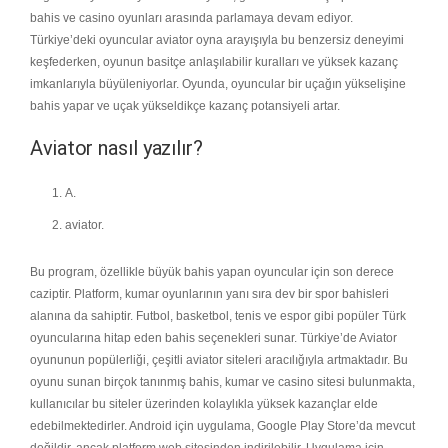
bahis ve casino oyunları arasında parlamaya devam ediyor.
Türkiye’deki oyuncular aviator oyna arayışıyla bu benzersiz deneyimi
keşfederken, oyunun basitçe anlaşılabilir kuralları ve yüksek kazanç
imkanlarıyla büyüleniyorlar. Oyunda, oyuncular bir uçağın yükselişine
bahis yapar ve uçak yükseldikçe kazanç potansiyeli artar.
Aviator nasıl yazılır?
A.
aviator.
Bu program, özellikle büyük bahis yapan oyuncular için son derece
caziptir. Platform, kumar oyunlarının yanı sıra dev bir spor bahisleri
alanına da sahiptir. Futbol, basketbol, tenis ve espor gibi popüler Türk
oyuncularına hitap eden bahis seçenekleri sunar. Türkiye’de Aviator
oyununun popülerliği, çeşitli aviator siteleri aracılığıyla artmaktadır. Bu
oyunu sunan birçok tanınmış bahis, kumar ve casino sitesi bulunmakta,
kullanıcılar bu siteler üzerinden kolaylıkla yüksek kazançlar elde
edebilmektedirler. Android için uygulama, Google Play Store’da mevcut
değildir, ancak platform web sitesinden indirilebilir. Uygulama için