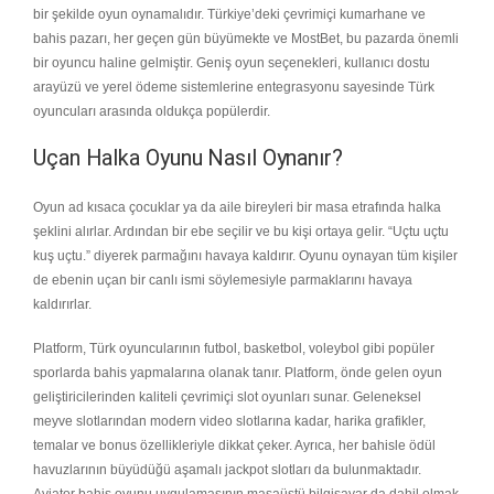
bir şekilde oyun oynamalıdır. Türkiye’deki çevrimiçi kumarhane ve
bahis pazarı, her geçen gün büyümekte ve MostBet, bu pazarda önemli
bir oyuncu haline gelmiştir. Geniş oyun seçenekleri, kullanıcı dostu
arayüzü ve yerel ödeme sistemlerine entegrasyonu sayesinde Türk
oyuncuları arasında oldukça popülerdir.
Uçan Halka Oyunu Nasıl Oynanır?
Oyun ad kısaca çocuklar ya da aile bireyleri bir masa etrafında halka
şeklini alırlar. Ardından bir ebe seçilir ve bu kişi ortaya gelir. “Uçtu uçtu
kuş uçtu.” diyerek parmağını havaya kaldırır. Oyunu oynayan tüm kişiler
de ebenin uçan bir canlı ismi söylemesiyle parmaklarını havaya
kaldırırlar.
Platform, Türk oyuncularının futbol, basketbol, voleybol gibi popüler
sporlarda bahis yapmalarına olanak tanır. Platform, önde gelen oyun
geliştiricilerinden kaliteli çevrimiçi slot oyunları sunar. Geleneksel
meyve slotlarından modern video slotlarına kadar, harika grafikler,
temalar ve bonus özellikleriyle dikkat çeker. Ayrıca, her bahisle ödül
havuzlarının büyüdüğü aşamalı jackpot slotları da bulunmaktadır.
Aviator bahis oyunu uygulamasının masaüstü bilgisayar da dahil olmak