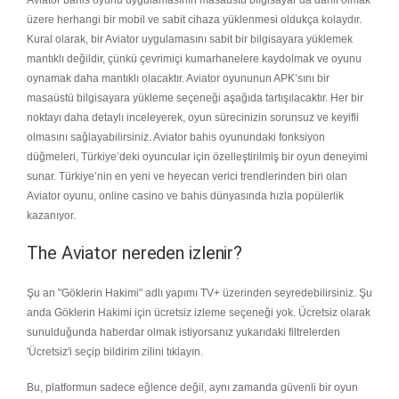
üzere herhangi bir mobil ve sabit cihaza yüklenmesi oldukça kolaydır.
Kural olarak, bir Aviator uygulamasını sabit bir bilgisayara yüklemek
mantıklı değildir, çünkü çevrimiçi kumarhanelere kaydolmak ve oyunu
oynamak daha mantıklı olacaktır. Aviator oyununun APK’sını bir
masaüstü bilgisayara yükleme seçeneği aşağıda tartışılacaktır. Her bir
noktayı daha detaylı inceleyerek, oyun sürecinizin sorunsuz ve keyifli
olmasını sağlayabilirsiniz. Aviator bahis oyunundaki fonksiyon
düğmeleri, Türkiye’deki oyuncular için özelleştirilmiş bir oyun deneyimi
sunar. Türkiye’nin en yeni ve heyecan verici trendlerinden biri olan
Aviator oyunu, online casino ve bahis dünyasında hızla popülerlik
kazanıyor.
The Aviator nereden izlenir?
Şu an "Göklerin Hakimi" adlı yapımı TV+ üzerinden seyredebilirsiniz. Şu
anda Göklerin Hakimi için ücretsiz izleme seçeneği yok. Ücretsiz olarak
sunulduğunda haberdar olmak istiyorsanız yukarıdaki filtrelerden
'Ücretsiz'i seçip bildirim zilini tıklayın.
Bu, platformun sadece eğlence değil, aynı zamanda güvenli bir oyun