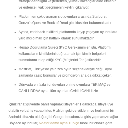
stratejik derinliğini keşfederken, yüksek kazançlar elde etmenin
ve eğlenceli vakit geçirmenin keyfini çıkarıyor.
Platform en çok oynanan slot oyunları arasında Starburst,
Gonzo’s Quest ve Book of Dead gibi klasikler bulunmaktadır.
Ayrıca, cashback teklifleri, platformda kayıp yaşayan oyunculara
yardımcı olmak için haftalık olarak sunulmaktadır.
Hesap Doğrulama Süreci (KYC Gereksinimleri)Bu, Platform
kullanıcıların kimliklerini doğrulamak için kimlik belgeleri
sunmalarını talep ettiği KYC (Müşterini Tanı) sürecidir.
MostBet, Türkiye’de yalnızca oyun seçenekleriyle değil, aynı
zamanda cazip bonuslar ve promosyonlarla da dikkat çeker.
Dünyada en fazla ilgi duyulan online oyunlara TEK MAÇ ve
CANLI İDDAA oyna, tüm oyunları CANLI CANLI izle.
İçiniz rahat güvende bahis yapmak isteyenler 1 dakikada siteye üye
olabilir ve bahis yapabilirler. Hızlı bir şekilde yüklenir ve herhangi bir
Android cihazda olduğu gibi Google hesabınızla giriş yapmanızı sağlar.
Böylece oyuncular,
Aviator demo oyna Türkçe
mobil bir cihaza göre