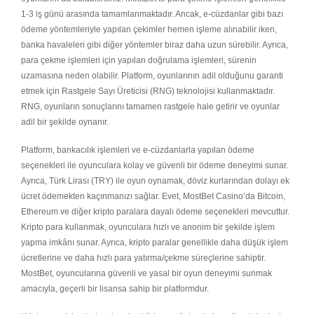
1-3 iş günü arasında tamamlanmaktadır. Ancak, e-cüzdanlar gibi bazı
ödeme yöntemleriyle yapılan çekimler hemen işleme alınabilir iken,
banka havaleleri gibi diğer yöntemler biraz daha uzun sürebilir. Ayrıca,
para çekme işlemleri için yapılan doğrulama işlemleri, sürenin
uzamasına neden olabilir. Platform, oyunlarının adil olduğunu garanti
etmek için Rastgele Sayı Üreticisi (RNG) teknolojisi kullanmaktadır.
RNG, oyunların sonuçlarını tamamen rastgele hale getirir ve oyunlar
adil bir şekilde oynanır.
Platform, bankacılık işlemleri ve e-cüzdanlarla yapılan ödeme
seçenekleri ile oyunculara kolay ve güvenli bir ödeme deneyimi sunar.
Ayrıca, Türk Lirası (TRY) ile oyun oynamak, döviz kurlarından dolayı ek
ücret ödemekten kaçınmanızı sağlar. Evet, MostBet Casino’da Bitcoin,
Ethereum ve diğer kripto paralara dayalı ödeme seçenekleri mevcuttur.
Kripto para kullanmak, oyunculara hızlı ve anonim bir şekilde işlem
yapma imkânı sunar. Ayrıca, kripto paralar genellikle daha düşük işlem
ücretlerine ve daha hızlı para yatırma/çekme süreçlerine sahiptir.
MostBet, oyuncularına güvenli ve yasal bir oyun deneyimi sunmak
amacıyla, geçerli bir lisansa sahip bir platformdur.