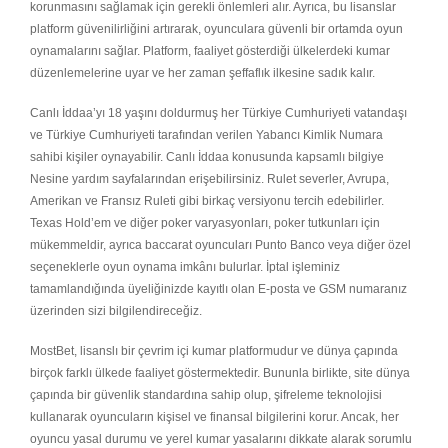
korunmasını sağlamak için gerekli önlemleri alır. Ayrıca, bu lisanslar
platform güvenilirliğini artırarak, oyunculara güvenli bir ortamda oyun
oynamalarını sağlar. Platform, faaliyet gösterdiği ülkelerdeki kumar
düzenlemelerine uyar ve her zaman şeffaflık ilkesine sadık kalır.
Canlı İddaa’yı 18 yaşını doldurmuş her Türkiye Cumhuriyeti vatandaşı
ve Türkiye Cumhuriyeti tarafından verilen Yabancı Kimlik Numara
sahibi kişiler oynayabilir. Canlı İddaa konusunda kapsamlı bilgiye
Nesine yardım sayfalarından erişebilirsiniz. Rulet severler, Avrupa,
Amerikan ve Fransız Ruleti gibi birkaç versiyonu tercih edebilirler.
Texas Hold’em ve diğer poker varyasyonları, poker tutkunları için
mükemmeldir, ayrıca baccarat oyuncuları Punto Banco veya diğer özel
seçeneklerle oyun oynama imkânı bulurlar. İptal işleminiz
tamamlandığında üyeliğinizde kayıtlı olan E-posta ve GSM numaranız
üzerinden sizi bilgilendireceğiz.
MostBet, lisanslı bir çevrim içi kumar platformudur ve dünya çapında
birçok farklı ülkede faaliyet göstermektedir. Bununla birlikte, site dünya
çapında bir güvenlik standardına sahip olup, şifreleme teknolojisi
kullanarak oyuncuların kişisel ve finansal bilgilerini korur. Ancak, her
oyuncu yasal durumu ve yerel kumar yasalarını dikkate alarak sorumlu