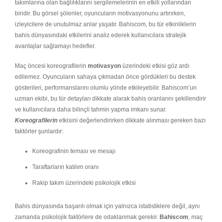
takımlarına olan bağlılıklarını sergilemelerinin en etkili yollarından
biridir. Bu görsel şölenler, oyuncuların motivasyonunu artırırken,
izleyicilere de unutulmaz anlar yaşatır. Bahiscom, bu tür etkinliklerin
bahis dünyasındaki etkilerini analiz ederek kullanıcılara stratejik
avantajlar sağlamayı hedefler.
Maç öncesi koreografilerin
motivasyon
üzerindeki etkisi göz ardı
edilemez. Oyuncuların sahaya çıkmadan önce gördükleri bu destek
gösterileri, performanslarını olumlu yönde etkileyebilir. Bahiscom’un
uzman ekibi, bu tür detayları dikkate alarak bahis oranlarını şekillendirir
ve kullanıcılara daha bilinçli tahmin yapma imkanı sunar.
Koreografilerin
etkisini değerlendirirken dikkate alınması gereken bazı
faktörler şunlardır:
Koreografinin teması ve mesajı
Taraftarların katılım oranı
Rakip takım üzerindeki psikolojik etkisi
Bahis dünyasında başarılı olmak için yalnızca istatistiklere değil, aynı
zamanda psikolojik faktörlere de odaklanmak gerekir.
Bahiscom
, maç