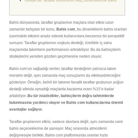
Türkiye’de Taraftar Kültürünün Maç Dinamiklerine Etkisi
Bahis dünyasında, taraftar gruplarının maçlara olan etkisi uzun
zamandır tartışılan bir konu.
Bahis com
, bu dinamiklerin bahis oranları
üzerindeki etkisini analiz ederek kullanıcılara benzersiz bir perspektif
sunuyor. Taraftar gruplarının coşkulu desteği, özellikle iç saha
maçlarında takımların performansını artırabiliyor. Bu da bahisçilerin
stratejilerini yeniden gözden geçirmesine neden oluyor.
Bahis com’un sağladığı veriler, taraftar desteğinin yalnızca takım
moralini değil, aynı zamanda maç sonuçlarını da etkileyebileceğini
gösteriyor. Örneğin, belirli bir takımın fanatik taraftar grubunun yoğun
desteği altında oynadığı maçlarda kazanma oranı %15’e kadar
artabiliyor.
Bu tür istatistikler
, bahisçilerin doğru tahminlerde
bulunmasına yardımcı oluyor ve Bahis com kullanıcılarına önemli
avantajlar sağlıyor.
Taraftar gruplarının etkisi, sadece skorlara değil, aynı zamanda canlı
bahis seçeneklerine de yansıyor. Maç sırasında atmosferin
değişmesiyle birlikte, Bahis com platformunda oranlar hızla