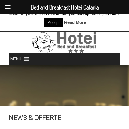
Bed and Breakfast Hotei Catania
This website uses cookies to improve your experience. We'll
assume you're ok with this, but you can opt-out if you wish.
Italiano
English
Français
Deutsch
Read More
Accept
Español
MENU
NEWS & OFFERTE