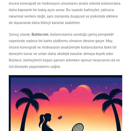
öncesi koreografi ve motivasyon unsurlarını analiz ederek kullanıcılara
daha kapsamlı bir bakış açısı sunar. Bu sayede bahisçiler, yalnızca
rakamsal verilere değil, aynı zamanda duygusal ve psikolojik etkilere
de dayanarak daha bilinçli kararlar alabilirler.
Sonuç olarak,
Bahiscom
, kullanıcılarına sunduğu geniş perspektif
sayesinde sadece bir bahis platformu olmanın ötesine geçer. Maç
öncesi koreografi ve motivasyon analizleriyle kullanıcılarına farklı bir
deneyim sunar ve onları daha stratejik kararlar almaya teşvik eder.
Böylece, bahisçilerin başarı şansını artırırken sporun heyecanını da en
üst düzeyde yaşamalarını sağlar.