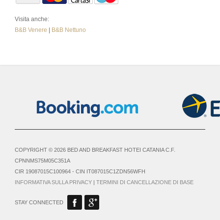
Visita anche:
B&B Venere
|
B&B Nettuno
COPYRIGHT © 2026 BED AND BREAKFAST HOTEI CATANIA C.F.
CPNNMS75M05C351A
CIR 19087015C100964 - CIN IT087015C1ZDN56WFH
INFORMATIVA SULLA PRIVACY
|
TERMINI DI CANCELLAZIONE DI BASE
STAY CONNECTED