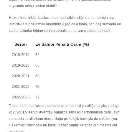
sayısında artışa neden olabilir.
Hakemlerin tribün baskısından nasıl etkilendiğini anlamak için bazı
istatistiklere göz atmak önemlidir. Aşağıdaki tablo, son beş sezonda ev
sahibi takımlar lehine verilen penaltıların oranını göstermektedir:
Sezon
Ev Sahibi Penaltı Oranı (%)
2018-2019
62
2019-2020
65
2020-2021
68
2021-2022
70
2022-2023
72
Tablo, tribün baskısının zamanla artan bir etki yarattığını açıkça ortaya
koyuyor.
Ev sahibi avantajı
, yalnızca saha içi performansla değil, aynı
zamanda taraftarların oluşturduğu psikolojik baskıyla da şekilleniyor.
Hakemler üzerindeki bu baskı, bazen yanlış kararlar verilmesine yol
açabiliyor.