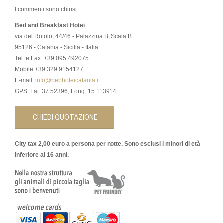
I commenti sono chiusi
Bed and Breakfast Hotei
via del Rotolo, 44/46 - Palazzina B, Scala B
95126 - Catania - Sicilia - Italia
Tel. e Fax. +39 095.492075
Mobile +39 329.9154127
E-mail:
info@bebhoteicatania.it
GPS: Lat: 37.52396, Long: 15.113914
CHIEDI QUOTAZIONE
City tax 2,00 euro a persona per notte. Sono esclusi i minori di età
inferiore ai 16 anni.