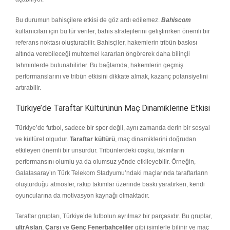
Bu durumun bahisçilere etkisi de göz ardı edilemez.
Bahiscom
kullanıcıları için bu tür veriler, bahis stratejilerini geliştirirken önemli bir
referans noktası oluşturabilir. Bahisçiler, hakemlerin tribün baskısı
altında verebileceği muhtemel kararları öngörerek daha bilinçli
tahminlerde bulunabilirler. Bu bağlamda, hakemlerin geçmiş
performanslarını ve tribün etkisini dikkate almak, kazanç potansiyelini
artırabilir.
Türkiye’de Taraftar Kültürünün Maç Dinamiklerine Etkisi
Türkiye’de futbol, sadece bir spor değil, aynı zamanda derin bir sosyal
ve kültürel olgudur.
Taraftar kültürü
, maç dinamiklerini doğrudan
etkileyen önemli bir unsurdur. Tribünlerdeki coşku, takımların
performansını olumlu ya da olumsuz yönde etkileyebilir. Örneğin,
Galatasaray’ın Türk Telekom Stadyumu’ndaki maçlarında taraftarların
oluşturduğu atmosfer, rakip takımlar üzerinde baskı yaratırken, kendi
oyuncularına da motivasyon kaynağı olmaktadır.
Taraftar grupları, Türkiye’de futbolun ayrılmaz bir parçasıdır. Bu gruplar,
ultrAslan
,
Çarşı
ve
Genç Fenerbahçeliler
gibi isimlerle bilinir ve maç