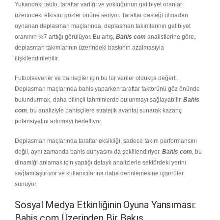
Yukarıdaki tablo, taraftar varlığı ve yokluğunun galibiyet oranları
üzerindeki etkisini gözler önüne seriyor. Taraftar desteği olmadan
oynanan deplasman maçlarında, deplasman takımlarının galibiyet
oranının %7 arttığı görülüyor. Bu artış,
Bahis com
analistlerine göre,
deplasman takımlarının üzerindeki baskının azalmasıyla
ilişkilendirilebilir.
Futbolseverler ve bahisçiler için bu tür veriler oldukça değerli.
Deplasman maçlarında bahis yaparken taraftar faktörünü göz önünde
bulundurmak, daha bilinçli tahminlerde bulunmayı sağlayabilir.
Bahis
com
, bu analiziyle bahisçilere stratejik avantaj sunarak kazanç
potansiyelini artırmayı hedefliyor.
Deplasman maçlarında taraftar eksikliği, sadece takım performansını
değil, aynı zamanda bahis dünyasını da şekillendiriyor.
Bahis com
, bu
dinamiği anlamak için yaptığı detaylı analizlerle sektördeki yerini
sağlamlaştırıyor ve kullanıcılarına daha derinlemesine içgörüler
sunuyor.
Sosyal Medya Etkinliğinin Oyuna Yansıması:
Bahis com Üzerinden Bir Bakış