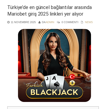
Türkiye’de en güncel bağlantılar arasında
Mariobet giriş 2025 linkleri yer alıyor
11 NOVEMBRE 2025
DA
ADMIN
0 COMMENTI
NEWS