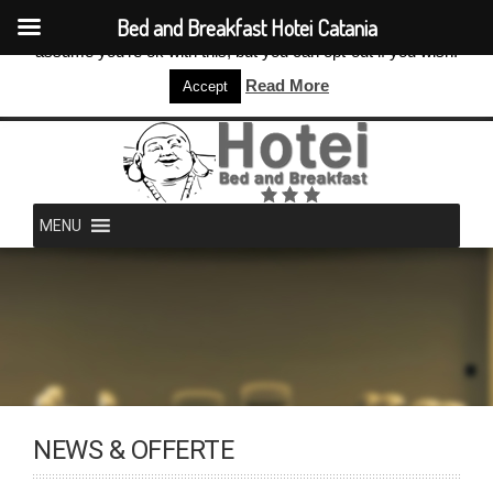
Bed and Breakfast Hotei Catania
This website uses cookies to improve your experience. We'll
assume you're ok with this, but you can opt-out if you wish.
Italiano
English
Français
Deutsch
Read More
Accept
Español
MENU
NEWS & OFFERTE