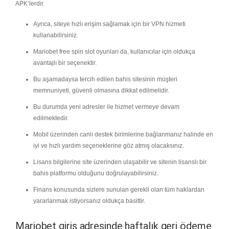
APK’lerdir.
Ayrıca, siteye hızlı erişim sağlamak için bir VPN hizmeti
kullanabilirsiniz.
Mariobet free spin slot oyunları da, kullanıcılar için oldukça
avantajlı bir seçenektir.
Bu aşamadaysa tercih edilen bahis sitesinin müşteri
memnuniyeti, güvenli olmasına dikkat edilmelidir.
Bu durumda yeni adresler ile hizmet vermeye devam
edilmektedir.
Mobil üzerinden canlı destek birimlerine bağlanmanız halinde en
iyi ve hızlı yardım seçeneklerine göz atmış olacaksınız.
Lisans bilgilerine site üzerinden ulaşabilir ve sitenin lisanslı bir
bahis platformu olduğunu doğrulayabilirsiniz.
Finans konusunda sizlere sunulan gerekli olan tüm haklardan
yararlanmak istiyorsanız oldukça basittir.
Mariobet giriş adresinde haftalık geri ödeme