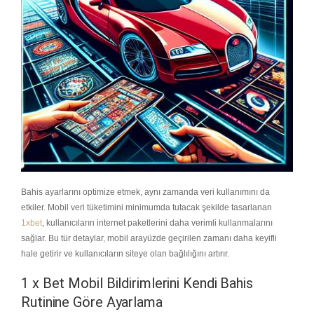
Bahis ayarlarını optimize etmek, aynı zamanda veri kullanımını da
etkiler. Mobil veri tüketimini minimumda tutacak şekilde tasarlanan
1xbet
, kullanıcıların internet paketlerini daha verimli kullanmalarını
sağlar. Bu tür detaylar, mobil arayüzde geçirilen zamanı daha keyifli
hale getirir ve kullanıcıların siteye olan bağlılığını artırır.
1 x Bet Mobil Bildirimlerini Kendi Bahis
Rutinine Göre Ayarlama