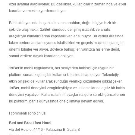
özel uyarılar alabiliyorlar. Bu özellikler, kullanıcıların zamanında ve etkili
kararlar vermesine yardımcı oluyor.
Bahis dünyasında başarılı olmanın anahtarı, doğru bilgiye hızlı bir
şekilde ulaşmaktır.
1xBet
, sunduğu gelişmiş istatistik ve analiz
araçlarıyla kullanıcılarına kapsamlı veriler sunuyor. Bu veriler arasında
takım performansları, oyuncu istatistikleri ve geçmiş maç sonuçları gibi
önemli bilgiler yer alıyor. Böylece bahisçiler, yalnızca hislerine değil,
somut verilere dayalı kararlar alabiliyor.
1xBet
‘in mobil uygulaması, her seviyeden bahisçi için uygun bir
platform sunarak geniş bir kullanıcı kitlesine hitap ediyor. Teknolojiyi
etkin bir şekilde kullanarak sunduğu yenilikçi çözümlerle dikkat çeken
1xBet
, mobil deneyimi zenginleştiriyor ve kullanıcılarına eşsiz bir bahis
deneyimi yaşatıyor. Kullanıcıların ihtiyaçlarına göre sürekli güncellenen
bu platform, bahis dünyasında öne çıkmaya devam ediyor.
I commenti sono chiusi
Bed and Breakfast Hotei
via del Rotolo, 44/46 - Palazzina B, Scala B