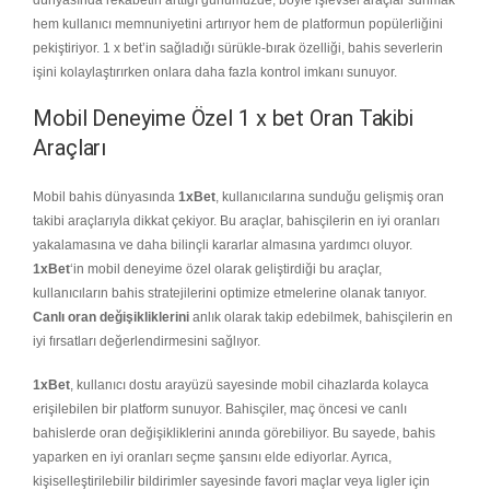
dünyasında rekabetin arttığı günümüzde, böyle işlevsel araçlar sunmak
hem kullanıcı memnuniyetini artırıyor hem de platformun popülerliğini
pekiştiriyor. 1 x bet’in sağladığı sürükle-bırak özelliği, bahis severlerin
işini kolaylaştırırken onlara daha fazla kontrol imkanı sunuyor.
Mobil Deneyime Özel 1 x bet Oran Takibi
Araçları
Mobil bahis dünyasında
1xBet
, kullanıcılarına sunduğu gelişmiş oran
takibi araçlarıyla dikkat çekiyor. Bu araçlar, bahisçilerin en iyi oranları
yakalamasına ve daha bilinçli kararlar almasına yardımcı oluyor.
1xBet
‘in mobil deneyime özel olarak geliştirdiği bu araçlar,
kullanıcıların bahis stratejilerini optimize etmelerine olanak tanıyor.
Canlı oran değişikliklerini
anlık olarak takip edebilmek, bahisçilerin en
iyi fırsatları değerlendirmesini sağlıyor.
1xBet
, kullanıcı dostu arayüzü sayesinde mobil cihazlarda kolayca
erişilebilen bir platform sunuyor. Bahisçiler, maç öncesi ve canlı
bahislerde oran değişikliklerini anında görebiliyor. Bu sayede, bahis
yaparken en iyi oranları seçme şansını elde ediyorlar. Ayrıca,
kişiselleştirilebilir bildirimler sayesinde favori maçlar veya ligler için