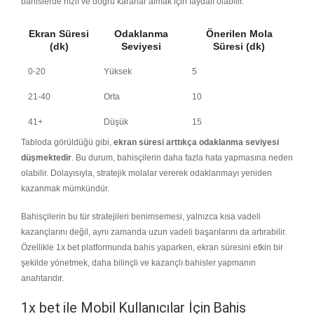
bahislerde hızlı ve doğru kararlar almak için faydalı olabilir.
Ekran Süresi
Odaklanma
Önerilen Mola
(dk)
Seviyesi
Süresi (dk)
0-20
Yüksek
5
21-40
Orta
10
41+
Düşük
15
Tabloda görüldüğü gibi,
ekran süresi arttıkça odaklanma seviyesi
düşmektedir
. Bu durum, bahisçilerin daha fazla hata yapmasına neden
olabilir. Dolayısıyla, stratejik molalar vererek odaklanmayı yeniden
kazanmak mümkündür.
Bahisçilerin bu tür stratejileri benimsemesi, yalnızca kısa vadeli
kazançlarını değil, aynı zamanda uzun vadeli başarılarını da artırabilir.
Özellikle 1x bet platformunda bahis yaparken, ekran süresini etkin bir
şekilde yönetmek, daha bilinçli ve kazançlı bahisler yapmanın
anahtarıdır.
1x bet ile Mobil Kullanıcılar İçin Bahis