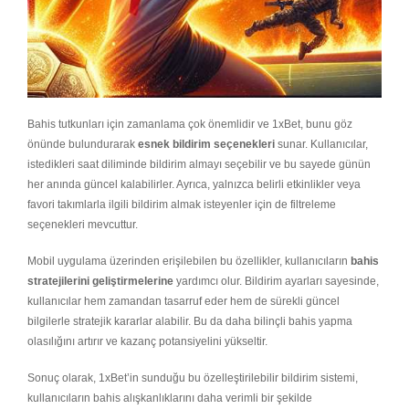
Bahis tutkunları için zamanlama çok önemlidir ve 1xBet, bunu göz
önünde bulundurarak
esnek bildirim seçenekleri
sunar. Kullanıcılar,
istedikleri saat diliminde bildirim almayı seçebilir ve bu sayede günün
her anında güncel kalabilirler. Ayrıca, yalnızca belirli etkinlikler veya
favori takımlarla ilgili bildirim almak isteyenler için de filtreleme
seçenekleri mevcuttur.
Mobil uygulama üzerinden erişilebilen bu özellikler, kullanıcıların
bahis
stratejilerini geliştirmelerine
yardımcı olur. Bildirim ayarları sayesinde,
kullanıcılar hem zamandan tasarruf eder hem de sürekli güncel
bilgilerle stratejik kararlar alabilir. Bu da daha bilinçli bahis yapma
olasılığını artırır ve kazanç potansiyelini yükseltir.
Sonuç olarak, 1xBet’in sunduğu bu özelleştirilebilir bildirim sistemi,
kullanıcıların bahis alışkanlıklarını daha verimli bir şekilde