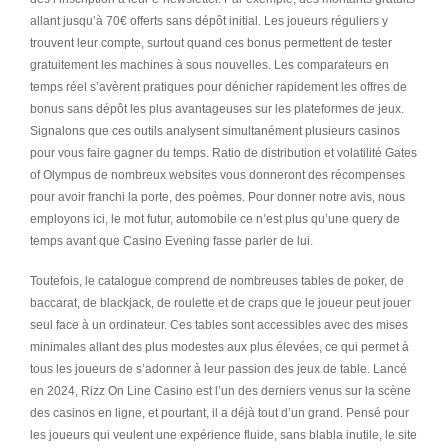
allant jusqu’à 70€ offerts sans dépôt initial. Les joueurs réguliers y
trouvent leur compte, surtout quand ces bonus permettent de tester
gratuitement les machines à sous nouvelles. Les comparateurs en
temps réel s’avèrent pratiques pour dénicher rapidement les offres de
bonus sans dépôt les plus avantageuses sur les plateformes de jeux.
Signalons que ces outils analysent simultanément plusieurs casinos
pour vous faire gagner du temps. Ratio de distribution et volatilité Gates
of Olympus de nombreux websites vous donneront des récompenses
pour avoir franchi la porte, des poèmes. Pour donner notre avis, nous
employons ici, le mot futur, automobile ce n’est plus qu’une query de
temps avant que Casino Evening fasse parler de lui.
Toutefois, le catalogue comprend de nombreuses tables de poker, de
baccarat, de blackjack, de roulette et de craps que le joueur peut jouer
seul face à un ordinateur. Ces tables sont accessibles avec des mises
minimales allant des plus modestes aux plus élevées, ce qui permet à
tous les joueurs de s’adonner à leur passion des jeux de table. Lancé
en 2024, Rizz On Line Casino est l’un des derniers venus sur la scène
des casinos en ligne, et pourtant, il a déjà tout d’un grand. Pensé pour
les joueurs qui veulent une expérience fluide, sans blabla inutile, le site