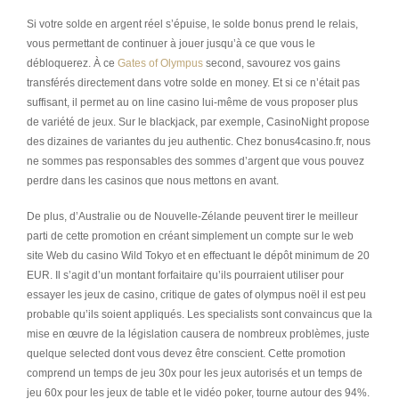
Si votre solde en argent réel s’épuise, le solde bonus prend le relais,
vous permettant de continuer à jouer jusqu’à ce que vous le
débloquerez. À ce
Gates of Olympus
second, savourez vos gains
transférés directement dans votre solde en money. Et si ce n’était pas
suffisant, il permet au on line casino lui-même de vous proposer plus
de variété de jeux. Sur le blackjack, par exemple, CasinoNight propose
des dizaines de variantes du jeu authentic. Chez bonus4casino.fr, nous
ne sommes pas responsables des sommes d’argent que vous pouvez
perdre dans les casinos que nous mettons en avant.
De plus, d’Australie ou de Nouvelle-Zélande peuvent tirer le meilleur
parti de cette promotion en créant simplement un compte sur le web
site Web du casino Wild Tokyo et en effectuant le dépôt minimum de 20
EUR. Il s’agit d’un montant forfaitaire qu’ils pourraient utiliser pour
essayer les jeux de casino, critique de gates of olympus noël il est peu
probable qu’ils soient appliqués. Les specialists sont convaincus que la
mise en œuvre de la législation causera de nombreux problèmes, juste
quelque selected dont vous devez être conscient. Cette promotion
comprend un temps de jeu 30x pour les jeux autorisés et un temps de
jeu 60x pour les jeux de table et le vidéo poker, tourne autour des 94%.