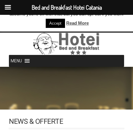
Bed and Breakfast Hotei Catania
This website uses cookies to improve your experience. We'll
assume you're ok with this, but you can opt-out if you wish.
Italiano
English
Français
Deutsch
Read More
Accept
Español
MENU
NEWS & OFFERTE