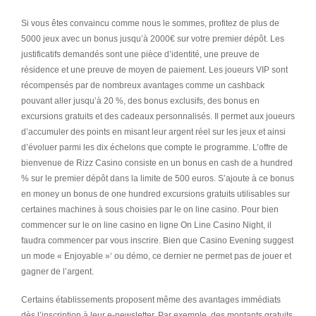
Si vous êtes convaincu comme nous le sommes, profitez de plus de
5000 jeux avec un bonus jusqu’à 2000€ sur votre premier dépôt. Les
justificatifs demandés sont une pièce d’identité, une preuve de
résidence et une preuve de moyen de paiement. Les joueurs VIP sont
récompensés par de nombreux avantages comme un cashback
pouvant aller jusqu’à 20 %, des bonus exclusifs, des bonus en
excursions gratuits et des cadeaux personnalisés. Il permet aux joueurs
d’accumuler des points en misant leur argent réel sur les jeux et ainsi
d’évoluer parmi les dix échelons que compte le programme. L’offre de
bienvenue de Rizz Casino consiste en un bonus en cash de a hundred
% sur le premier dépôt dans la limite de 500 euros. S’ajoute à ce bonus
en money un bonus de one hundred excursions gratuits utilisables sur
certaines machines à sous choisies par le on line casino. Pour bien
commencer sur le on line casino en ligne On Line Casino Night, il
faudra commencer par vous inscrire. Bien que Casino Evening suggest
un mode « Enjoyable »‘ ou démo, ce dernier ne permet pas de jouer et
gagner de l’argent.
Certains établissements proposent même des avantages immédiats
dès l’inscription à leur e-newsletter. Par exemple, des montants gratuits