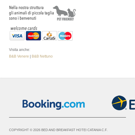
Visita anche:
B&B Venere
|
B&B Nettuno
COPYRIGHT © 2026 BED AND BREAKFAST HOTEI CATANIA C.F.