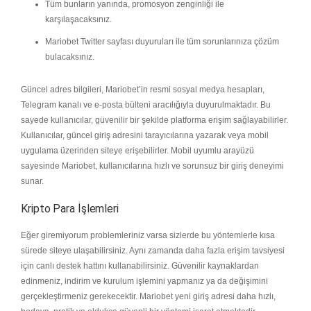
Tüm bunların yanında, promosyon zenginliği ile
karşılaşacaksınız.
Mariobet Twitter sayfası duyuruları ile tüm sorunlarınıza çözüm
bulacaksınız.
Güncel adres bilgileri, Mariobet’in resmi sosyal medya hesapları,
Telegram kanalı ve e-posta bülteni aracılığıyla duyurulmaktadır. Bu
sayede kullanıcılar, güvenilir bir şekilde platforma erişim sağlayabilirler.
Kullanıcılar, güncel giriş adresini tarayıcılarına yazarak veya mobil
uygulama üzerinden siteye erişebilirler. Mobil uyumlu arayüzü
sayesinde Mariobet, kullanıcılarına hızlı ve sorunsuz bir giriş deneyimi
sunar.
Kripto Para İşlemleri
Eğer giremiyorum problemleriniz varsa sizlerde bu yöntemlerle kısa
sürede siteye ulaşabilirsiniz. Aynı zamanda daha fazla erişim tavsiyesi
için canlı destek hattını kullanabilirsiniz. Güvenilir kaynaklardan
edinmeniz, indirim ve kurulum işlemini yapmanız ya da değişimini
gerçekleştirmeniz gerekecektir. Mariobet yeni giriş adresi daha hızlı,