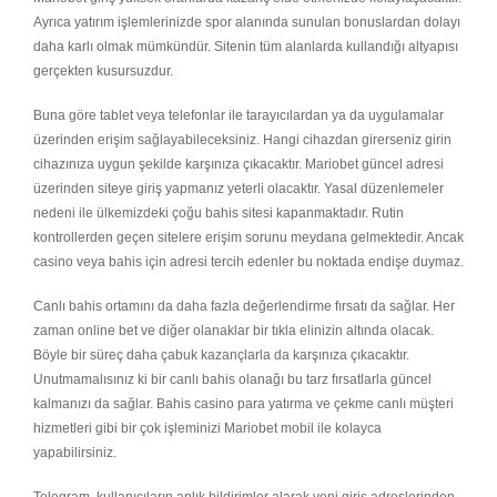
Ayrıca yatırım işlemlerinizde spor alanında sunulan bonuslardan dolayı
daha karlı olmak mümkündür. Sitenin tüm alanlarda kullandığı altyapısı
gerçekten kusursuzdur.
Buna göre tablet veya telefonlar ile tarayıcılardan ya da uygulamalar
üzerinden erişim sağlayabileceksiniz. Hangi cihazdan girerseniz girin
cihazınıza uygun şekilde karşınıza çıkacaktır. Mariobet güncel adresi
üzerinden siteye giriş yapmanız yeterli olacaktır. Yasal düzenlemeler
nedeni ile ülkemizdeki çoğu bahis sitesi kapanmaktadır. Rutin
kontrollerden geçen sitelere erişim sorunu meydana gelmektedir. Ancak
casino veya bahis için adresi tercih edenler bu noktada endişe duymaz.
Canlı bahis ortamını da daha fazla değerlendirme fırsatı da sağlar. Her
zaman online bet ve diğer olanaklar bir tıkla elinizin altında olacak.
Böyle bir süreç daha çabuk kazançlarla da karşınıza çıkacaktır.
Unutmamalısınız ki bir canlı bahis olanağı bu tarz fırsatlarla güncel
kalmanızı da sağlar. Bahis casino para yatırma ve çekme canlı müşteri
hizmetleri gibi bir çok işleminizi Mariobet mobil ile kolayca
yapabilirsiniz.