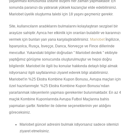
yaşanması konusunda üstüne düşeni her zaman yapmaktadır. En
sonunda paranızı da yatırarak yüksek kazançlar elde edebilirsiniz.
Mariobet üyelik oluşturma talebi için 18 yaşını geçmeniz gerekir.
Site, kullanıcıların aradıklarını bulmalarını kolaylaştıran sezgisel bir
arayüze sahiptir. Ayrıca her etkinlik için oranları bulabilir ve kararınızı
vermek için bunları yan yana karşılaştırabilirsiniz.
Mariobet
İngilizce,
İspanyolca, Rusça, İsveççe, Danca, Norveççe ve Fince dillerinde
mevcuttur. Yukarıdaki bilgiler doğrudan ” Mariobet destek ” ekibiyle
yaptığımız görüşme sonucunda oluşturulmuştur ve hepsi doğru
bilgilerdir. Mariobet ile ilgili bu konular hakkında detaylı bilgi almak
istiyorsanız ilgili sayfalarımızı ziyaret ederek bilgi alabilirsiniz.
Mariobet’in %25 Ekstra Kombine Kupon Bonusu, Avrupa maçları için
özel hazırlanmıştır. %25 Ekstra Kombine Kupon Bonusu’ndan
yararlanmak isteyenlerin yapması gerekenler bulunmaktadır. En az 4
maçlık Kombine Kuponlarında Avrupa Futbol Maçlarına bahis
yapmaları şarttır. Neteller ile ödeme seçeneklerinin yer aldığını
göreceksiniz.
Mariobet güncel adresini bulmak istiyorsanız sadece sitemizi
ziyaret etmelisiniz.