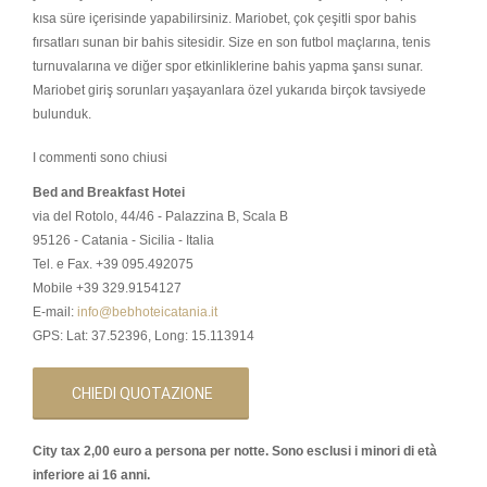
kısa süre içerisinde yapabilirsiniz. Mariobet, çok çeşitli spor bahis
fırsatları sunan bir bahis sitesidir. Size en son futbol maçlarına, tenis
turnuvalarına ve diğer spor etkinliklerine bahis yapma şansı sunar.
Mariobet giriş sorunları yaşayanlara özel yukarıda birçok tavsiyede
bulunduk.
I commenti sono chiusi
Bed and Breakfast Hotei
via del Rotolo, 44/46 - Palazzina B, Scala B
95126 - Catania - Sicilia - Italia
Tel. e Fax. +39 095.492075
Mobile +39 329.9154127
E-mail:
info@bebhoteicatania.it
GPS: Lat: 37.52396, Long: 15.113914
CHIEDI QUOTAZIONE
City tax 2,00 euro a persona per notte. Sono esclusi i minori di età
inferiore ai 16 anni.