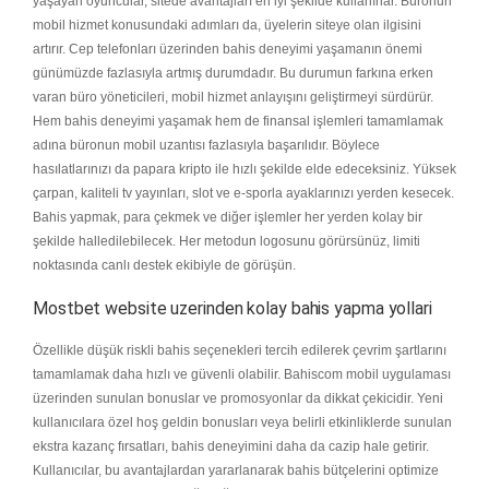
yaşayan oyuncular, sitede avantajları en iyi şekilde kullanırlar. Büronun
mobil hizmet konusundaki adımları da, üyelerin siteye olan ilgisini
artırır. Cep telefonları üzerinden bahis deneyimi yaşamanın önemi
günümüzde fazlasıyla artmış durumdadır. Bu durumun farkına erken
varan büro yöneticileri, mobil hizmet anlayışını geliştirmeyi sürdürür.
Hem bahis deneyimi yaşamak hem de finansal işlemleri tamamlamak
adına büronun mobil uzantısı fazlasıyla başarılıdır. Böylece
hasılatlarınızı da papara kripto ile hızlı şekilde elde edeceksiniz. Yüksek
çarpan, kaliteli tv yayınları, slot ve e-sporla ayaklarınızı yerden kesecek.
Bahis yapmak, para çekmek ve diğer işlemler her yerden kolay bir
şekilde halledilebilecek. Her metodun logosunu görürsünüz, limiti
noktasında canlı destek ekibiyle de görüşün.
Mostbet website uzerinden kolay bahis yapma yollari
Özellikle düşük riskli bahis seçenekleri tercih edilerek çevrim şartlarını
tamamlamak daha hızlı ve güvenli olabilir. Bahiscom mobil uygulaması
üzerinden sunulan bonuslar ve promosyonlar da dikkat çekicidir. Yeni
kullanıcılara özel hoş geldin bonusları veya belirli etkinliklerde sunulan
ekstra kazanç fırsatları, bahis deneyimini daha da cazip hale getirir.
Kullanıcılar, bu avantajlardan yararlanarak bahis bütçelerini optimize