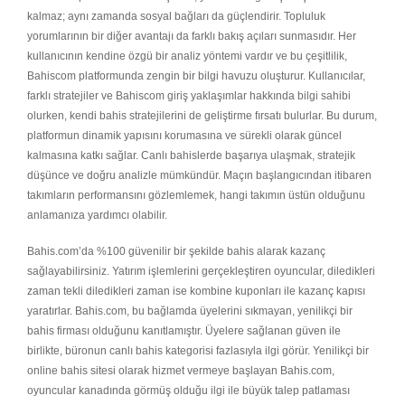
kalmaz; aynı zamanda sosyal bağları da güçlendirir. Topluluk
yorumlarının bir diğer avantajı da farklı bakış açıları sunmasıdır. Her
kullanıcının kendine özgü bir analiz yöntemi vardır ve bu çeşitlilik,
Bahiscom platformunda zengin bir bilgi havuzu oluşturur. Kullanıcılar,
farklı stratejiler ve Bahiscom giriş yaklaşımlar hakkında bilgi sahibi
olurken, kendi bahis stratejilerini de geliştirme fırsatı bulurlar. Bu durum,
platformun dinamik yapısını korumasına ve sürekli olarak güncel
kalmasına katkı sağlar. Canlı bahislerde başarıya ulaşmak, stratejik
düşünce ve doğru analizle mümkündür. Maçın başlangıcından itibaren
takımların performansını gözlemlemek, hangi takımın üstün olduğunu
anlamanıza yardımcı olabilir.
Bahis.com’da %100 güvenilir bir şekilde bahis alarak kazanç
sağlayabilirsiniz. Yatırım işlemlerini gerçekleştiren oyuncular, diledikleri
zaman tekli diledikleri zaman ise kombine kuponları ile kazanç kapısı
yaratırlar. Bahis.com, bu bağlamda üyelerini sıkmayan, yenilikçi bir
bahis firması olduğunu kanıtlamıştır. Üyelere sağlanan güven ile
birlikte, büronun canlı bahis kategorisi fazlasıyla ilgi görür. Yenilikçi bir
online bahis sitesi olarak hizmet vermeye başlayan Bahis.com,
oyuncular kanadında görmüş olduğu ilgi ile büyük talep patlaması