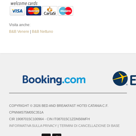
Visita anche:
B&B Venere
|
B&B Nettuno
COPYRIGHT © 2026 BED AND BREAKFAST HOTEI CATANIA C.F.
CPNNMS75M05C351A
CIR 19087015C100964 - CIN IT087015C1ZDN56WFH
INFORMATIVA SULLA PRIVACY
|
TERMINI DI CANCELLAZIONE DI BASE