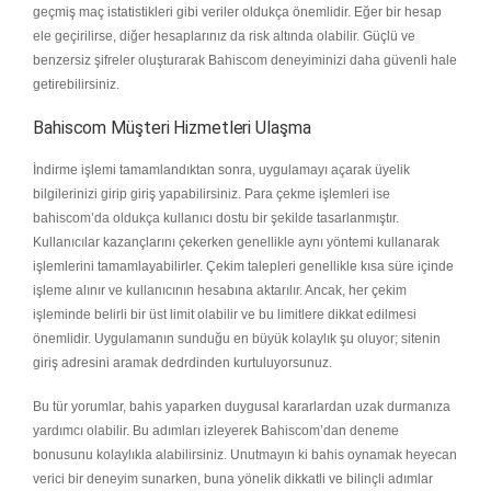
geçmiş maç istatistikleri gibi veriler oldukça önemlidir. Eğer bir hesap
ele geçirilirse, diğer hesaplarınız da risk altında olabilir. Güçlü ve
benzersiz şifreler oluşturarak Bahiscom deneyiminizi daha güvenli hale
getirebilirsiniz.
Bahiscom Müşteri Hizmetleri Ulaşma
İndirme işlemi tamamlandıktan sonra, uygulamayı açarak üyelik
bilgilerinizi girip giriş yapabilirsiniz. Para çekme işlemleri ise
bahiscom’da oldukça kullanıcı dostu bir şekilde tasarlanmıştır.
Kullanıcılar kazançlarını çekerken genellikle aynı yöntemi kullanarak
işlemlerini tamamlayabilirler. Çekim talepleri genellikle kısa süre içinde
işleme alınır ve kullanıcının hesabına aktarılır. Ancak, her çekim
işleminde belirli bir üst limit olabilir ve bu limitlere dikkat edilmesi
önemlidir. Uygulamanın sunduğu en büyük kolaylık şu oluyor; sitenin
giriş adresini aramak dedrdinden kurtuluyorsunuz.
Bu tür yorumlar, bahis yaparken duygusal kararlardan uzak durmanıza
yardımcı olabilir. Bu adımları izleyerek Bahiscom’dan deneme
bonusunu kolaylıkla alabilirsiniz. Unutmayın ki bahis oynamak heyecan
verici bir deneyim sunarken, buna yönelik dikkatli ve bilinçli adımlar