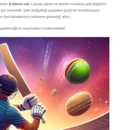
irler.
Kullanıcı adı
, e-posta adresi ve telefon numarası gibi bilgilerin
çin önemlidir. Şifre değişikliği yaparken güçlü bir kombinasyon
 özel karakterlerin kullanımı güvenliği artırır.
aşabileceğiniz seçenekleri özetlemektedir: