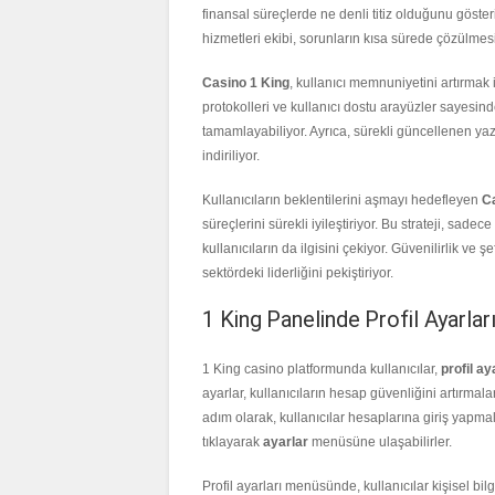
finansal süreçlerde ne denli titiz olduğunu gösteriy
hizmetleri ekibi, sorunların kısa sürede çözülmesi
Casino 1 King
, kullanıcı memnuniyetini artırmak 
protokolleri ve kullanıcı dostu arayüzler sayesin
tamamlayabiliyor. Ayrıca, sürekli güncellenen ya
indiriliyor.
Kullanıcıların beklentilerini aşmayı hedefleyen
C
süreçlerini sürekli iyileştiriyor. Bu strateji, sad
kullanıcıların da ilgisini çekiyor. Güvenilirlik ve 
sektördeki liderliğini pekiştiriyor.
1 King Panelinde Profil Ayarlar
1 King casino platformunda kullanıcılar,
profil ay
ayarlar, kullanıcıların hesap güvenliğini artırmal
adım olarak, kullanıcılar hesaplarına giriş yapma
tıklayarak
ayarlar
menüsüne ulaşabilirler.
Profil ayarları menüsünde, kullanıcılar kişisel bilgil