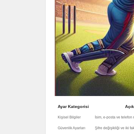
Ayar Kategorisi
Açı
Kişisel Bilgiler
İsim, e-posta ve telefo
Güvenlik Ayarları
Şifre değişikliği ve iki 