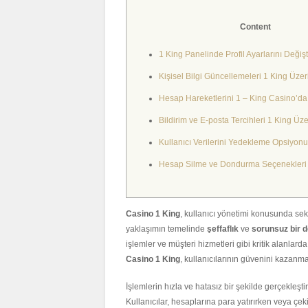
Content
1 King Panelinde Profil Ayarlarını Değiş
Kişisel Bilgi Güncellemeleri 1 King Üze
Hesap Hareketlerini 1 – King Casino’d
Bildirim ve E-posta Tercihleri 1 King Üz
Kullanıcı Verilerini Yedekleme Opsiyonu
Hesap Silme ve Dondurma Seçenekleri
Casino 1 King
, kullanıcı yönetimi konusunda sekt
yaklaşımın temelinde
şeffaflık
ve
sorunsuz bir 
işlemler ve müşteri hizmetleri gibi kritik alanlar
Casino 1 King
, kullanıcılarının güvenini kazanma
İşlemlerin hızla ve hatasız bir şekilde gerçekleşti
Kullanıcılar, hesaplarına para yatırırken veya ç