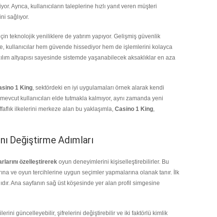
or. Ayrıca, kullanıcıların taleplerine hızlı yanıt veren müşteri
ni sağlıyor.
için teknolojik yeniliklere de yatırım yapıyor. Gelişmiş güvenlik
de, kullanıcılar hem güvende hissediyor hem de işlemlerini kolayca
zılım altyapısı sayesinde sistemde yaşanabilecek aksaklıklar en aza
asino 1 King
, sektördeki en iyi uygulamaları örnek alarak kendi
ece mevcut kullanıcıları elde tutmakla kalmıyor, aynı zamanda yeni
şeffaflık ilkelerini merkeze alan bu yaklaşımla,
Casino 1 King
,
ını Değiştirme Adımları
arlarını özelleştirerek
oyun deneyimlerini kişiselleştirebilirler. Bu
arına ve oyun tercihlerine uygun seçimler yapmalarına olanak tanır. İlk
lıdır. Ana sayfanın sağ üst köşesinde yer alan profil simgesine
erini güncelleyebilir, şifrelerini değiştirebilir ve iki faktörlü kimlik