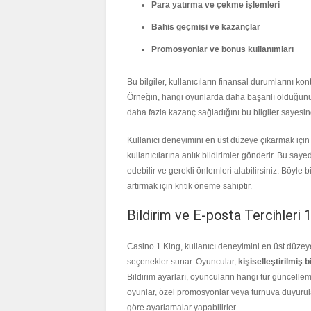
Para yatırma ve çekme işlemleri
Bahis geçmişi ve kazançlar
Promosyonlar ve bonus kullanımları
Bu bilgiler, kullanıcıların finansal durumlarını kon
Örneğin, hangi oyunlarda daha başarılı olduğu
daha fazla kazanç sağladığını bu bilgiler sayesind
Kullanıcı deneyimini en üst düzeye çıkarmak içi
kullanıcılarına anlık bildirimler gönderir. Bu sa
edebilir ve gerekli önlemleri alabilirsiniz. Böyle
artırmak için kritik öneme sahiptir.
Bildirim ve E-posta Tercihleri 
Casino 1 King, kullanıcı deneyimini en üst düzey
seçenekler sunar. Oyuncular,
kişiselleştirilmiş b
Bildirim ayarları, oyuncuların hangi tür güncellem
oyunlar, özel promosyonlar veya turnuva duyuruları
göre ayarlamalar yapabilirler.