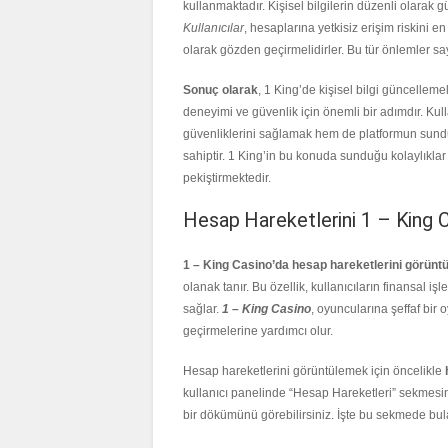
kullanmaktadır. Kişisel bilgilerin düzenli olarak 
Kullanıcılar
, hesaplarına yetkisiz erişim riskini en
olarak gözden geçirmelidirler. Bu tür önlemler sa
Sonuç olarak
, 1 King’de kişisel bilgi güncelleme
deneyimi ve güvenlik için önemli bir adımdır. Kull
güvenliklerini sağlamak hem de platformun sund
sahiptir. 1 King’in bu konuda sunduğu kolaylıklar
pekiştirmektedir.
Hesap Hareketlerini 1 – King 
1 – King Casino’da hesap hareketlerini görün
olanak tanır. Bu özellik, kullanıcıların finansal iş
sağlar.
1 – King Casino
, oyuncularına şeffaf bir 
geçirmelerine yardımcı olur.
Hesap hareketlerini görüntülemek için öncelikle
kullanıcı panelinde “Hesap Hareketleri” sekmesini
bir dökümünü görebilirsiniz. İşte bu sekmede bula