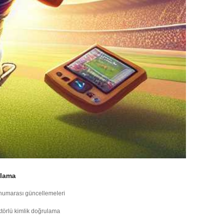
klama
n numarası güncellemeleri
faktörlü kimlik doğrulama