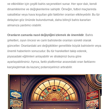
ve etkinlikler için çeşitli bahis seçenekleri sunar. Her spor dalı, kendi
dinamiklerine ve değişkenlerine sahiptir. Örneğin, futbol maçlarında
sakatlıklar veya hava koşulları gibi faktörler oranları etkileyebilir. Bu tür
detayları göz önünde bulundurmak, daha bilinçli bahis kararları
almanıza yardımcı olabilir.
Oranların zamanla nasıl değiştiğini izlemek de önemlidir
. Bahis
şirketleri, oyun öncesi ve canlı bahislerde oranları sürekli olarak
günceller. Oranlardaki ani değişiklikler genellikle büyük bahislerin veya
önemli haberlerin sonucudur. Bu tür hareketleri takip ederek,
piyasadaki eğilimleri anlayabilir ve stratejinizi buna göre
ayarlayabilirsiniz. Ayrıca, farklı platformlar arasındaki oran farklarını
karşılaştırmak da kazanç potansiyelinizi artırabilir.