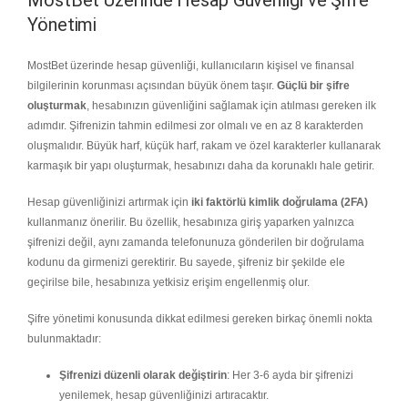
MostBet Üzerinde Hesap Güvenliği ve Şifre
Yönetimi
MostBet üzerinde hesap güvenliği, kullanıcıların kişisel ve finansal
bilgilerinin korunması açısından büyük önem taşır.
Güçlü bir şifre
oluşturmak
, hesabınızın güvenliğini sağlamak için atılması gereken ilk
adımdır. Şifrenizin tahmin edilmesi zor olmalı ve en az 8 karakterden
oluşmalıdır. Büyük harf, küçük harf, rakam ve özel karakterler kullanarak
karmaşık bir yapı oluşturmak, hesabınızı daha da korunaklı hale getirir.
Hesap güvenliğinizi artırmak için
iki faktörlü kimlik doğrulama (2FA)
kullanmanız önerilir. Bu özellik, hesabınıza giriş yaparken yalnızca
şifrenizi değil, aynı zamanda telefonunuza gönderilen bir doğrulama
kodunu da girmenizi gerektirir. Bu sayede, şifreniz bir şekilde ele
geçirilse bile, hesabınıza yetkisiz erişim engellenmiş olur.
Şifre yönetimi konusunda dikkat edilmesi gereken birkaç önemli nokta
bulunmaktadır:
Şifrenizi düzenli olarak değiştirin
: Her 3-6 ayda bir şifrenizi
yenilemek, hesap güvenliğinizi artıracaktır.