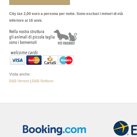
City tax 2,00 euro a persona per notte. Sono esclusi i minori di età
inferiore ai 16 anni.
Visita anche:
B&B Venere
|
B&B Nettuno