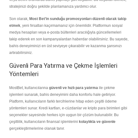
stratejinizi doğru şekilde planlamanıza yardımcı olur.
Son olarak,
Most Bet’in sunduğu promosyonları düzenli olarak takip
etmek
, yeni fırsatları kaçırmamanız için önemlidir. Platformun sosyal
medya hesapları veya e-posta bültenleri aracılığıyla güncellemeleri
takip ederek en son kampanyalardan haberdar olabilirsiniz. Bu sayede,
bahis deneyiminizi en üst seviyeye çıkarabilir ve kazanma şansınızı
artırabilirsiniz.
Güvenli Para Yatırma ve Çekme İşlemleri
Yöntemleri
MostBet, kullanıcılarına
güvenli ve hızlı para yatırma
ile çekme
işlemleri sunarak, bahis deneyimini daha konforlu hale getiriyor.
Platform, kullanıcıların farklı tercihlerine hitap eden çeşitli ödeme
yöntemleri sunar. Kredi kartları, e-cüzdanlar ve kripto para birimleri gibi
seçenekler sayesinde herkes için uygun bir çözüm bulunabilir. Bu
çeşitlilik, kullanıcıların finansal işlemlerini
kolaylıkla ve güvenle
gerçekleştirmelerine olanak tanır.