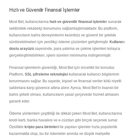
Hızlı ve Güvenilir Finansal İşlemler
Most Bet, kullanıcılarına
hızlı ve güvenilir finansal işlemler
sunarak
sektördeki rekabetçi konumunu sağlamlaştırmaktadır. Bu platform,
kullanıcıların bahis deneyimlerini kesintisiz ve güvenli bir şekilde
sürdürebilmeleri için yenilikçi ödeme çözümleri geliştirmiştir.
Kullanıcı
dostu arayüzü
sayesinde, para yatırma ve çekme işlemleri kolayca
gerçekleştirilebilirken, işlem süreleri minimuma indirgenmiştir.
Finansal işlemlerin güvenliği, Most Bet için öncelikli bir konudur.
Platform,
SSL şifreleme teknolojisi
kullanarak kullanıcı bilgilerinin
korunmasını sağlar. Bu sayede, kişisel ve finansal veriler kötü niyetli
saldırılara karşı güvence altına alınır. Ayrıca, Most Bet’in lisanslı bir
bahis şirketi olması, kullanıcıların yasal çerçevede hizmet almasını
garanti eder.
Ödeme yöntemleri çeşitliliği ile dikkat çeken Most Bet, kullanıcılarına
kredi kartı, banka havalesi ve e-cüzdan gibi birçok seçenek sunar.
Özellikle
kripto para birimleri
ile yapılan işlemler hızla popülerlik
kazanmakta olup, bu tür ödemeler anında ve düşük maliyetle