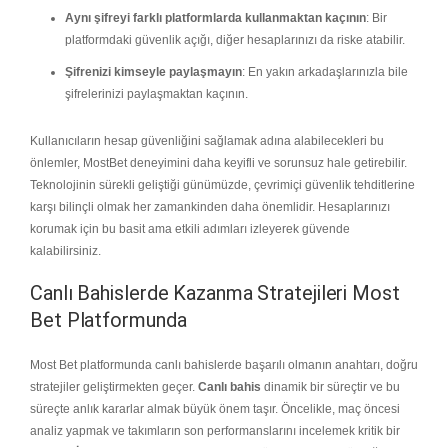
Aynı şifreyi farklı platformlarda kullanmaktan kaçının
: Bir
platformdaki güvenlik açığı, diğer hesaplarınızı da riske atabilir.
Şifrenizi kimseyle paylaşmayın
: En yakın arkadaşlarınızla bile
şifrelerinizi paylaşmaktan kaçının.
Kullanıcıların hesap güvenliğini sağlamak adına alabilecekleri bu
önlemler, MostBet deneyimini daha keyifli ve sorunsuz hale getirebilir.
Teknolojinin sürekli geliştiği günümüzde, çevrimiçi güvenlik tehditlerine
karşı bilinçli olmak her zamankinden daha önemlidir. Hesaplarınızı
korumak için bu basit ama etkili adımları izleyerek güvende
kalabilirsiniz.
Canlı Bahislerde Kazanma Stratejileri Most
Bet Platformunda
Most Bet platformunda canlı bahislerde başarılı olmanın anahtarı, doğru
stratejiler geliştirmekten geçer.
Canlı bahis
dinamik bir süreçtir ve bu
süreçte anlık kararlar almak büyük önem taşır. Öncelikle, maç öncesi
analiz yapmak ve takımların son performanslarını incelemek kritik bir