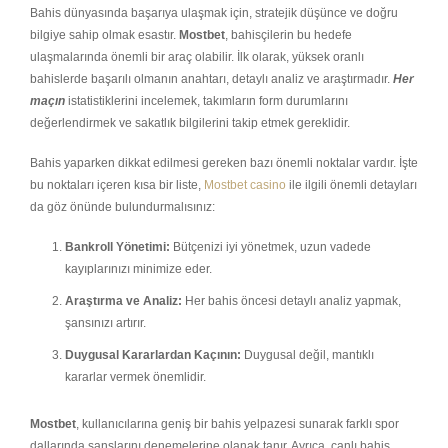
Bahis dünyasında başarıya ulaşmak için, stratejik düşünce ve doğru
bilgiye sahip olmak esastır.
Mostbet
, bahisçilerin bu hedefe
ulaşmalarında önemli bir araç olabilir. İlk olarak, yüksek oranlı
bahislerde başarılı olmanın anahtarı, detaylı analiz ve araştırmadır.
Her
maçın
istatistiklerini incelemek, takımların form durumlarını
değerlendirmek ve sakatlık bilgilerini takip etmek gereklidir.
Bahis yaparken dikkat edilmesi gereken bazı önemli noktalar vardır. İşte
bu noktaları içeren kısa bir liste,
Mostbet casino
ile ilgili önemli detayları
da göz önünde bulundurmalısınız:
Bankroll Yönetimi:
Bütçenizi iyi yönetmek, uzun vadede
kayıplarınızı minimize eder.
Araştırma ve Analiz:
Her bahis öncesi detaylı analiz yapmak,
şansınızı artırır.
Duygusal Kararlardan Kaçının:
Duygusal değil, mantıklı
kararlar vermek önemlidir.
Mostbet
, kullanıcılarına geniş bir bahis yelpazesi sunarak farklı spor
dallarında şanslarını denemelerine olanak tanır. Ayrıca, canlı bahis