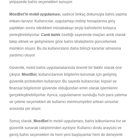
yelpazede bahis seçenekleri sunuyor.
MostBet’in mobil uygulaması
, sadece birkaç dokunuşla bahis yapma
imkanı tanıyor. Kullanıcılar, uygulamayı indirip hesaplarına giriş
yaptıktan sonra istedikleri müsabakayı seçip bahislerini kolayca
yerleştirebiliyorlar.
Canlı bahis
özelliği sayesinde maçları anlık olarak
takip etmek ve gelişmelere göre bahis stratejilerini güncellemek
mümkün oluyor. Bu da kullanıcıların daha bilinçli kararlar almasına
yardımcı oluyor.
Güvenlik, mobil bahis uygulamalarında önemli bir faktör olarak öne
çıkıyor.
MostBet
, kullanıcılarının bilgilerini korumak için gelişmiş
güvenlik protokolleri kullanıyor. Bu sayede kullanıcılar, kişisel ve
finansal bilgilerinin güvende olduğundan emin olarak işlemlerini
gerçekleştirebiliyorlar. Ayrıca, uygulamanın sunduğu hızlı para yatırma
ve çekme seçenekleri de kullanıcı memnuniyetini artıran unsurlar
arasında yer alıyor.
Sonuç olarak,
MostBet
‘in mobil uygulaması, bahis tutkunlarına hız ve
güvenlik sunarak rakiplerinden ayrılıyor. Kullanıcı dostu arayüzü ve
geniş bahis seçenekleri ile hem yeni başlayanlar hem de deneyimli