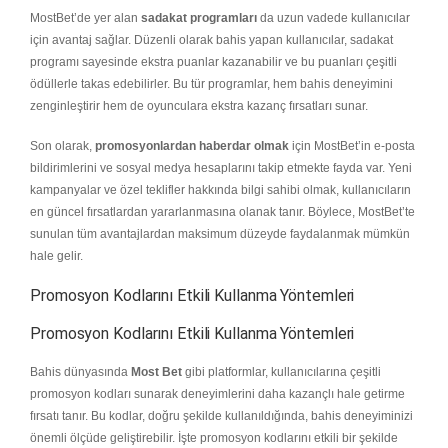
MostBet’de yer alan
sadakat programları
da uzun vadede kullanıcılar
için avantaj sağlar. Düzenli olarak bahis yapan kullanıcılar, sadakat
programı sayesinde ekstra puanlar kazanabilir ve bu puanları çeşitli
ödüllerle takas edebilirler. Bu tür programlar, hem bahis deneyimini
zenginleştirir hem de oyunculara ekstra kazanç fırsatları sunar.
Son olarak,
promosyonlardan haberdar olmak
için MostBet’in e-posta
bildirimlerini ve sosyal medya hesaplarını takip etmekte fayda var. Yeni
kampanyalar ve özel teklifler hakkında bilgi sahibi olmak, kullanıcıların
en güncel fırsatlardan yararlanmasına olanak tanır. Böylece, MostBet’te
sunulan tüm avantajlardan maksimum düzeyde faydalanmak mümkün
hale gelir.
Promosyon Kodlarını Etkili Kullanma Yöntemleri
Promosyon Kodlarını Etkili Kullanma Yöntemleri
Bahis dünyasında
Most Bet
gibi platformlar, kullanıcılarına çeşitli
promosyon kodları sunarak deneyimlerini daha kazançlı hale getirme
fırsatı tanır. Bu kodlar, doğru şekilde kullanıldığında, bahis deneyiminizi
önemli ölçüde geliştirebilir. İşte promosyon kodlarını etkili bir şekilde