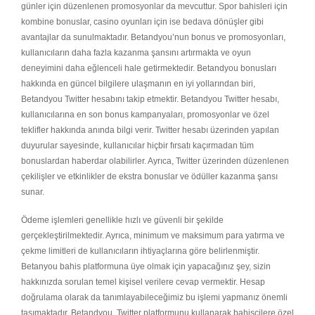
günler için düzenlenen promosyonlar da mevcuttur. Spor bahisleri için
kombine bonuslar, casino oyunları için ise bedava dönüşler gibi
avantajlar da sunulmaktadır. Betandyou’nun bonus ve promosyonları,
kullanıcıların daha fazla kazanma şansını artırmakta ve oyun
deneyimini daha eğlenceli hale getirmektedir. Betandyou bonusları
hakkında en güncel bilgilere ulaşmanın en iyi yollarından biri,
Betandyou Twitter hesabını takip etmektir. Betandyou Twitter hesabı,
kullanıcılarına en son bonus kampanyaları, promosyonlar ve özel
teklifler hakkında anında bilgi verir. Twitter hesabı üzerinden yapılan
duyurular sayesinde, kullanıcılar hiçbir fırsatı kaçırmadan tüm
bonuslardan haberdar olabilirler. Ayrıca, Twitter üzerinden düzenlenen
çekilişler ve etkinlikler de ekstra bonuslar ve ödüller kazanma şansı
sunar.
Ödeme işlemleri genellikle hızlı ve güvenli bir şekilde
gerçekleştirilmektedir. Ayrıca, minimum ve maksimum para yatırma ve
çekme limitleri de kullanıcıların ihtiyaçlarına göre belirlenmiştir.
Betanyou bahis platformuna üye olmak için yapacağınız şey, sizin
hakkınızda sorulan temel kişisel verilere cevap vermektir. Hesap
doğrulama olarak da tanımlayabileceğimiz bu işlemi yapmanız önemli
taşımaktadır. Betandyou, Twitter platformunu kullanarak bahisçilere özel