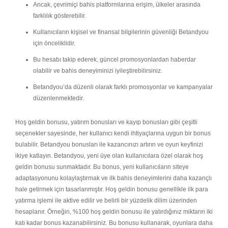
Ancak, çevrimiçi bahis platformlarına erişim, ülkeler arasında
farklılık gösterebilir.
Kullanıcıların kişisel ve finansal bilgilerinin güvenliği Betandyou
için önceliklidir.
Bu hesabı takip ederek, güncel promosyonlardan haberdar
olabilir ve bahis deneyiminizi iyileştirebilirsiniz.
Betandyou’da düzenli olarak farklı promosyonlar ve kampanyalar
düzenlenmektedir.
Hoş geldin bonusu, yatırım bonusları ve kayıp bonusları gibi çeşitli
seçenekler sayesinde, her kullanıcı kendi ihtiyaçlarına uygun bir bonus
bulabilir. Betandyou bonusları ile kazancınızı artırın ve oyun keyfinizi
ikiye katlayın. Betandyou, yeni üye olan kullanıcılara özel olarak hoş
geldin bonusu sunmaktadır. Bu bonus, yeni kullanıcıların siteye
adaptasyonunu kolaylaştırmak ve ilk bahis deneyimlerini daha kazançlı
hale getirmek için tasarlanmıştır. Hoş geldin bonusu genellikle ilk para
yatırma işlemi ile aktive edilir ve belirli bir yüzdelik dilim üzerinden
hesaplanır. Örneğin, %100 hoş geldin bonusu ile yatırdığınız miktarın iki
katı kadar bonus kazanabilirsiniz. Bu bonusu kullanarak, oyunlara daha