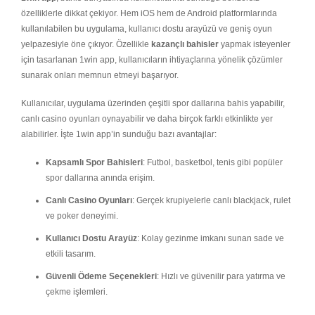
özelliklerle dikkat çekiyor. Hem iOS hem de Android platformlarında
kullanılabilen bu uygulama, kullanıcı dostu arayüzü ve geniş oyun
yelpazesiyle öne çıkıyor. Özellikle
kazançlı bahisler
yapmak isteyenler
için tasarlanan 1win app, kullanıcıların ihtiyaçlarına yönelik çözümler
sunarak onları memnun etmeyi başarıyor.
Kullanıcılar, uygulama üzerinden çeşitli spor dallarına bahis yapabilir,
canlı casino oyunları oynayabilir ve daha birçok farklı etkinlikte yer
alabilirler. İşte 1win app’in sunduğu bazı avantajlar:
Kapsamlı Spor Bahisleri
: Futbol, basketbol, tenis gibi popüler
spor dallarına anında erişim.
Canlı Casino Oyunları
: Gerçek krupiyelerle canlı blackjack, rulet
ve poker deneyimi.
Kullanıcı Dostu Arayüz
: Kolay gezinme imkanı sunan sade ve
etkili tasarım.
Güvenli Ödeme Seçenekleri
: Hızlı ve güvenilir para yatırma ve
çekme işlemleri.