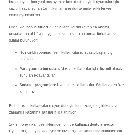
barındırıyor. Hem yeni başlayanlar hem de deneyimli oyuncular için
cazip fırsatlar sunan 1win, kumarhane dünyasında farklı bir yer
edinmeyi başarıyor.
Öncelikle,
bonus turları
kullanıcıların ilgisini çeken en önemli
unsurlardan biri. 1win uygulamasında sunulan bonus türleri arasında
şunlar bulunuyor:
Hoş geldin bonusu:
Yeni kullanıcılar için cazip başlangıç
fırsatları.
Para yatırma bonusları:
Mevcut kullanıcılar için düzenli olarak
sunulan ek avantajlar.
Sadakat programları:
Uzun süreli kullanıcıları ödüllendiren özel
kampanyalar.
Bu bonuslar, kullanıcıların oyun deneyimlerini zenginleştirirken aynı
zamanda kazanma şanslarını da artırıyor.
1win’in öne çıkan özelliklerinden biri de
kullanıcı dostu arayüzü
.
Uygulama, kolay navigasyon ve hızlı erişim imkanları ile kullanıcıların