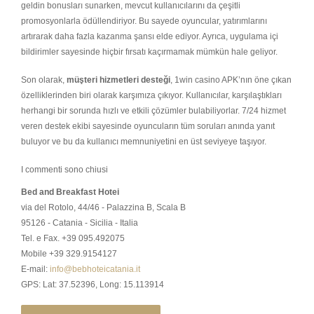
geldin bonusları sunarken, mevcut kullanıcılarını da çeşitli
promosyonlarla ödüllendiriyor. Bu sayede oyuncular, yatırımlarını
artırarak daha fazla kazanma şansı elde ediyor. Ayrıca, uygulama içi
bildirimler sayesinde hiçbir fırsatı kaçırmamak mümkün hale geliyor.
Son olarak,
müşteri hizmetleri desteği
, 1win casino APK’nın öne çıkan
özelliklerinden biri olarak karşımıza çıkıyor. Kullanıcılar, karşılaştıkları
herhangi bir sorunda hızlı ve etkili çözümler bulabiliyorlar. 7/24 hizmet
veren destek ekibi sayesinde oyuncuların tüm soruları anında yanıt
buluyor ve bu da kullanıcı memnuniyetini en üst seviyeye taşıyor.
I commenti sono chiusi
Bed and Breakfast Hotei
via del Rotolo, 44/46 - Palazzina B, Scala B
95126 - Catania - Sicilia - Italia
Tel. e Fax. +39 095.492075
Mobile +39 329.9154127
E-mail:
info@bebhoteicatania.it
GPS: Lat: 37.52396, Long: 15.113914