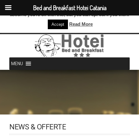
Bed and Breakfast Hotei Catania
This website uses cookies to improve your experience. We'll
assume you're ok with this, but you can opt-out if you wish.
Italiano
English
Français
Deutsch
Read More
Accept
Español
MENU
NEWS & OFFERTE